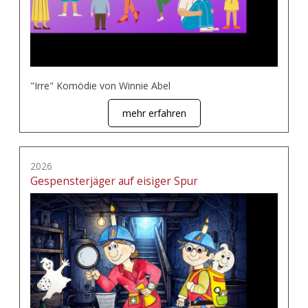
"Irre" Komödie von Winnie Abel
mehr erfahren
2026
Gespensterjäger auf eisiger Spur