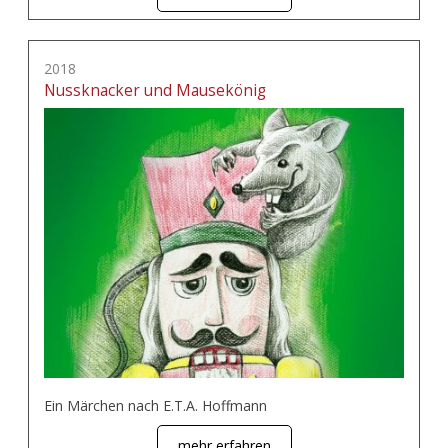
2018
Nussknacker und Mausekönig
Ein Märchen nach E.T.A. Hoffmann
mehr erfahren