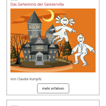
Das Geheimnis der Geistervilla
Von Claudia Kumpfe.
mehr erfahren