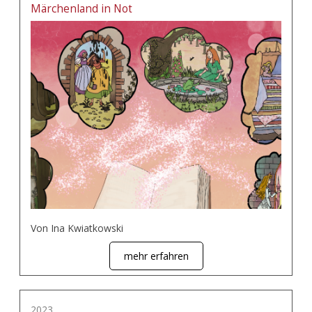
Märchenland in Not
Von Ina Kwiatkowski
mehr erfahren
2023