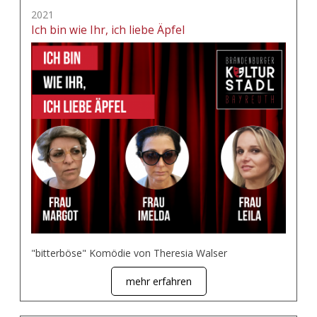
2021
Ich bin wie Ihr, ich liebe Äpfel
"bitterböse" Komödie von Theresia Walser
mehr erfahren