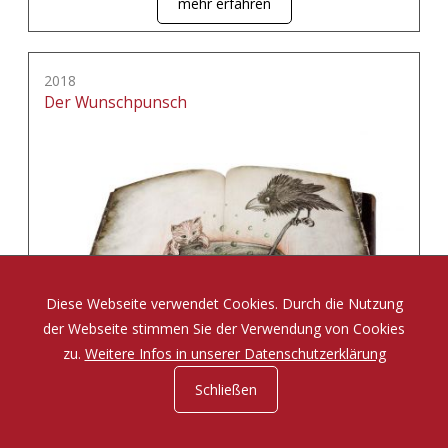
mehr erfahren
2018
Der Wunschpunsch
Diese Webseite verwendet Cookies. Durch die Nutzung
der Webseite stimmen Sie der Verwendung von Cookies
zu.
Weitere Infos in unserer Datenschutzerklärung
Schließen
Eine Zauberposse von Michael Ende