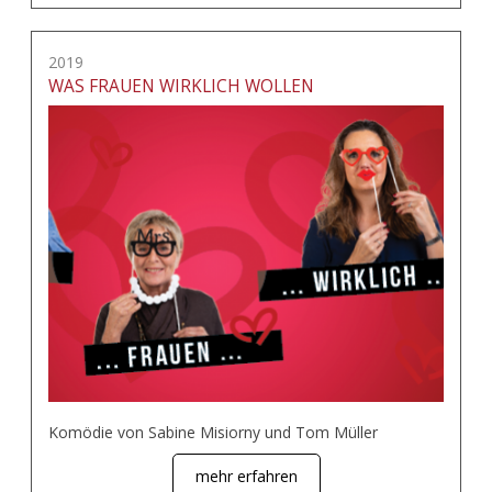
2019
WAS FRAUEN WIRKLICH WOLLEN
Komödie von Sabine Misiorny und Tom Müller
mehr erfahren