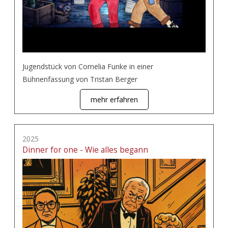
Jugendstück von Cornelia Funke in einer
Bühnenfassung von Tristan Berger
mehr erfahren
2025
Dinner for one - Wie alles begann