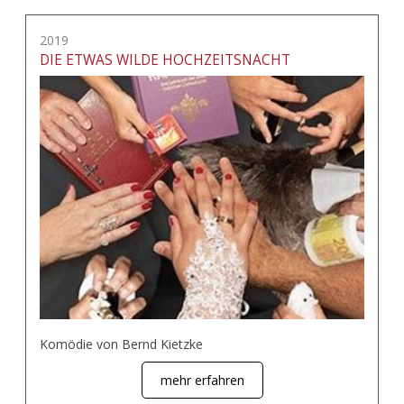
2019
DIE ETWAS WILDE HOCHZEITSNACHT
Komödie von Bernd Kietzke
mehr erfahren