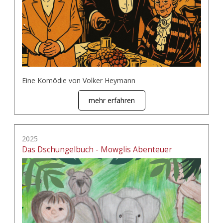
Eine Komödie von Volker Heymann
mehr erfahren
2025
Das Dschungelbuch - Mowglis Abenteuer