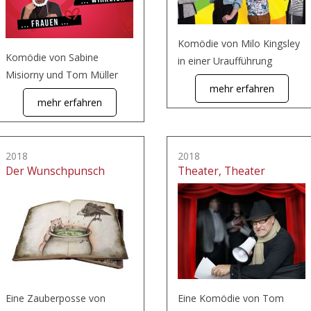
Komödie von Milo Kingsley
Komödie von Sabine
in einer Uraufführung
Misiorny und Tom Müller
mehr erfahren
mehr erfahren
2018
2018
Der Wunschpunsch
Theater, Theater
Eine Zauberposse von
Eine Komödie von Tom