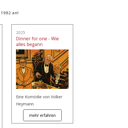
 1982 an!
2025
Dinner for one - Wie
alles begann
Eine Komödie von Volker
Heymann
mehr erfahren