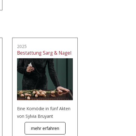
2025
Bestattung Sarg & Nagel
Eine Komödie in fünf Akten
von Sylvia Bruyant
mehr erfahren