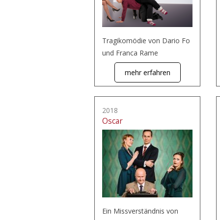
Tragikomödie von Dario Fo
und Franca Rame
mehr erfahren
2018
Oscar
Ein Missverständnis von