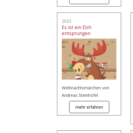
2023
Es ist ein Elch
entsprungen
Weihnachtsmärchen von
Andreas Steinhöfel
mehr erfahren