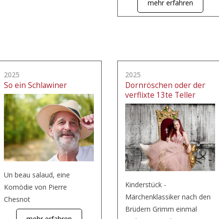
mehr erfahren
2025
2025
So ein Schlawiner
Dornröschen oder der
verflixte 13te Teller
Un beau salaud, eine
Kinderstück -
Komödie von Pierre
Märchenklassiker nach den
Chesnot
Brüdern Grimm einmal
mehr erfahren