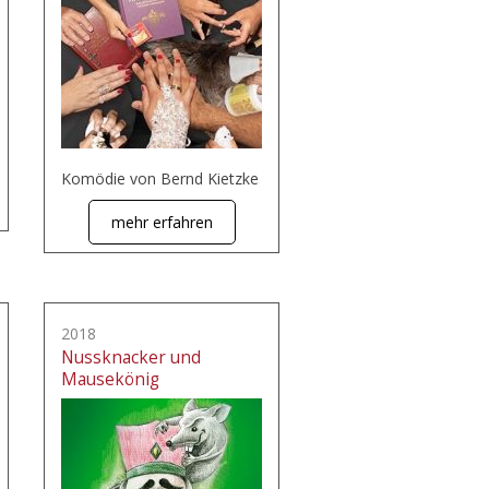
Komödie von Bernd Kietzke
mehr erfahren
2018
Nussknacker und
Mausekönig