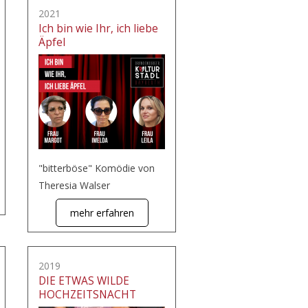
2021
Ich bin wie Ihr, ich liebe
Äpfel
"bitterböse" Komödie von
Theresia Walser
mehr erfahren
2019
DIE ETWAS WILDE
HOCHZEITSNACHT