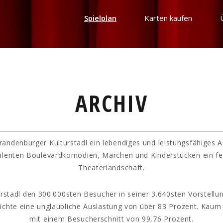
Spielplan
Karten kaufen
ARCHIV
randenburger Kulturstadl ein lebendiges und leistungsfähiges 
ulenten Boulevardkomödien, Märchen und Kinderstücken ein fe
Theaterlandschaft.
rstadl den 300.000sten Besucher in seiner 3.640sten Vorstellun
hichte eine unglaubliche Auslastung von über 83 Prozent. Kaum
mit einem Besucherschnitt von 99,76 Prozent.