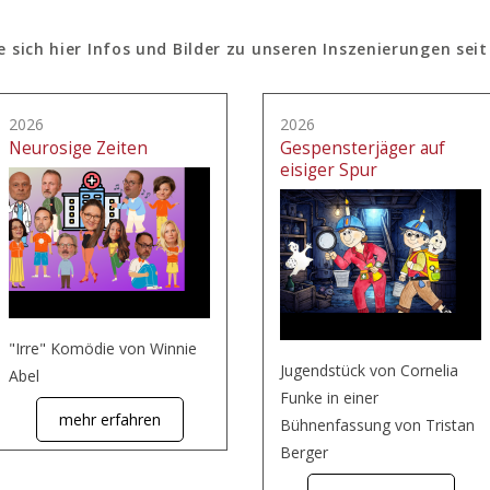
e sich hier Infos und Bilder zu unseren Inszenierungen seit
2026
2026
Neurosige Zeiten
Gespensterjäger auf
eisiger Spur
"Irre" Komödie von Winnie
Jugendstück von Cornelia
Abel
Funke in einer
mehr erfahren
Bühnenfassung von Tristan
Berger