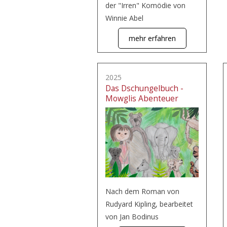
der "Irren" Komödie von
Winnie Abel
mehr erfahren
2025
Das Dschungelbuch -
Mowglis Abenteuer
Nach dem Roman von
Rudyard Kipling, bearbeitet
von Jan Bodinus