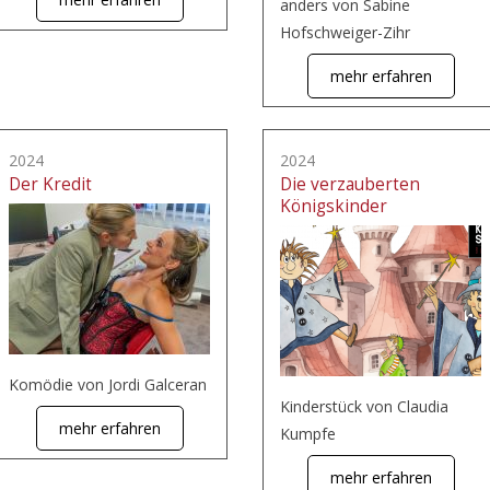
anders von Sabine
Hofschweiger-Zihr
mehr erfahren
2024
2024
Der Kredit
Die verzauberten
Königskinder
Komödie von Jordi Galceran
Kinderstück von Claudia
mehr erfahren
Kumpfe
mehr erfahren