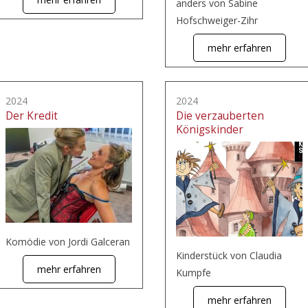
anders von Sabine
Hofschweiger-Zihr
mehr erfahren
2024
2024
Der Kredit
Die verzauberten
Königskinder
Komödie von Jordi Galceran
Kinderstück von Claudia
mehr erfahren
Kumpfe
mehr erfahren