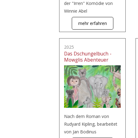
der "Irren" Komödie von
Winnie Abel
mehr erfahren
2025
Das Dschungelbuch -
Mowglis Abenteuer
Nach dem Roman von
Rudyard Kipling, bearbeitet
von Jan Bodinus