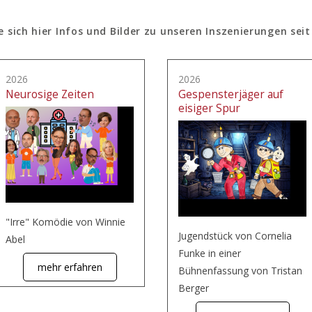
e sich hier Infos und Bilder zu unseren Inszenierungen seit
2026
2026
Neurosige Zeiten
Gespensterjäger auf
eisiger Spur
"Irre" Komödie von Winnie
Jugendstück von Cornelia
Abel
Funke in einer
mehr erfahren
Bühnenfassung von Tristan
Berger