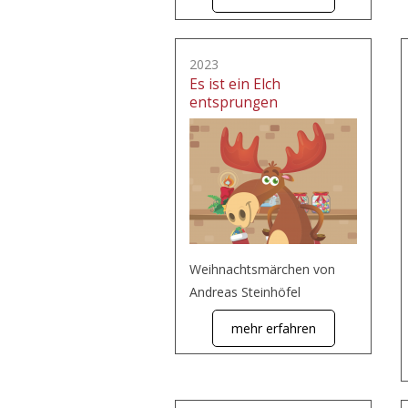
2023
Es ist ein Elch
entsprungen
Weihnachtsmärchen von
Andreas Steinhöfel
mehr erfahren