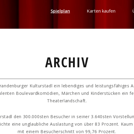
Spielplan
Karten kaufen
ARCHIV
randenburger Kulturstadl ein lebendiges und leistungsfähiges 
ulenten Boulevardkomödien, Märchen und Kinderstücken ein fe
Theaterlandschaft.
rstadl den 300.000sten Besucher in seiner 3.640sten Vorstellun
hichte eine unglaubliche Auslastung von über 83 Prozent. Kaum
mit einem Besucherschnitt von 99,76 Prozent.