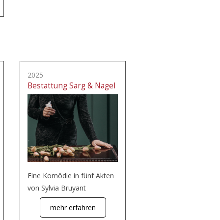
2025
Bestattung Sarg & Nagel
Eine Komödie in fünf Akten
von Sylvia Bruyant
mehr erfahren