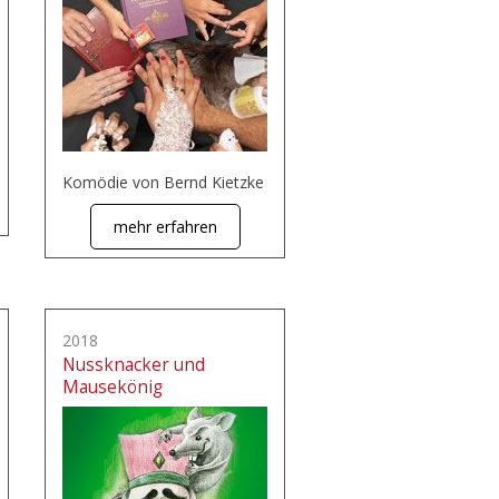
Komödie von Bernd Kietzke
mehr erfahren
2018
Nussknacker und
Mausekönig