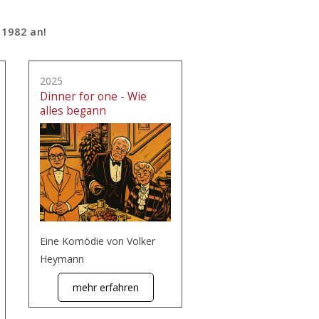
 1982 an!
2025
Dinner for one - Wie
alles begann
Eine Komödie von Volker
Heymann
mehr erfahren