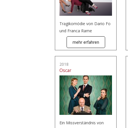
Tragikomödie von Dario Fo
und Franca Rame
mehr erfahren
2018
Oscar
Ein Missverständnis von