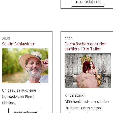
mehr erfahren
2025
2025
So ein Schlawiner
Dornröschen oder der
verflixte 13te Teller
Un beau salaud, eine
Kinderstück -
Komödie von Pierre
Märchenklassiker nach den
Chesnot
Brüdern Grimm einmal
mehr erfahren