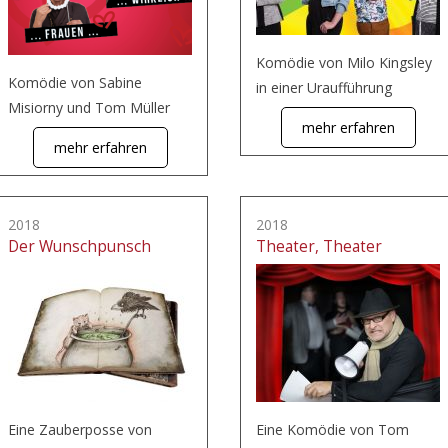
Komödie von Milo Kingsley
Komödie von Sabine
in einer Uraufführung
Misiorny und Tom Müller
mehr erfahren
mehr erfahren
2018
2018
Der Wunschpunsch
Theater, Theater
Eine Zauberposse von
Eine Komödie von Tom