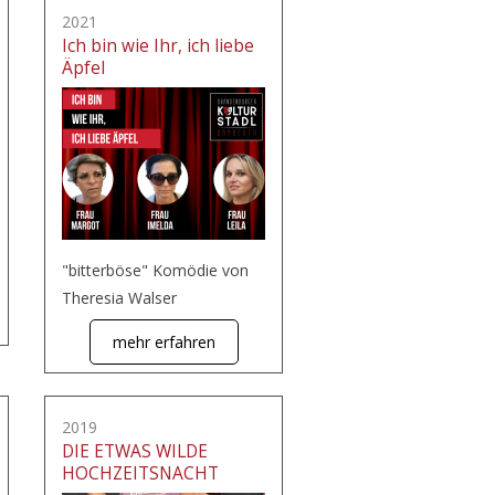
2021
Ich bin wie Ihr, ich liebe
Äpfel
"bitterböse" Komödie von
Theresia Walser
mehr erfahren
2019
DIE ETWAS WILDE
HOCHZEITSNACHT