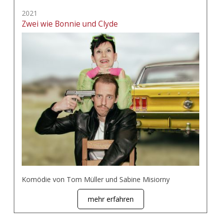
2021
Zwei wie Bonnie und Clyde
Komödie von Tom Müller und Sabine Misiorny
mehr erfahren