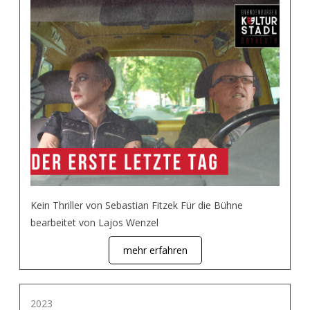
Kein Thriller von Sebastian Fitzek Für die Bühne
bearbeitet von Lajos Wenzel
mehr erfahren
2023