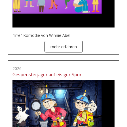
"Irre" Komödie von Winnie Abel
mehr erfahren
2026
Gespensterjäger auf eisiger Spur