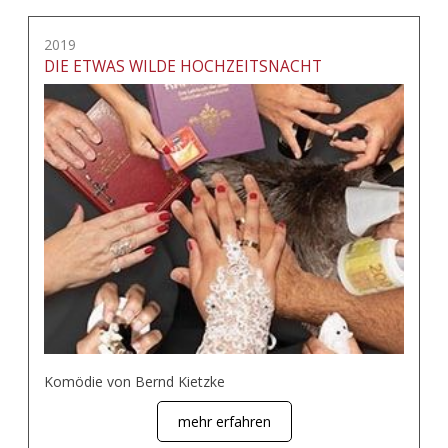
2019
DIE ETWAS WILDE HOCHZEITSNACHT
Komödie von Bernd Kietzke
mehr erfahren