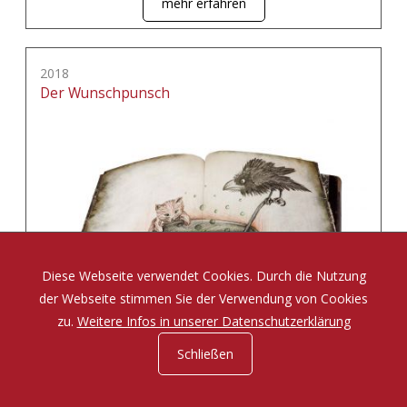
mehr erfahren
2018
Der Wunschpunsch
Diese Webseite verwendet Cookies. Durch die Nutzung
der Webseite stimmen Sie der Verwendung von Cookies
zu.
Weitere Infos in unserer Datenschutzerklärung
Schließen
Eine Zauberposse von Michael Ende