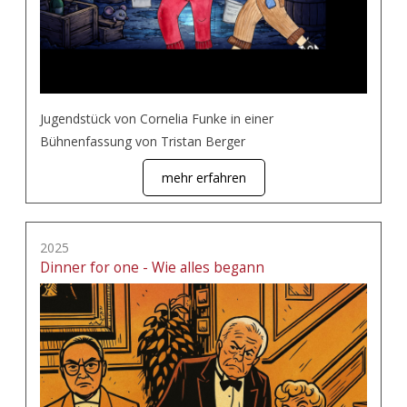
Jugendstück von Cornelia Funke in einer
Bühnenfassung von Tristan Berger
mehr erfahren
2025
Dinner for one - Wie alles begann