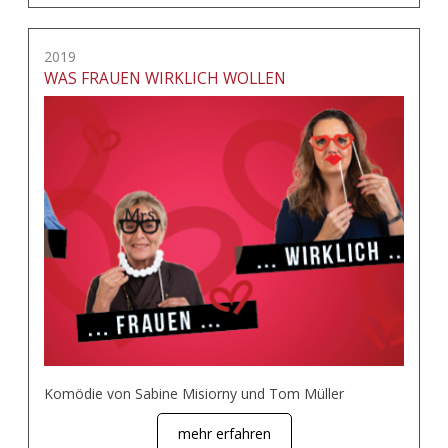
2019
WAS FRAUEN WIRKLICH WOLLEN
Komödie von Sabine Misiorny und Tom Müller
mehr erfahren