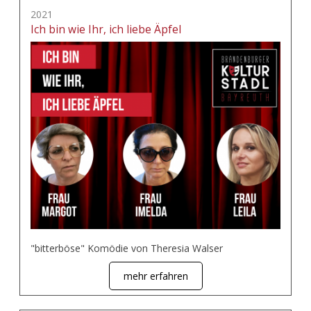
2021
Ich bin wie Ihr, ich liebe Äpfel
"bitterböse" Komödie von Theresia Walser
mehr erfahren