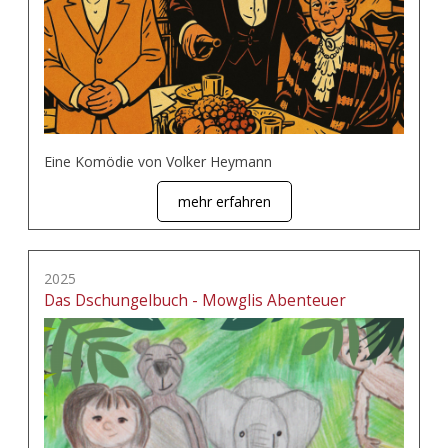
Eine Komödie von Volker Heymann
mehr erfahren
2025
Das Dschungelbuch - Mowglis Abenteuer