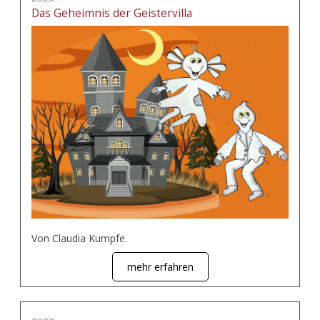
Das Geheimnis der Geistervilla
Von Claudia Kumpfe.
mehr erfahren