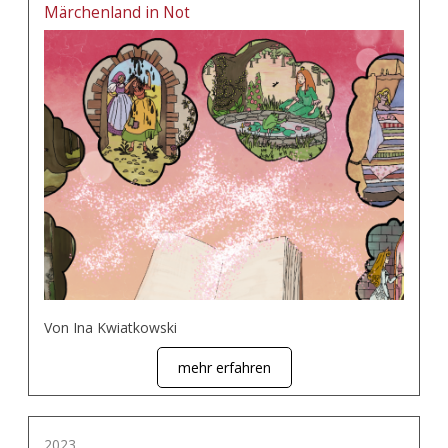
Märchenland in Not
Von Ina Kwiatkowski
mehr erfahren
2023