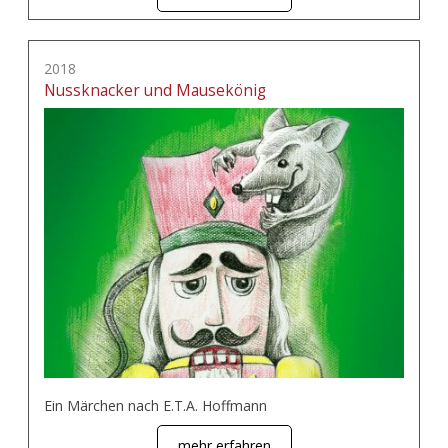
2018
Nussknacker und Mausekönig
Ein Märchen nach E.T.A. Hoffmann
mehr erfahren