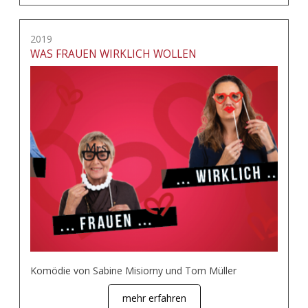
2019
WAS FRAUEN WIRKLICH WOLLEN
Komödie von Sabine Misiorny und Tom Müller
mehr erfahren