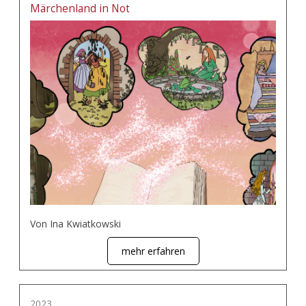
Märchenland in Not
Von Ina Kwiatkowski
mehr erfahren
2023