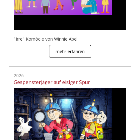
"Irre" Komödie von Winnie Abel
mehr erfahren
2026
Gespensterjäger auf eisiger Spur