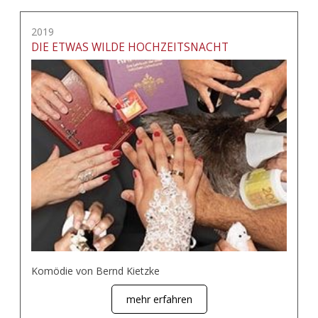
2019
DIE ETWAS WILDE HOCHZEITSNACHT
Komödie von Bernd Kietzke
mehr erfahren