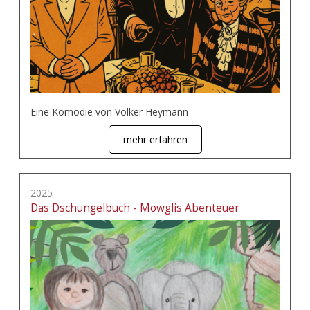
Eine Komödie von Volker Heymann
mehr erfahren
2025
Das Dschungelbuch - Mowglis Abenteuer