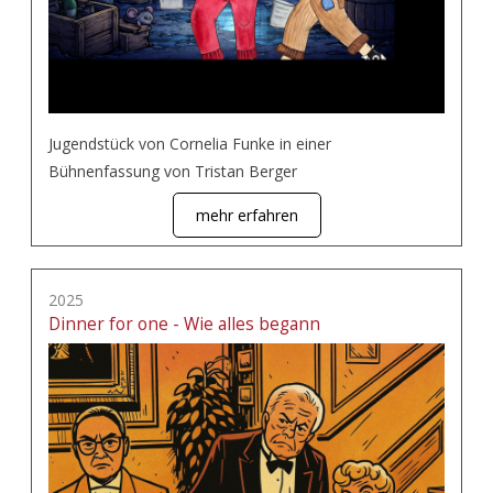
Jugendstück von Cornelia Funke in einer
Bühnenfassung von Tristan Berger
mehr erfahren
2025
Dinner for one - Wie alles begann