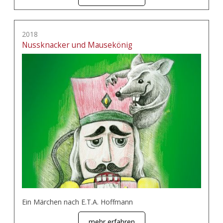
2018
Nussknacker und Mausekönig
Ein Märchen nach E.T.A. Hoffmann
mehr erfahren