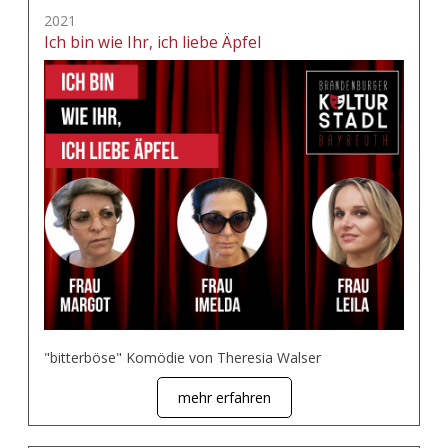
2021
Ich bin wie Ihr, ich liebe Äpfel
"bitterböse" Komödie von Theresia Walser
mehr erfahren