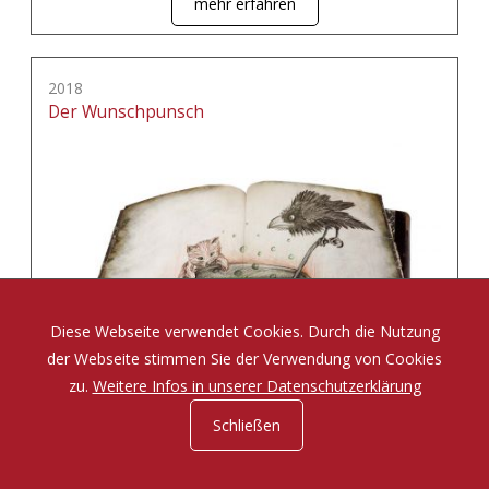
mehr erfahren
2018
Der Wunschpunsch
Diese Webseite verwendet Cookies. Durch die Nutzung
der Webseite stimmen Sie der Verwendung von Cookies
zu.
Weitere Infos in unserer Datenschutzerklärung
Schließen
Eine Zauberposse von Michael Ende