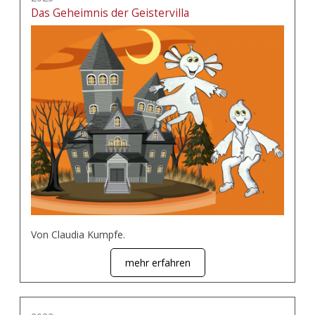
Das Geheimnis der Geistervilla
Von Claudia Kumpfe.
mehr erfahren