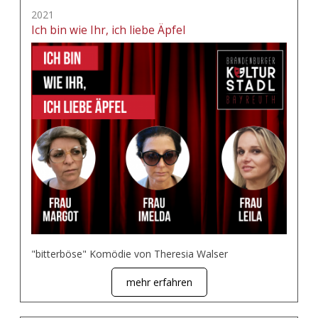
2021
Ich bin wie Ihr, ich liebe Äpfel
"bitterböse" Komödie von Theresia Walser
mehr erfahren