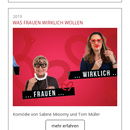
2019
WAS FRAUEN WIRKLICH WOLLEN
Komödie von Sabine Misiorny und Tom Müller
mehr erfahren