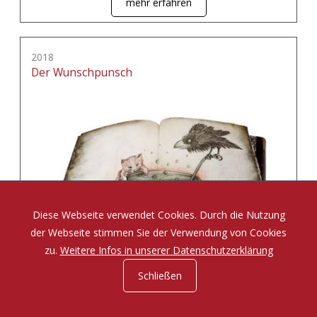
mehr erfahren
2018
Der Wunschpunsch
Diese Webseite verwendet Cookies. Durch die Nutzung
der Webseite stimmen Sie der Verwendung von Cookies
zu.
Weitere Infos in unserer Datenschutzerklärung
Schließen
Eine Zauberposse von Michael Ende