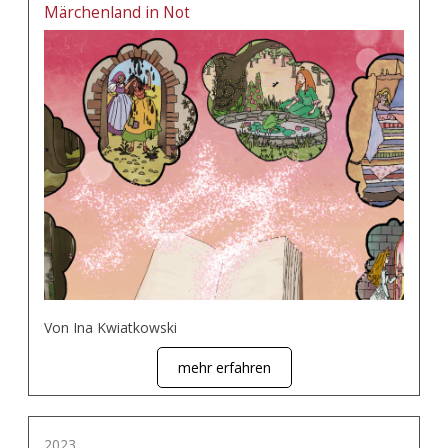
Märchenland in Not
Von Ina Kwiatkowski
mehr erfahren
2023