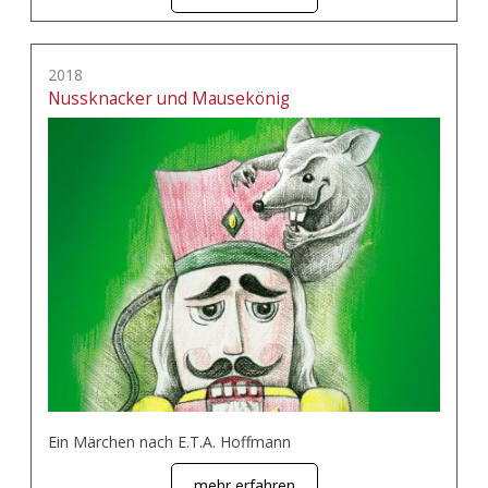
2018
Nussknacker und Mausekönig
Ein Märchen nach E.T.A. Hoffmann
mehr erfahren