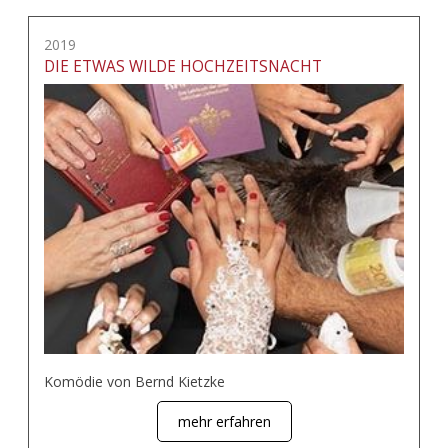
2019
DIE ETWAS WILDE HOCHZEITSNACHT
Komödie von Bernd Kietzke
mehr erfahren