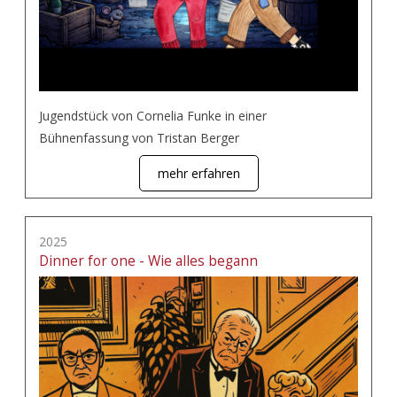
Jugendstück von Cornelia Funke in einer
Bühnenfassung von Tristan Berger
mehr erfahren
2025
Dinner for one - Wie alles begann