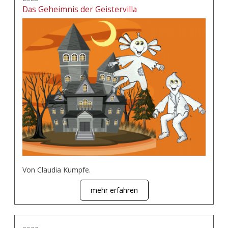
Das Geheimnis der Geistervilla
Von Claudia Kumpfe.
mehr erfahren