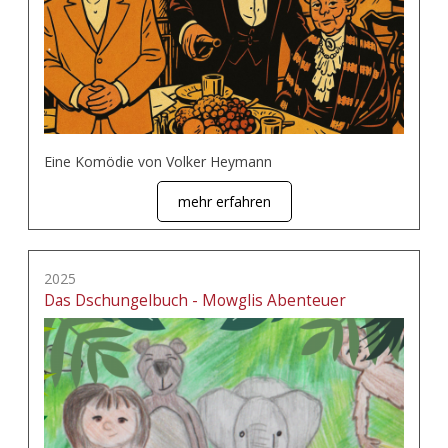
Eine Komödie von Volker Heymann
mehr erfahren
2025
Das Dschungelbuch - Mowglis Abenteuer