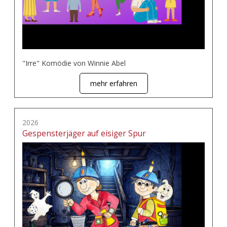
"Irre" Komödie von Winnie Abel
mehr erfahren
2026
Gespensterjäger auf eisiger Spur