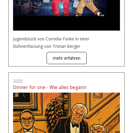
Jugendstück von Cornelia Funke in einer
Bühnenfassung von Tristan Berger
mehr erfahren
2025
Dinner for one - Wie alles begann