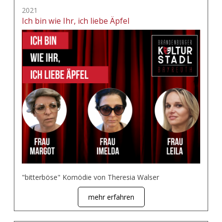
2021
Ich bin wie Ihr, ich liebe Äpfel
"bitterböse" Komödie von Theresia Walser
mehr erfahren