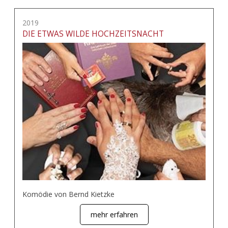
2019
DIE ETWAS WILDE HOCHZEITSNACHT
Komödie von Bernd Kietzke
mehr erfahren