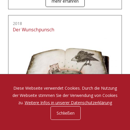
mehr erfahren
2018
Der Wunschpunsch
Diese Webseite verwendet Cookies. Durch die Nutzung
der Webseite stimmen Sie der Verwendung von Cookies
zu.
Weitere Infos in unserer Datenschutzerklärung
Schließen
Eine Zauberposse von Michael Ende