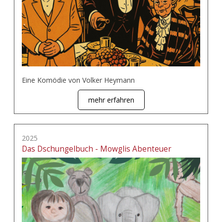
Eine Komödie von Volker Heymann
mehr erfahren
2025
Das Dschungelbuch - Mowglis Abenteuer