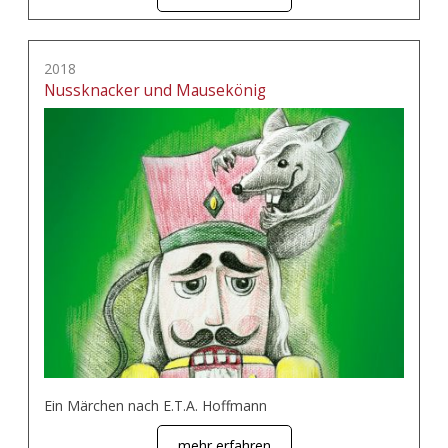
2018
Nussknacker und Mausekönig
Ein Märchen nach E.T.A. Hoffmann
mehr erfahren