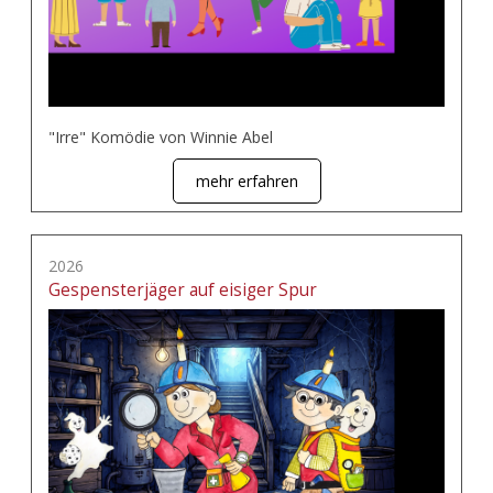
"Irre" Komödie von Winnie Abel
mehr erfahren
2026
Gespensterjäger auf eisiger Spur