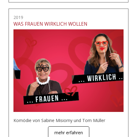
2019
WAS FRAUEN WIRKLICH WOLLEN
Komödie von Sabine Misiorny und Tom Müller
mehr erfahren