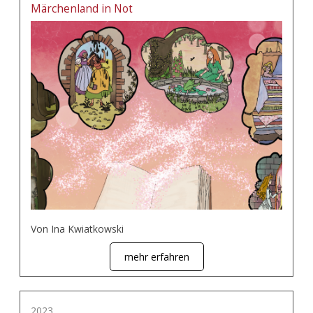
Märchenland in Not
Von Ina Kwiatkowski
mehr erfahren
2023