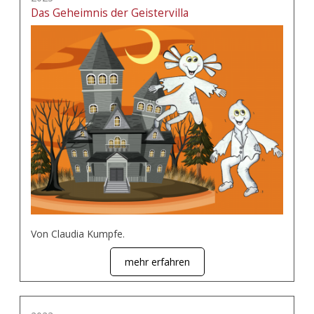
Das Geheimnis der Geistervilla
Von Claudia Kumpfe.
mehr erfahren