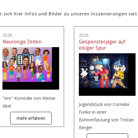
e sich hier Infos und Bilder zu unseren Inszenierungen seit
2026
2026
Neurosige Zeiten
Gespensterjäger auf
eisiger Spur
"Irre" Komödie von Winnie
Jugendstück von Cornelia
Abel
Funke in einer
mehr erfahren
Bühnenfassung von Tristan
Berger