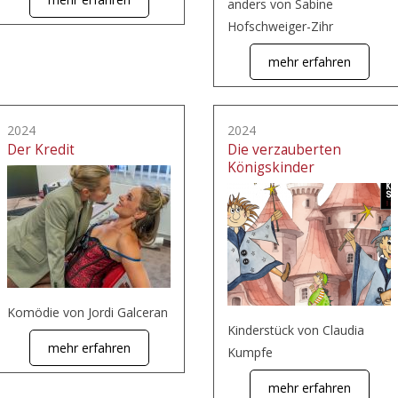
anders von Sabine
Hofschweiger-Zihr
mehr erfahren
2024
2024
Der Kredit
Die verzauberten
Königskinder
Komödie von Jordi Galceran
Kinderstück von Claudia
mehr erfahren
Kumpfe
mehr erfahren