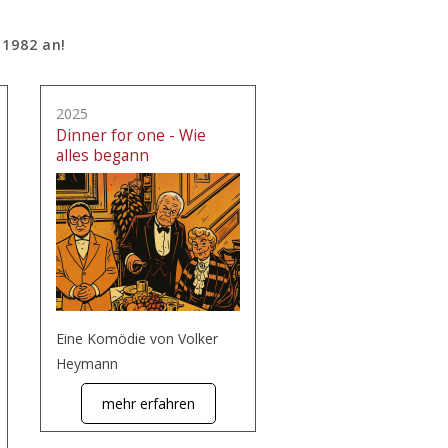
 1982 an!
2025
Dinner for one - Wie
alles begann
Eine Komödie von Volker
Heymann
mehr erfahren