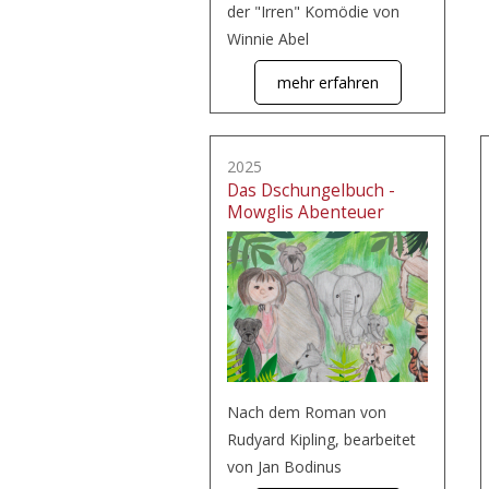
der "Irren" Komödie von
Winnie Abel
mehr erfahren
2025
Das Dschungelbuch -
Mowglis Abenteuer
Nach dem Roman von
Rudyard Kipling, bearbeitet
von Jan Bodinus