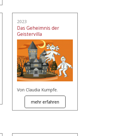
2023
Das Geheimnis der
Geistervilla
Von Claudia Kumpfe.
mehr erfahren