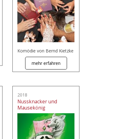
Komödie von Bernd Kietzke
mehr erfahren
2018
Nussknacker und
Mausekönig