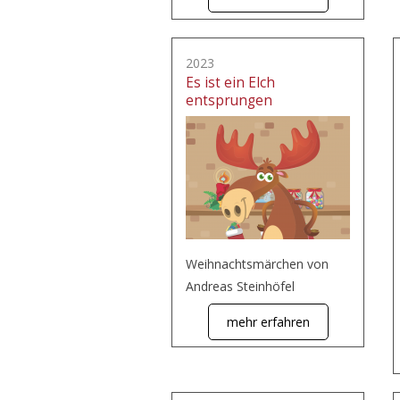
2023
Es ist ein Elch
entsprungen
Weihnachtsmärchen von
Andreas Steinhöfel
mehr erfahren