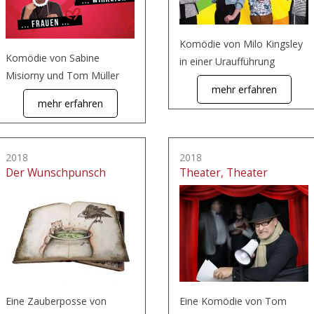
Komödie von Milo Kingsley
Komödie von Sabine
in einer Uraufführung
Misiorny und Tom Müller
mehr erfahren
mehr erfahren
2018
2018
Der Wunschpunsch
Theater, Theater
Eine Zauberposse von
Eine Komödie von Tom