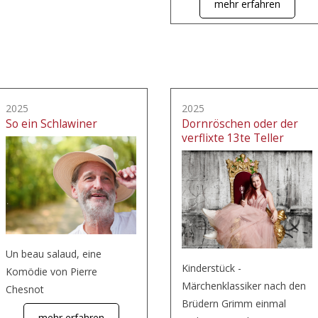
mehr erfahren
2025
2025
So ein Schlawiner
Dornröschen oder der
verflixte 13te Teller
Un beau salaud, eine
Kinderstück -
Komödie von Pierre
Märchenklassiker nach den
Chesnot
Brüdern Grimm einmal
mehr erfahren