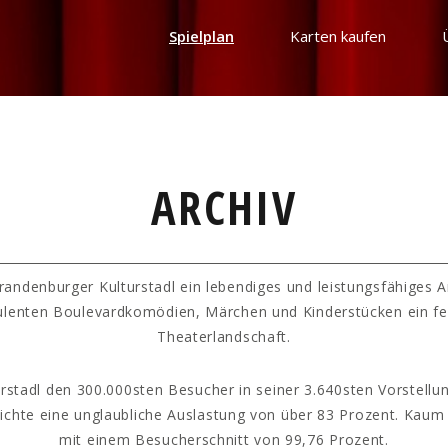
Spielplan
Karten kaufen
ARCHIV
randenburger Kulturstadl ein lebendiges und leistungsfähiges 
ulenten Boulevardkomödien, Märchen und Kinderstücken ein fe
Theaterlandschaft.
rstadl den 300.000sten Besucher in seiner 3.640sten Vorstellun
hichte eine unglaubliche Auslastung von über 83 Prozent. Kaum
mit einem Besucherschnitt von 99,76 Prozent.