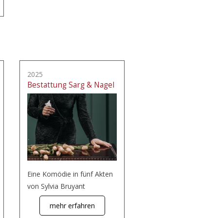
2025
Bestattung Sarg & Nagel
Eine Komödie in fünf Akten
von Sylvia Bruyant
mehr erfahren