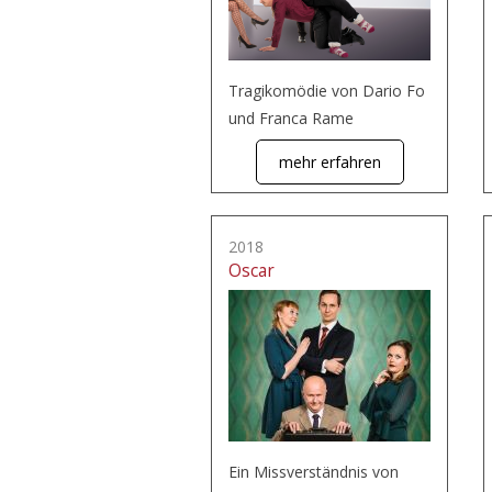
Tragikomödie von Dario Fo
und Franca Rame
mehr erfahren
2018
Oscar
Ein Missverständnis von