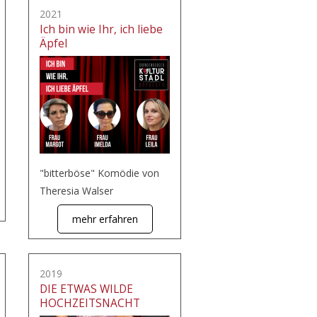
2021
Ich bin wie Ihr, ich liebe
Äpfel
"bitterböse" Komödie von
Theresia Walser
mehr erfahren
2019
DIE ETWAS WILDE
HOCHZEITSNACHT