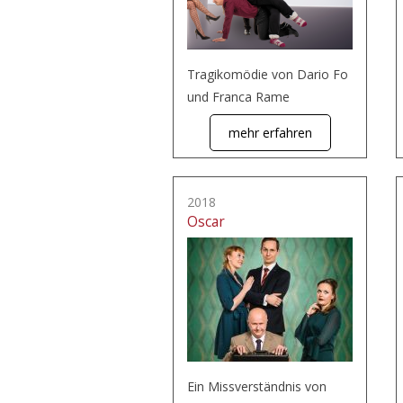
Tragikomödie von Dario Fo
und Franca Rame
mehr erfahren
2018
Oscar
Ein Missverständnis von