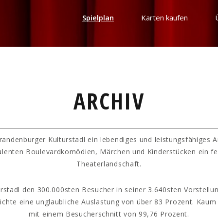
Spielplan
Karten kaufen
ARCHIV
randenburger Kulturstadl ein lebendiges und leistungsfähiges 
ulenten Boulevardkomödien, Märchen und Kinderstücken ein fe
Theaterlandschaft.
rstadl den 300.000sten Besucher in seiner 3.640sten Vorstellun
hichte eine unglaubliche Auslastung von über 83 Prozent. Kaum
mit einem Besucherschnitt von 99,76 Prozent.