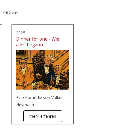
 1982 an!
2025
Dinner for one - Wie
alles begann
Eine Komödie von Volker
Heymann
mehr erfahren