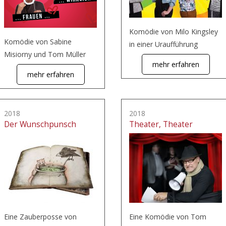
Komödie von Milo Kingsley
Komödie von Sabine
in einer Uraufführung
Misiorny und Tom Müller
mehr erfahren
mehr erfahren
2018
2018
Der Wunschpunsch
Theater, Theater
Eine Zauberposse von
Eine Komödie von Tom