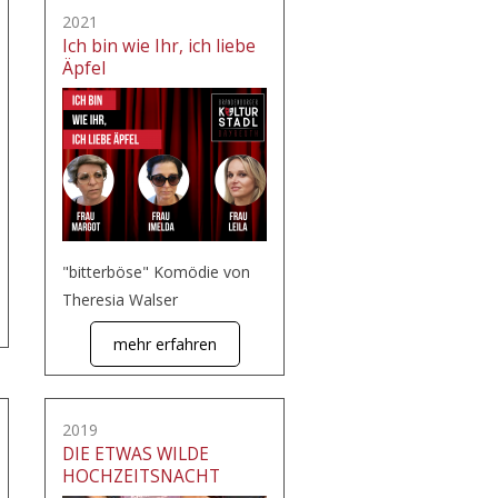
2021
Ich bin wie Ihr, ich liebe
Äpfel
"bitterböse" Komödie von
Theresia Walser
mehr erfahren
2019
DIE ETWAS WILDE
HOCHZEITSNACHT