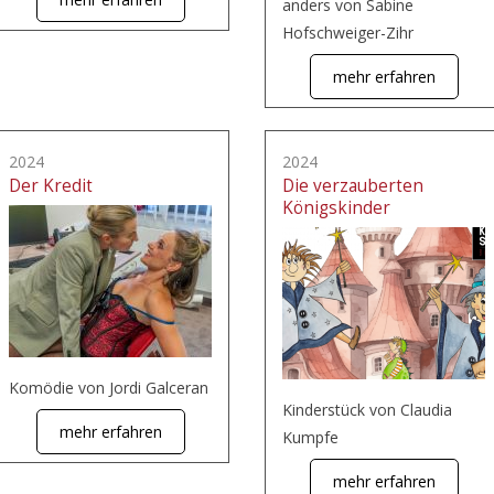
anders von Sabine
Hofschweiger-Zihr
mehr erfahren
2024
2024
Der Kredit
Die verzauberten
Königskinder
Komödie von Jordi Galceran
Kinderstück von Claudia
mehr erfahren
Kumpfe
mehr erfahren