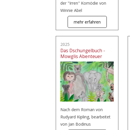
der "Irren" Komödie von
Winnie Abel
mehr erfahren
2025
Das Dschungelbuch -
Mowglis Abenteuer
Nach dem Roman von
Rudyard Kipling, bearbeitet
von Jan Bodinus