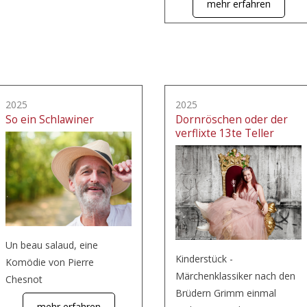
mehr erfahren
2025
2025
So ein Schlawiner
Dornröschen oder der
verflixte 13te Teller
Un beau salaud, eine
Kinderstück -
Komödie von Pierre
Märchenklassiker nach den
Chesnot
Brüdern Grimm einmal
mehr erfahren