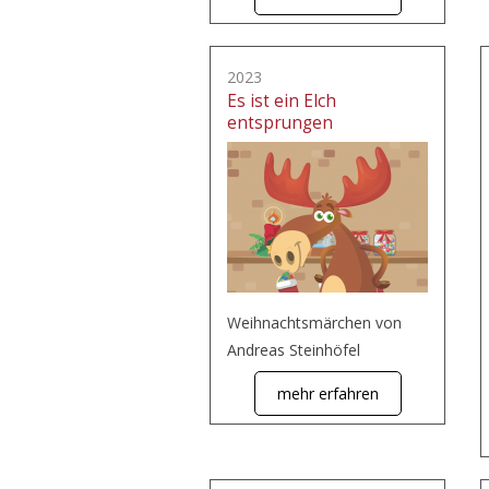
2023
Es ist ein Elch
entsprungen
Weihnachtsmärchen von
Andreas Steinhöfel
mehr erfahren