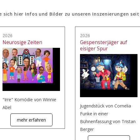
e sich hier Infos und Bilder zu unseren Inszenierungen seit
2026
2026
Neurosige Zeiten
Gespensterjäger auf
eisiger Spur
"Irre" Komödie von Winnie
Jugendstück von Cornelia
Abel
Funke in einer
mehr erfahren
Bühnenfassung von Tristan
Berger