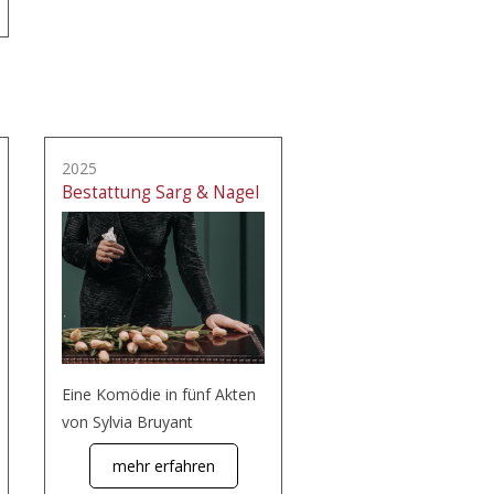
2025
Bestattung Sarg & Nagel
Eine Komödie in fünf Akten
von Sylvia Bruyant
mehr erfahren