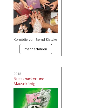
Komödie von Bernd Kietzke
mehr erfahren
2018
Nussknacker und
Mausekönig