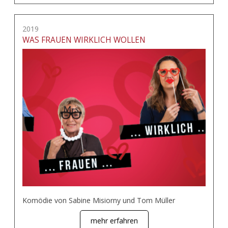
2019
WAS FRAUEN WIRKLICH WOLLEN
Komödie von Sabine Misiorny und Tom Müller
mehr erfahren