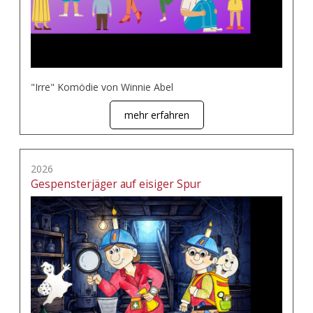
"Irre" Komödie von Winnie Abel
mehr erfahren
2026
Gespensterjäger auf eisiger Spur