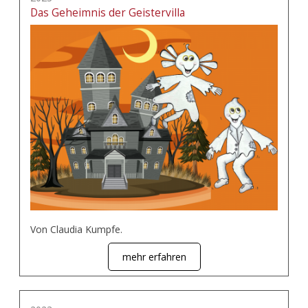
Das Geheimnis der Geistervilla
Von Claudia Kumpfe.
mehr erfahren