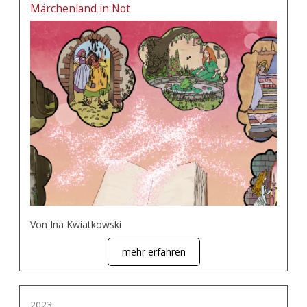
Märchenland in Not
Von Ina Kwiatkowski
mehr erfahren
2023