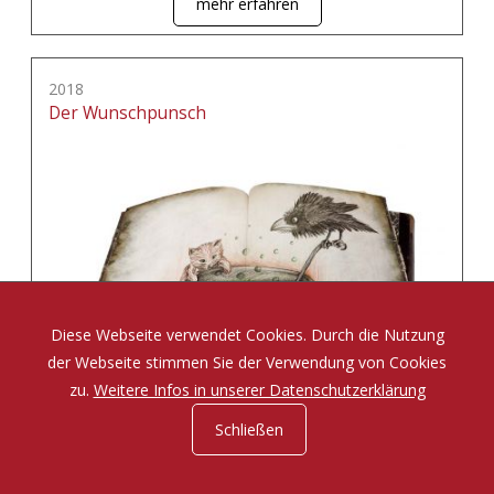
mehr erfahren
2018
Der Wunschpunsch
Diese Webseite verwendet Cookies. Durch die Nutzung
der Webseite stimmen Sie der Verwendung von Cookies
zu.
Weitere Infos in unserer Datenschutzerklärung
Schließen
Eine Zauberposse von Michael Ende