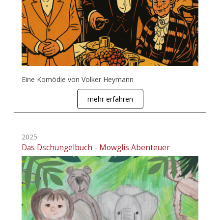
Eine Komödie von Volker Heymann
mehr erfahren
2025
Das Dschungelbuch - Mowglis Abenteuer