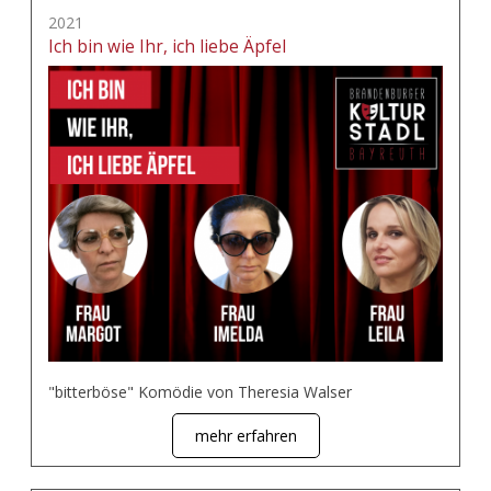
2021
Ich bin wie Ihr, ich liebe Äpfel
"bitterböse" Komödie von Theresia Walser
mehr erfahren