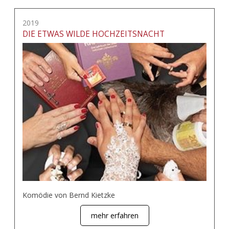
2019
DIE ETWAS WILDE HOCHZEITSNACHT
Komödie von Bernd Kietzke
mehr erfahren