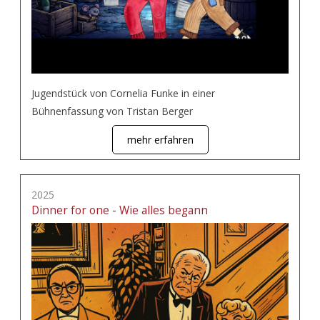
Jugendstück von Cornelia Funke in einer
Bühnenfassung von Tristan Berger
mehr erfahren
2025
Dinner for one - Wie alles begann