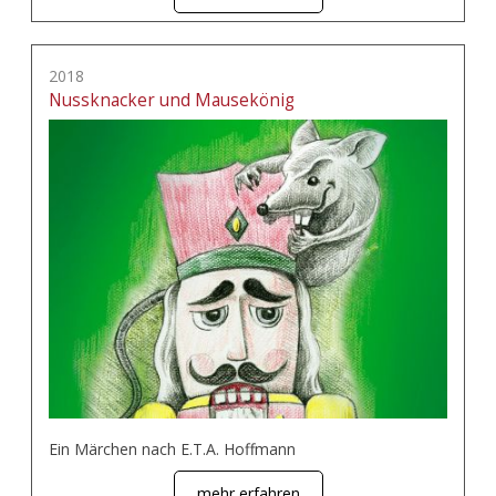
2018
Nussknacker und Mausekönig
Ein Märchen nach E.T.A. Hoffmann
mehr erfahren