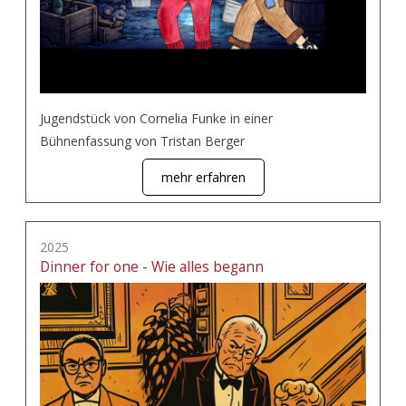
Jugendstück von Cornelia Funke in einer
Bühnenfassung von Tristan Berger
mehr erfahren
2025
Dinner for one - Wie alles begann