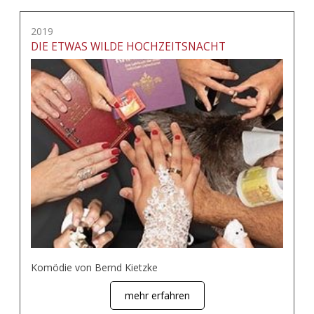
2019
DIE ETWAS WILDE HOCHZEITSNACHT
Komödie von Bernd Kietzke
mehr erfahren