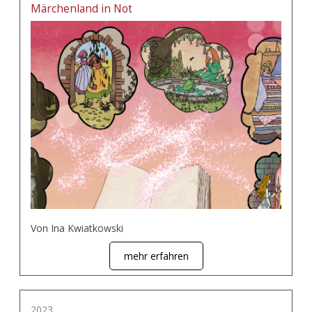
Märchenland in Not
Von Ina Kwiatkowski
mehr erfahren
2023