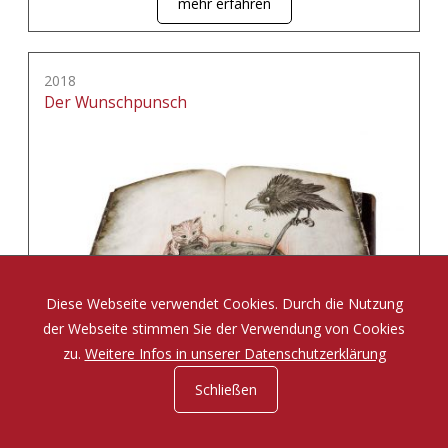
mehr erfahren
2018
Der Wunschpunsch
Diese Webseite verwendet Cookies. Durch die Nutzung
der Webseite stimmen Sie der Verwendung von Cookies
zu.
Weitere Infos in unserer Datenschutzerklärung
Schließen
Eine Zauberposse von Michael Ende