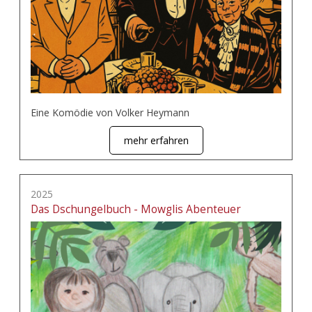
Eine Komödie von Volker Heymann
mehr erfahren
2025
Das Dschungelbuch - Mowglis Abenteuer