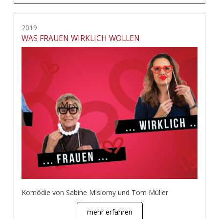
2019
WAS FRAUEN WIRKLICH WOLLEN
Komödie von Sabine Misiorny und Tom Müller
mehr erfahren