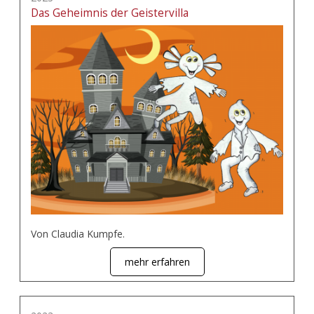
Das Geheimnis der Geistervilla
Von Claudia Kumpfe.
mehr erfahren