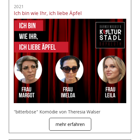
2021
Ich bin wie Ihr, ich liebe Äpfel
"bitterböse" Komödie von Theresia Walser
mehr erfahren