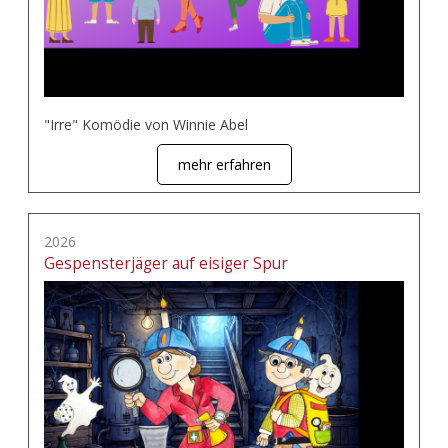
"Irre" Komödie von Winnie Abel
mehr erfahren
2026
Gespensterjäger auf eisiger Spur