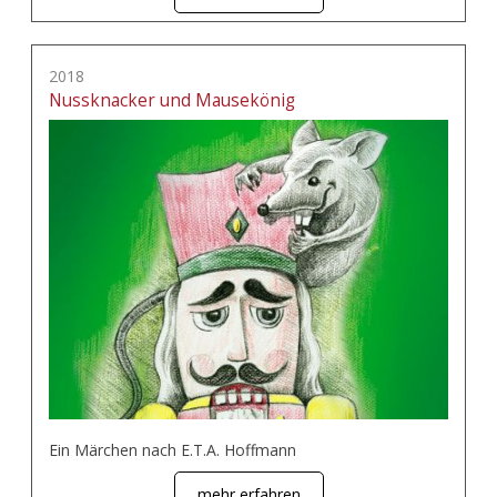
2018
Nussknacker und Mausekönig
Ein Märchen nach E.T.A. Hoffmann
mehr erfahren