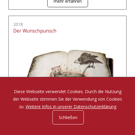
mehr erfahren
2018
Der Wunschpunsch
Diese Webseite verwendet Cookies. Durch die Nutzung
der Webseite stimmen Sie der Verwendung von Cookies
zu.
Weitere Infos in unserer Datenschutzerklärung
Schließen
Eine Zauberposse von Michael Ende