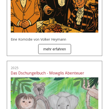
Eine Komödie von Volker Heymann
mehr erfahren
2025
Das Dschungelbuch - Mowglis Abenteuer