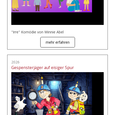
"Irre" Komödie von Winnie Abel
mehr erfahren
2026
Gespensterjäger auf eisiger Spur