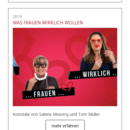
2019
WAS FRAUEN WIRKLICH WOLLEN
Komödie von Sabine Misiorny und Tom Müller
mehr erfahren