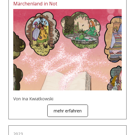
Märchenland in Not
Von Ina Kwiatkowski
mehr erfahren
2023