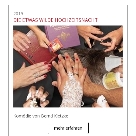
2019
DIE ETWAS WILDE HOCHZEITSNACHT
Komödie von Bernd Kietzke
mehr erfahren