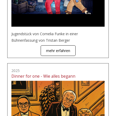
Jugendstück von Cornelia Funke in einer
Bühnenfassung von Tristan Berger
mehr erfahren
2025
Dinner for one - Wie alles begann