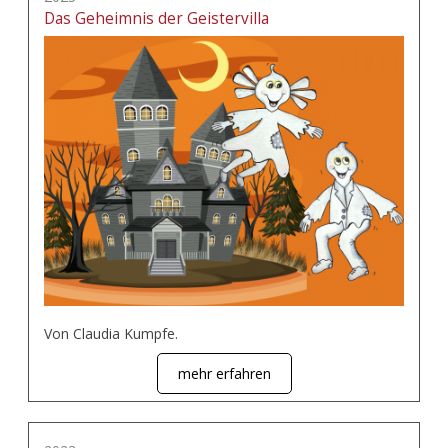
Das Geheimnis der Geistervilla
Von Claudia Kumpfe.
mehr erfahren