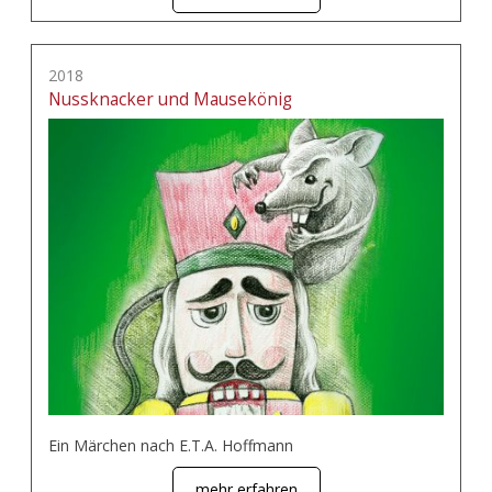
2018
Nussknacker und Mausekönig
Ein Märchen nach E.T.A. Hoffmann
mehr erfahren