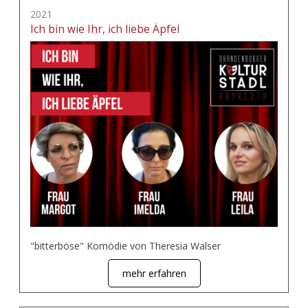
2021
Ich bin wie Ihr, ich liebe Äpfel
"bitterböse" Komödie von Theresia Walser
mehr erfahren