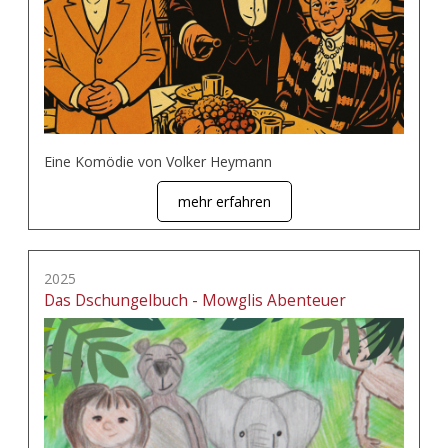
Eine Komödie von Volker Heymann
mehr erfahren
2025
Das Dschungelbuch - Mowglis Abenteuer