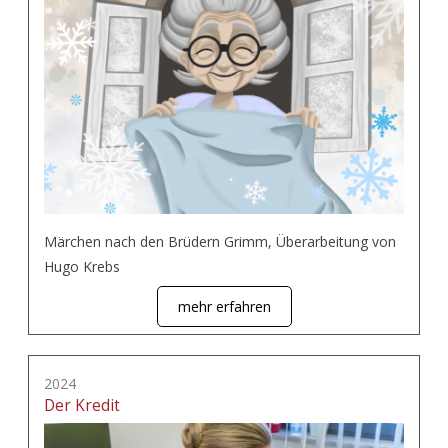
Märchen nach den Brüdern Grimm, Überarbeitung von
Hugo Krebs
mehr erfahren
2024
Der Kredit