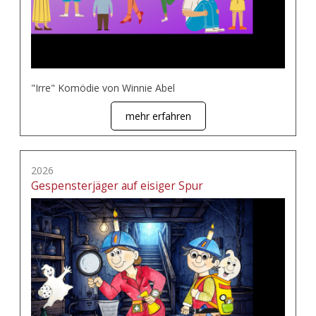
"Irre" Komödie von Winnie Abel
mehr erfahren
2026
Gespensterjäger auf eisiger Spur