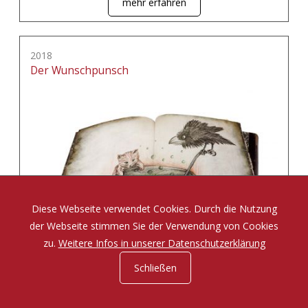
mehr erfahren
2018
Der Wunschpunsch
Diese Webseite verwendet Cookies. Durch die Nutzung
der Webseite stimmen Sie der Verwendung von Cookies
zu.
Weitere Infos in unserer Datenschutzerklärung
Schließen
Eine Zauberposse von Michael Ende