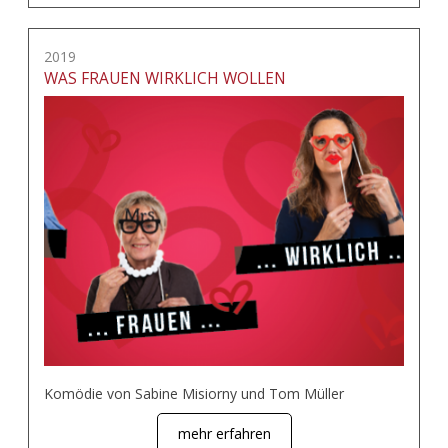
2019
WAS FRAUEN WIRKLICH WOLLEN
Komödie von Sabine Misiorny und Tom Müller
mehr erfahren