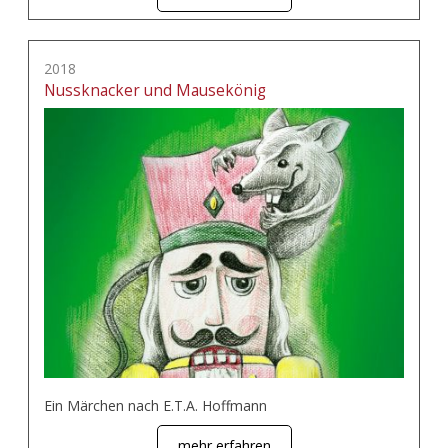
2018
Nussknacker und Mausekönig
Ein Märchen nach E.T.A. Hoffmann
mehr erfahren