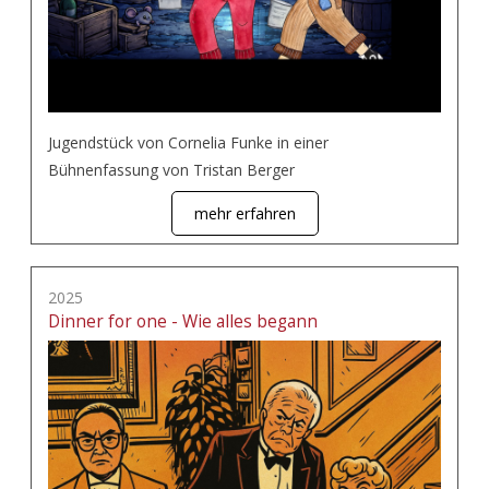
Jugendstück von Cornelia Funke in einer
Bühnenfassung von Tristan Berger
mehr erfahren
2025
Dinner for one - Wie alles begann