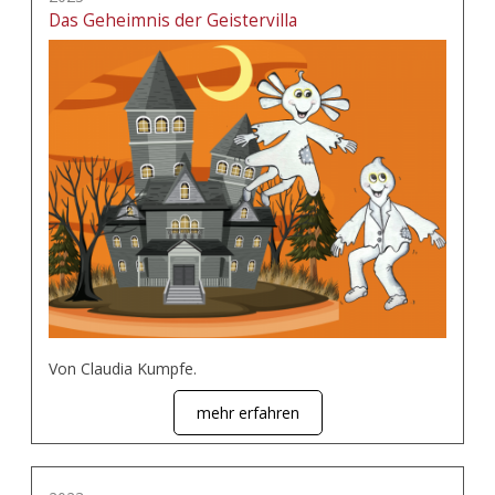
Das Geheimnis der Geistervilla
Von Claudia Kumpfe.
mehr erfahren