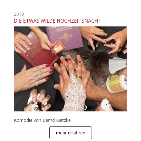
2019
DIE ETWAS WILDE HOCHZEITSNACHT
Komödie von Bernd Kietzke
mehr erfahren