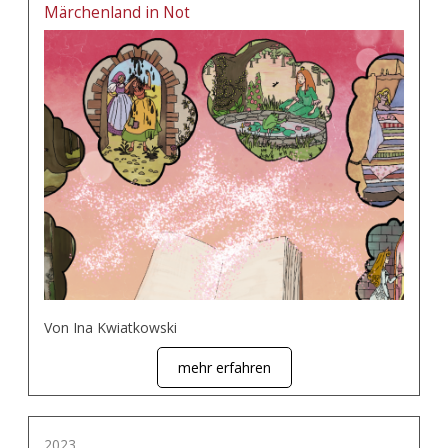
Märchenland in Not
Von Ina Kwiatkowski
mehr erfahren
2023