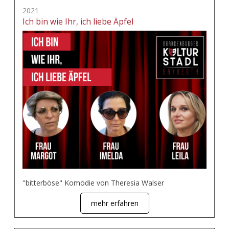
2021
Ich bin wie Ihr, ich liebe Äpfel
"bitterböse" Komödie von Theresia Walser
mehr erfahren