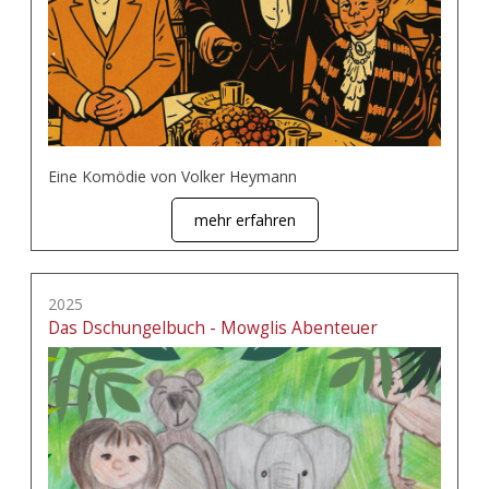
Eine Komödie von Volker Heymann
mehr erfahren
2025
Das Dschungelbuch - Mowglis Abenteuer