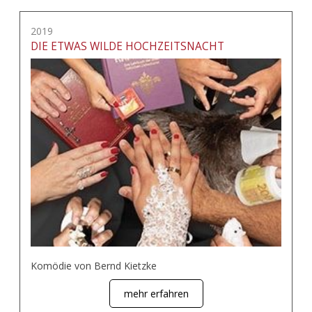
2019
DIE ETWAS WILDE HOCHZEITSNACHT
Komödie von Bernd Kietzke
mehr erfahren