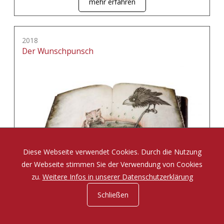
mehr erfahren
2018
Der Wunschpunsch
Diese Webseite verwendet Cookies. Durch die Nutzung
der Webseite stimmen Sie der Verwendung von Cookies
zu.
Weitere Infos in unserer Datenschutzerklärung
Schließen
Eine Zauberposse von Michael Ende