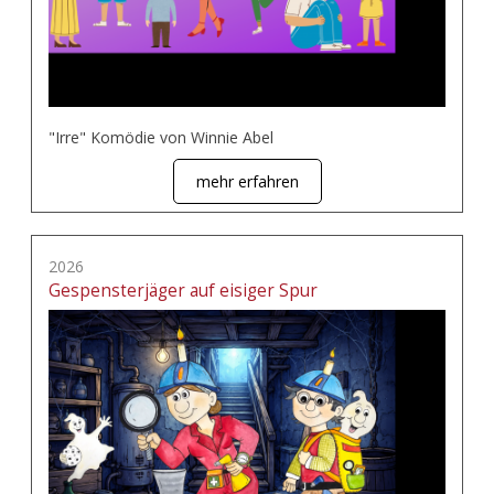
"Irre" Komödie von Winnie Abel
mehr erfahren
2026
Gespensterjäger auf eisiger Spur