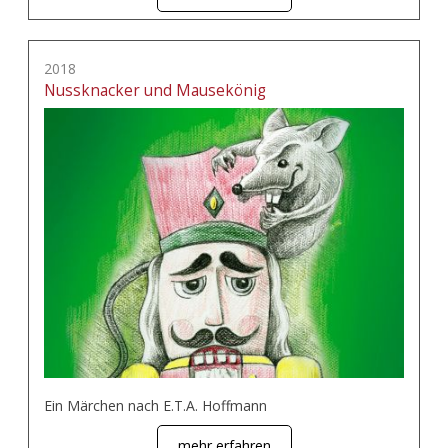
2018
Nussknacker und Mausekönig
Ein Märchen nach E.T.A. Hoffmann
mehr erfahren