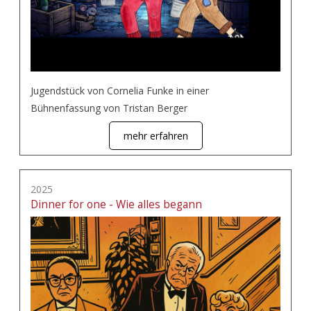
Jugendstück von Cornelia Funke in einer
Bühnenfassung von Tristan Berger
mehr erfahren
2025
Dinner for one - Wie alles begann