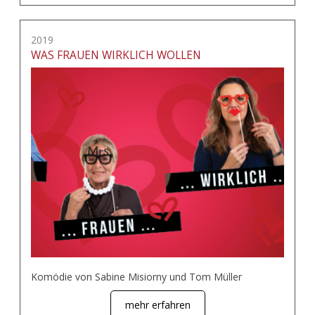
2019
WAS FRAUEN WIRKLICH WOLLEN
Komödie von Sabine Misiorny und Tom Müller
mehr erfahren