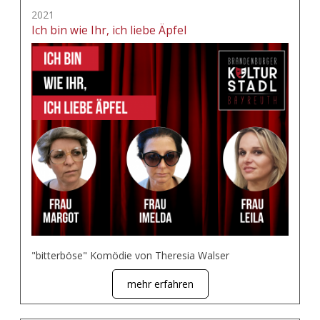
2021
Ich bin wie Ihr, ich liebe Äpfel
"bitterböse" Komödie von Theresia Walser
mehr erfahren