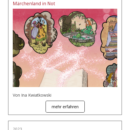
Märchenland in Not
Von Ina Kwiatkowski
mehr erfahren
2023