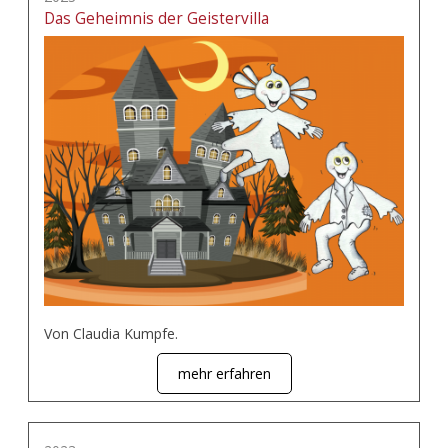
Das Geheimnis der Geistervilla
Von Claudia Kumpfe.
mehr erfahren