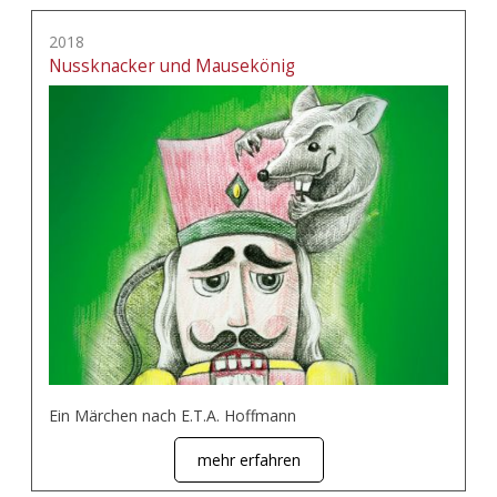
2018
Nussknacker und Mausekönig
Ein Märchen nach E.T.A. Hoffmann
mehr erfahren