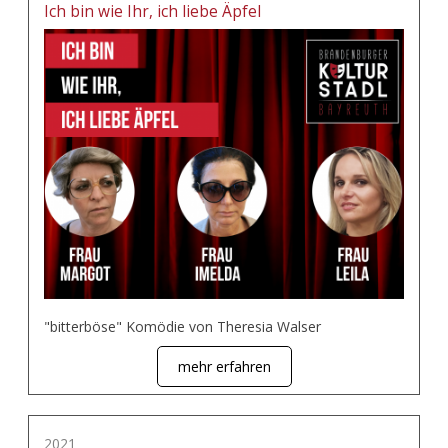
Ich bin wie Ihr, ich liebe Äpfel
"bitterböse" Komödie von Theresia Walser
mehr erfahren
2021