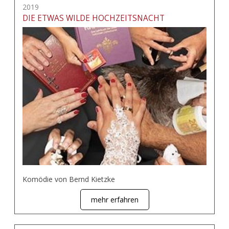
2019
DIE ETWAS WILDE HOCHZEITSNACHT
Komödie von Bernd Kietzke
mehr erfahren