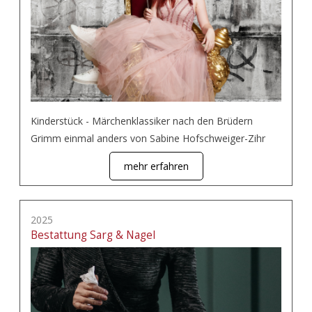
Kinderstück - Märchenklassiker nach den Brüdern
Grimm einmal anders von Sabine Hofschweiger-Zihr
mehr erfahren
2025
Bestattung Sarg & Nagel