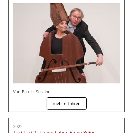
Von Patrick Suskind.
mehr erfahren
2022
Taxi Taxi 2 - Lügen haben junge Beine