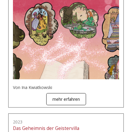
Von Ina Kwiatkowski
mehr erfahren
2023
Das Geheimnis der Geistervilla