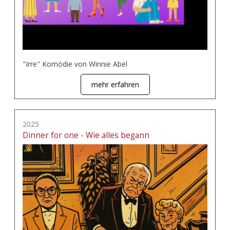
"Irre" Komödie von Winnie Abel
mehr erfahren
2025
Dinner for one - Wie alles begann