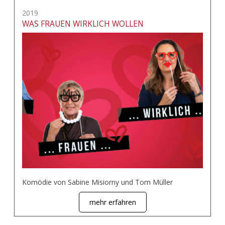
2019
WAS FRAUEN WIRKLICH WOLLEN
Komödie von Sabine Misiorny und Tom Müller
mehr erfahren