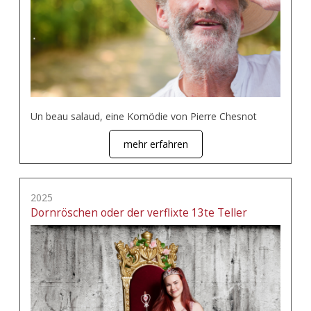
Un beau salaud, eine Komödie von Pierre Chesnot
mehr erfahren
2025
Dornröschen oder der verflixte 13te Teller