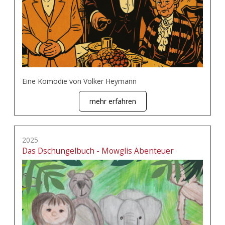
Eine Komödie von Volker Heymann
mehr erfahren
2025
Das Dschungelbuch - Mowglis Abenteuer