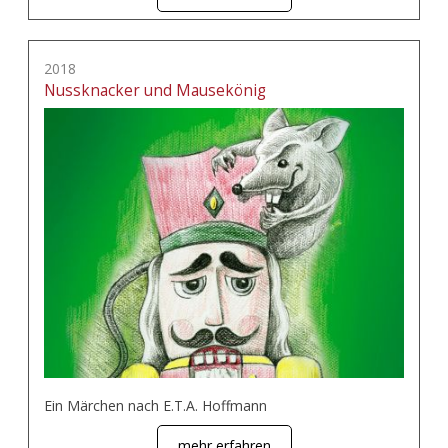
2018
Nussknacker und Mausekönig
Ein Märchen nach E.T.A. Hoffmann
mehr erfahren