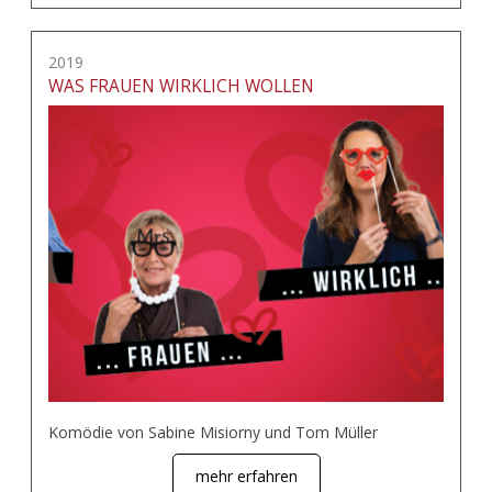
2019
WAS FRAUEN WIRKLICH WOLLEN
Komödie von Sabine Misiorny und Tom Müller
mehr erfahren