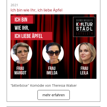
2021
Ich bin wie Ihr, ich liebe Äpfel
"bitterböse" Komödie von Theresia Walser
mehr erfahren