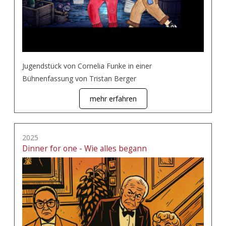
Jugendstück von Cornelia Funke in einer
Bühnenfassung von Tristan Berger
mehr erfahren
2025
Dinner for one - Wie alles begann