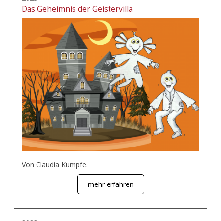
Das Geheimnis der Geistervilla
Von Claudia Kumpfe.
mehr erfahren