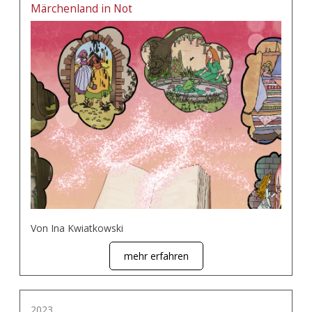
Märchenland in Not
Von Ina Kwiatkowski
mehr erfahren
2023