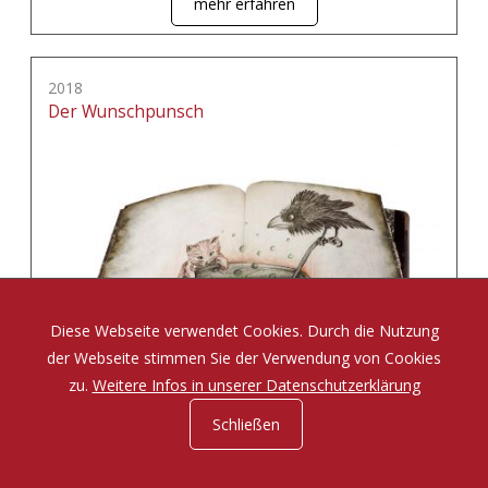
mehr erfahren
2018
Der Wunschpunsch
Diese Webseite verwendet Cookies. Durch die Nutzung
der Webseite stimmen Sie der Verwendung von Cookies
zu.
Weitere Infos in unserer Datenschutzerklärung
Schließen
Eine Zauberposse von Michael Ende