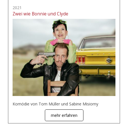
2021
Zwei wie Bonnie und Clyde
Komödie von Tom Müller und Sabine Misiorny
mehr erfahren