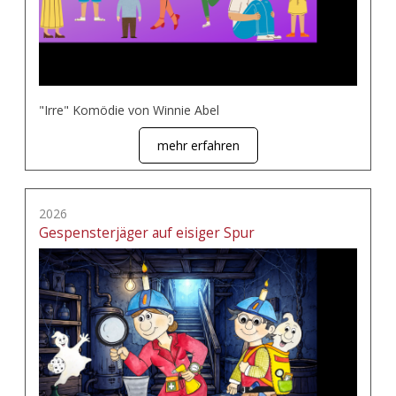
"Irre" Komödie von Winnie Abel
mehr erfahren
2026
Gespensterjäger auf eisiger Spur