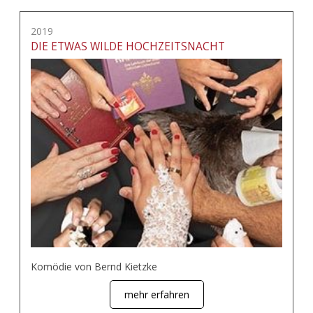
2019
DIE ETWAS WILDE HOCHZEITSNACHT
Komödie von Bernd Kietzke
mehr erfahren