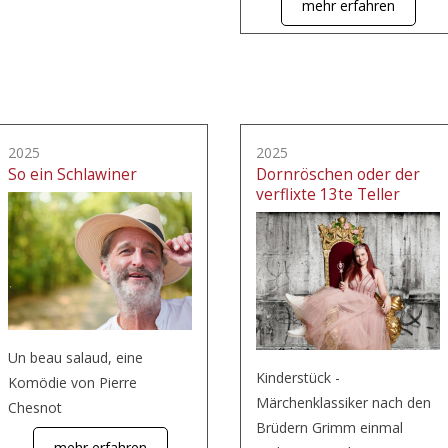
mehr erfahren
2025
2025
So ein Schlawiner
Dornröschen oder der
verflixte 13te Teller
Un beau salaud, eine
Kinderstück -
Komödie von Pierre
Märchenklassiker nach den
Chesnot
Brüdern Grimm einmal
mehr erfahren