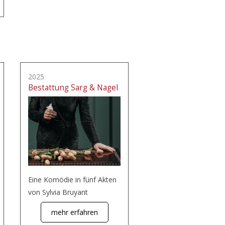
2025
Bestattung Sarg & Nagel
Eine Komödie in fünf Akten
von Sylvia Bruyant
mehr erfahren