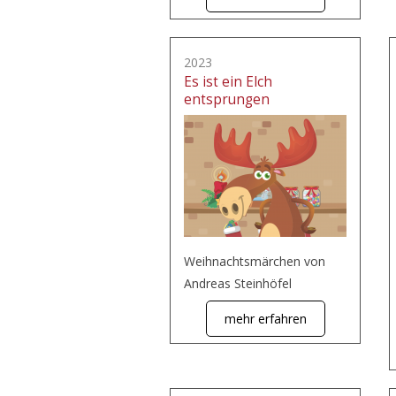
2023
Es ist ein Elch
entsprungen
Weihnachtsmärchen von
Andreas Steinhöfel
mehr erfahren