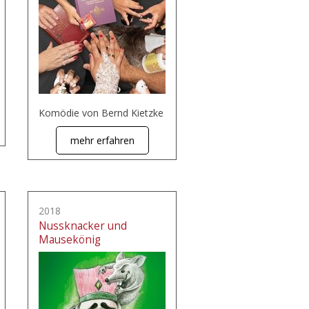
Komödie von Bernd Kietzke
mehr erfahren
2018
Nussknacker und
Mausekönig