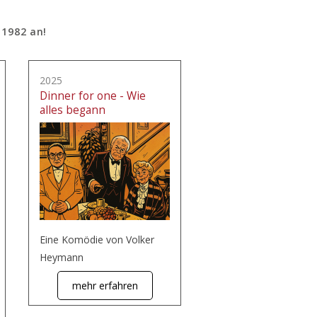
 1982 an!
2025
Dinner for one - Wie
alles begann
Eine Komödie von Volker
Heymann
mehr erfahren