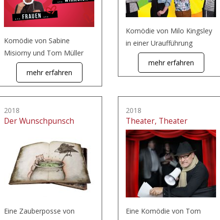
Komödie von Milo Kingsley
Komödie von Sabine
in einer Uraufführung
Misiorny und Tom Müller
mehr erfahren
mehr erfahren
2018
2018
Der Wunschpunsch
Theater, Theater
Eine Zauberposse von
Eine Komödie von Tom