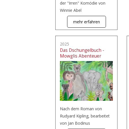
der "Irren" Komödie von
Winnie Abel
mehr erfahren
2025
Das Dschungelbuch -
Mowglis Abenteuer
Nach dem Roman von
Rudyard Kipling, bearbeitet
von Jan Bodinus