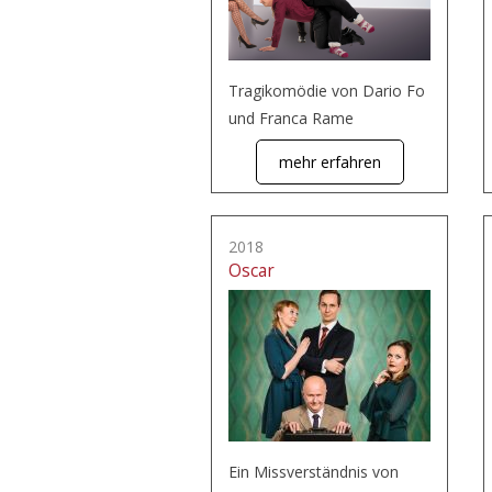
Tragikomödie von Dario Fo
und Franca Rame
mehr erfahren
2018
Oscar
Ein Missverständnis von