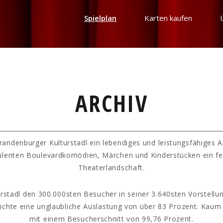
Spielplan
Karten kaufen
ARCHIV
randenburger Kulturstadl ein lebendiges und leistungsfähiges 
ulenten Boulevardkomödien, Märchen und Kinderstücken ein fe
Theaterlandschaft.
rstadl den 300.000sten Besucher in seiner 3.640sten Vorstellun
hichte eine unglaubliche Auslastung von über 83 Prozent. Kaum
mit einem Besucherschnitt von 99,76 Prozent.