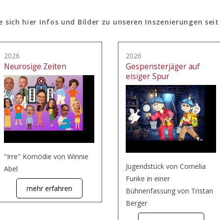
e sich hier Infos und Bilder zu unseren Inszenierungen seit
2026
2026
Neurosige Zeiten
Gespensterjäger auf
eisiger Spur
"Irre" Komödie von Winnie
Jugendstück von Cornelia
Abel
Funke in einer
mehr erfahren
Bühnenfassung von Tristan
Berger