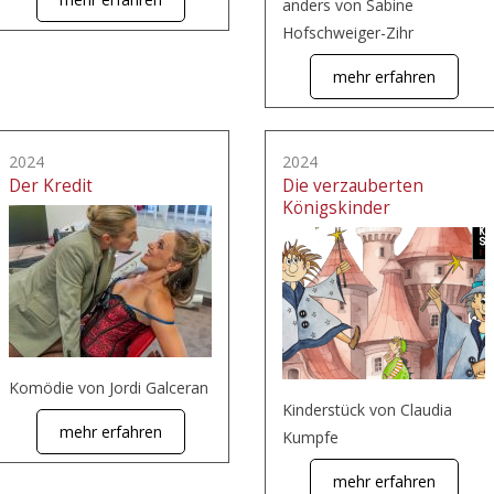
anders von Sabine
Hofschweiger-Zihr
mehr erfahren
2024
2024
Der Kredit
Die verzauberten
Königskinder
Komödie von Jordi Galceran
Kinderstück von Claudia
mehr erfahren
Kumpfe
mehr erfahren