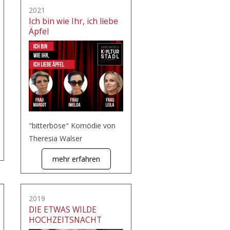
2021
Ich bin wie Ihr, ich liebe
Äpfel
"bitterböse" Komödie von
Theresia Walser
mehr erfahren
2019
DIE ETWAS WILDE
HOCHZEITSNACHT