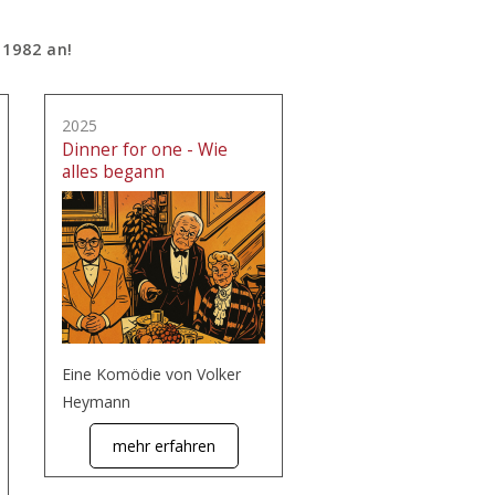
 1982 an!
2025
Dinner for one - Wie
alles begann
Eine Komödie von Volker
Heymann
mehr erfahren