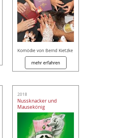
Komödie von Bernd Kietzke
mehr erfahren
2018
Nussknacker und
Mausekönig