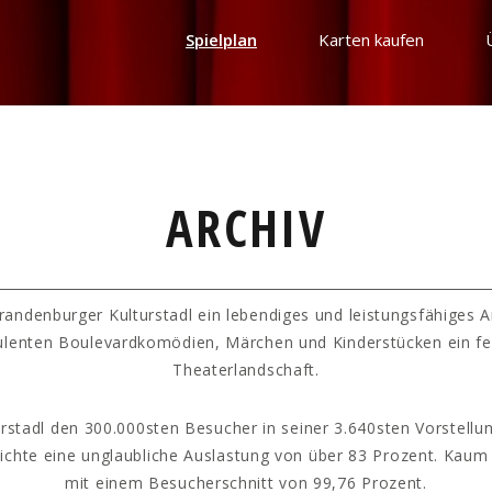
Spielplan
Karten kaufen
ARCHIV
randenburger Kulturstadl ein lebendiges und leistungsfähiges 
ulenten Boulevardkomödien, Märchen und Kinderstücken ein fe
Theaterlandschaft.
rstadl den 300.000sten Besucher in seiner 3.640sten Vorstellun
hichte eine unglaubliche Auslastung von über 83 Prozent. Kaum
mit einem Besucherschnitt von 99,76 Prozent.