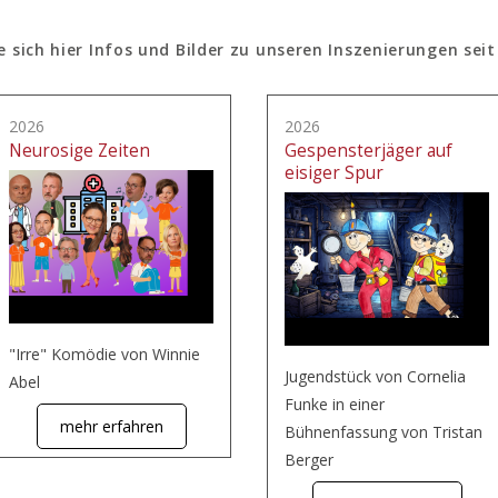
e sich hier Infos und Bilder zu unseren Inszenierungen seit
2026
2026
Neurosige Zeiten
Gespensterjäger auf
eisiger Spur
"Irre" Komödie von Winnie
Jugendstück von Cornelia
Abel
Funke in einer
mehr erfahren
Bühnenfassung von Tristan
Berger