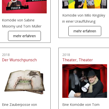
Komödie von Milo Kingsley
Komödie von Sabine
in einer Uraufführung
Misiorny und Tom Müller
mehr erfahren
mehr erfahren
2018
2018
Der Wunschpunsch
Theater, Theater
Eine Zauberposse von
Eine Komödie von Tom