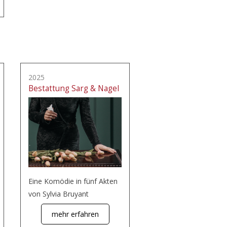
2025
Bestattung Sarg & Nagel
Eine Komödie in fünf Akten
von Sylvia Bruyant
mehr erfahren