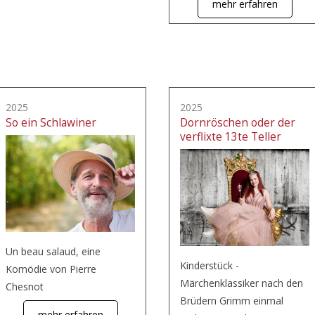
mehr erfahren
2025
2025
So ein Schlawiner
Dornröschen oder der
verflixte 13te Teller
Un beau salaud, eine
Kinderstück -
Komödie von Pierre
Märchenklassiker nach den
Chesnot
Brüdern Grimm einmal
mehr erfahren