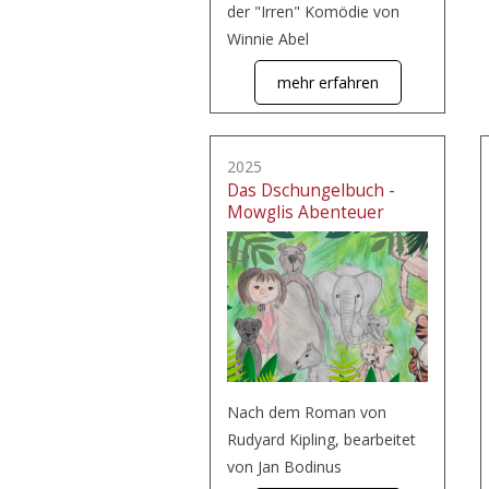
der "Irren" Komödie von
Winnie Abel
mehr erfahren
2025
Das Dschungelbuch -
Mowglis Abenteuer
Nach dem Roman von
Rudyard Kipling, bearbeitet
von Jan Bodinus