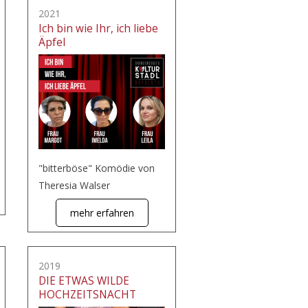
2021
Ich bin wie Ihr, ich liebe
Äpfel
"bitterböse" Komödie von
Theresia Walser
mehr erfahren
2019
DIE ETWAS WILDE
HOCHZEITSNACHT