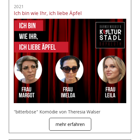
2021
Ich bin wie Ihr, ich liebe Äpfel
"bitterböse" Komödie von Theresia Walser
mehr erfahren