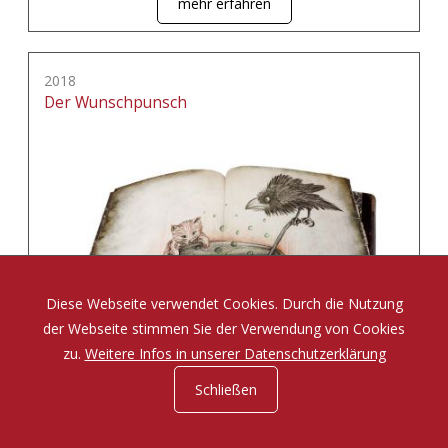
mehr erfahren
2018
Der Wunschpunsch
Diese Webseite verwendet Cookies. Durch die Nutzung
der Webseite stimmen Sie der Verwendung von Cookies
zu.
Weitere Infos in unserer Datenschutzerklärung
Schließen
Eine Zauberposse von Michael Ende