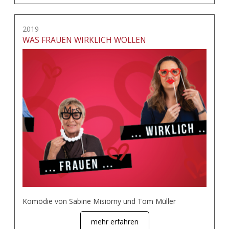
2019
WAS FRAUEN WIRKLICH WOLLEN
Komödie von Sabine Misiorny und Tom Müller
mehr erfahren