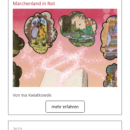
Märchenland in Not
Von Ina Kwiatkowski
mehr erfahren
2023