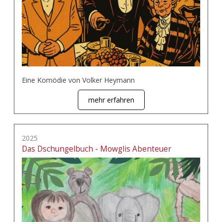
Eine Komödie von Volker Heymann
mehr erfahren
2025
Das Dschungelbuch - Mowglis Abenteuer