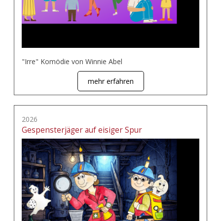
"Irre" Komödie von Winnie Abel
mehr erfahren
2026
Gespensterjäger auf eisiger Spur