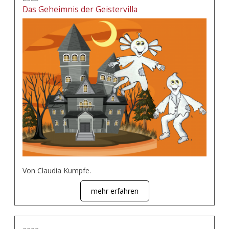
Das Geheimnis der Geistervilla
Von Claudia Kumpfe.
mehr erfahren