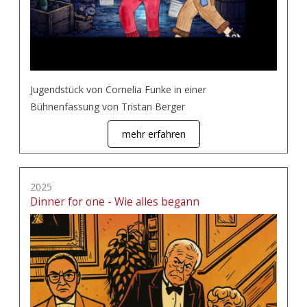
Jugendstück von Cornelia Funke in einer
Bühnenfassung von Tristan Berger
mehr erfahren
2025
Dinner for one - Wie alles begann