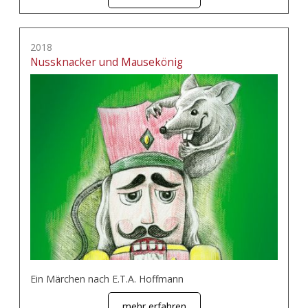
2018
Nussknacker und Mausekönig
Ein Märchen nach E.T.A. Hoffmann
mehr erfahren