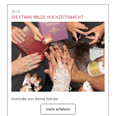
2019
DIE ETWAS WILDE HOCHZEITSNACHT
Komödie von Bernd Kietzke
mehr erfahren