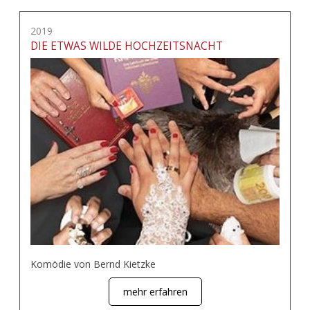
2019
DIE ETWAS WILDE HOCHZEITSNACHT
Komödie von Bernd Kietzke
mehr erfahren