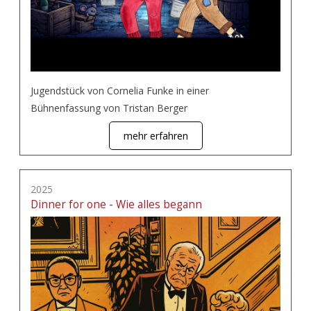
Jugendstück von Cornelia Funke in einer
Bühnenfassung von Tristan Berger
mehr erfahren
2025
Dinner for one - Wie alles begann