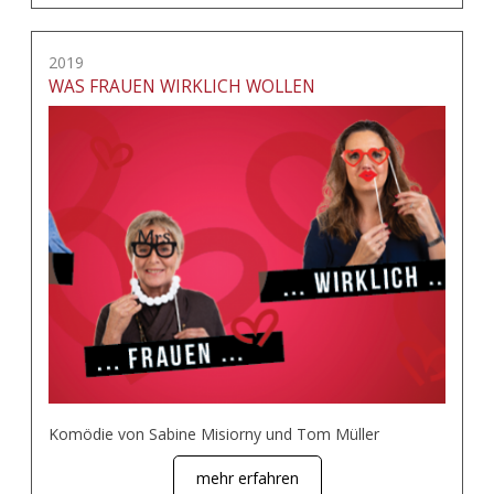
2019
WAS FRAUEN WIRKLICH WOLLEN
Komödie von Sabine Misiorny und Tom Müller
mehr erfahren