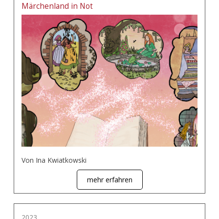
Märchenland in Not
Von Ina Kwiatkowski
mehr erfahren
2023