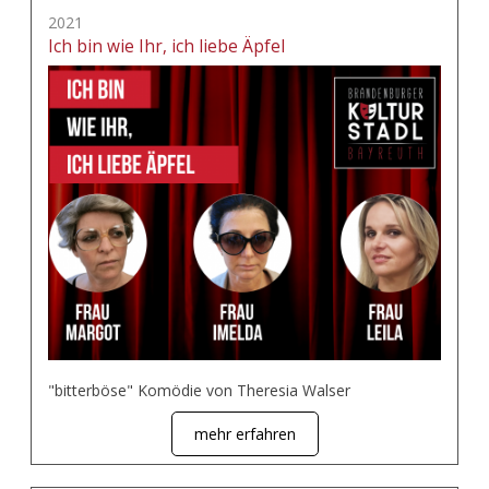
2021
Ich bin wie Ihr, ich liebe Äpfel
"bitterböse" Komödie von Theresia Walser
mehr erfahren