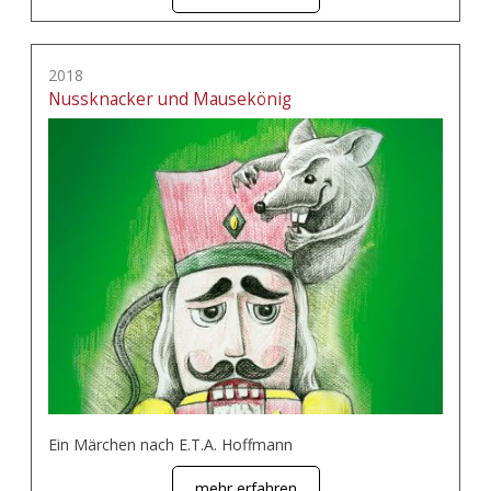
2018
Nussknacker und Mausekönig
Ein Märchen nach E.T.A. Hoffmann
mehr erfahren