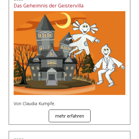
Das Geheimnis der Geistervilla
Von Claudia Kumpfe.
mehr erfahren