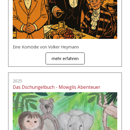
Eine Komödie von Volker Heymann
mehr erfahren
2025
Das Dschungelbuch - Mowglis Abenteuer