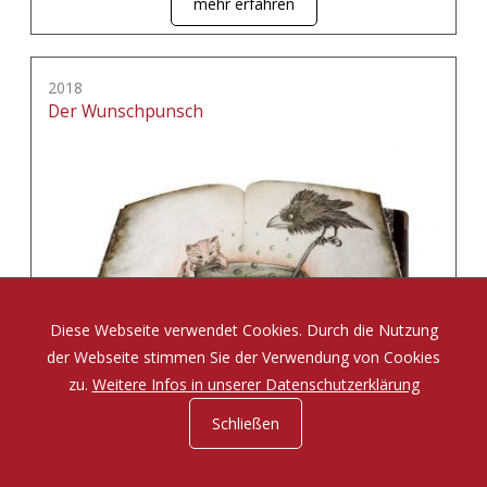
mehr erfahren
2018
Der Wunschpunsch
Diese Webseite verwendet Cookies. Durch die Nutzung
der Webseite stimmen Sie der Verwendung von Cookies
zu.
Weitere Infos in unserer Datenschutzerklärung
Schließen
Eine Zauberposse von Michael Ende