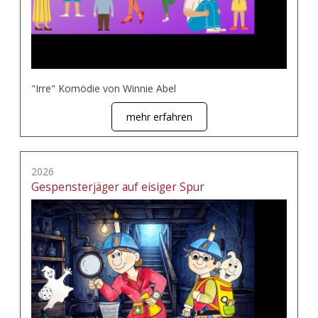
"Irre" Komödie von Winnie Abel
mehr erfahren
2026
Gespensterjäger auf eisiger Spur