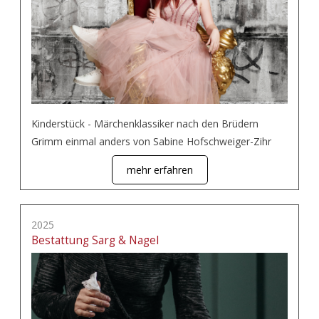
Kinderstück - Märchenklassiker nach den Brüdern
Grimm einmal anders von Sabine Hofschweiger-Zihr
mehr erfahren
2025
Bestattung Sarg & Nagel