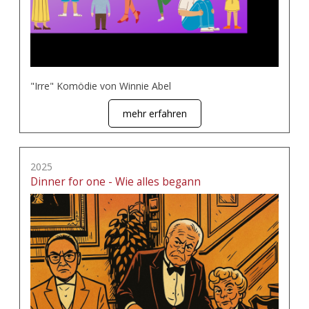
"Irre" Komödie von Winnie Abel
mehr erfahren
2025
Dinner for one - Wie alles begann