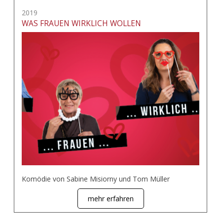
2019
WAS FRAUEN WIRKLICH WOLLEN
Komödie von Sabine Misiorny und Tom Müller
mehr erfahren