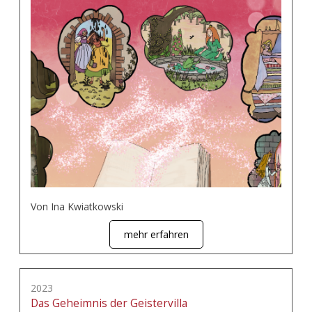
Von Ina Kwiatkowski
mehr erfahren
2023
Das Geheimnis der Geistervilla