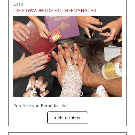
2019
DIE ETWAS WILDE HOCHZEITSNACHT
Komödie von Bernd Kietzke
mehr erfahren