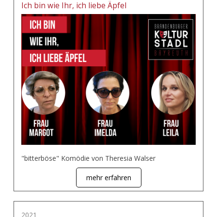
Ich bin wie Ihr, ich liebe Äpfel
"bitterböse" Komödie von Theresia Walser
mehr erfahren
2021