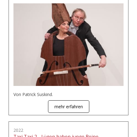
Von Patrick Suskind.
mehr erfahren
2022
Taxi Taxi 2 - Lügen haben junge Beine