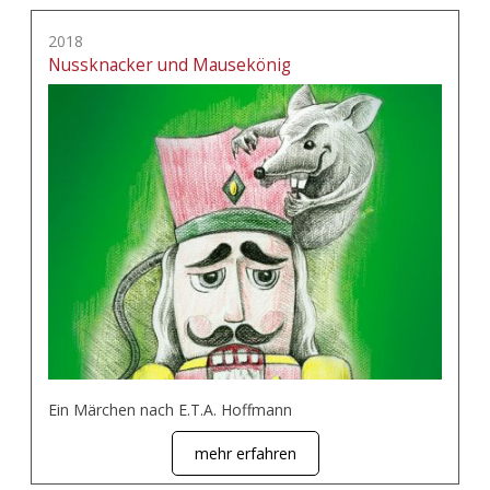
2018
Nussknacker und Mausekönig
Ein Märchen nach E.T.A. Hoffmann
mehr erfahren