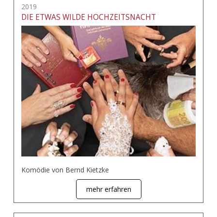
2019
DIE ETWAS WILDE HOCHZEITSNACHT
Komödie von Bernd Kietzke
mehr erfahren