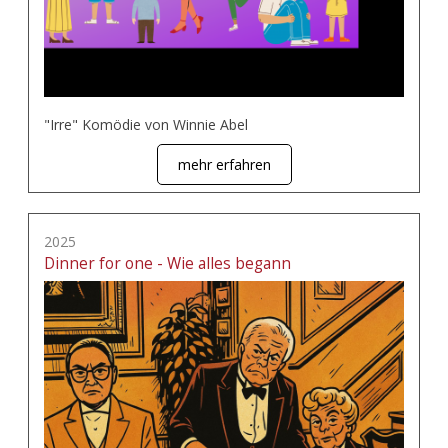
"Irre" Komödie von Winnie Abel
mehr erfahren
2025
Dinner for one - Wie alles begann