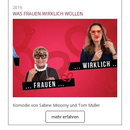
2019
WAS FRAUEN WIRKLICH WOLLEN
Komödie von Sabine Misiorny und Tom Müller
mehr erfahren