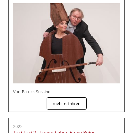
Von Patrick Suskind.
mehr erfahren
2022
Taxi Taxi 2 - Lügen haben junge Beine