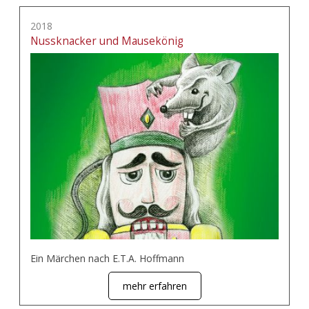
2018
Nussknacker und Mausekönig
Ein Märchen nach E.T.A. Hoffmann
mehr erfahren