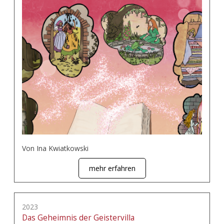
Von Ina Kwiatkowski
mehr erfahren
2023
Das Geheimnis der Geistervilla