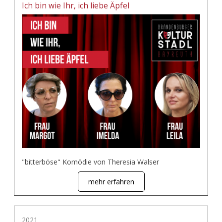
Ich bin wie Ihr, ich liebe Äpfel
"bitterböse" Komödie von Theresia Walser
mehr erfahren
2021