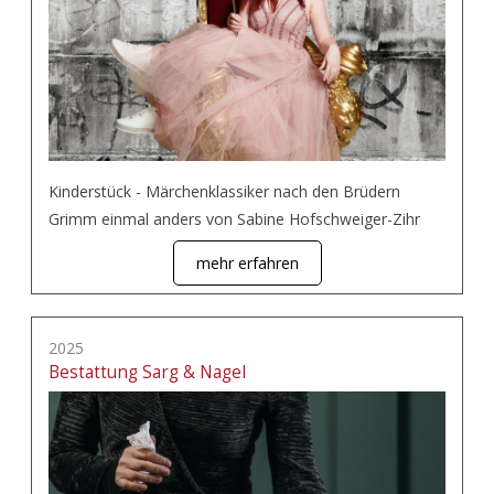
Kinderstück - Märchenklassiker nach den Brüdern
Grimm einmal anders von Sabine Hofschweiger-Zihr
mehr erfahren
2025
Bestattung Sarg & Nagel