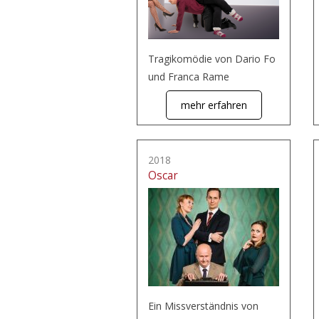
Tragikomödie von Dario Fo
und Franca Rame
mehr erfahren
2018
Oscar
Ein Missverständnis von