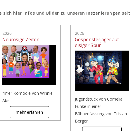
e sich hier Infos und Bilder zu unseren Inszenierungen seit
2026
2026
Neurosige Zeiten
Gespensterjäger auf
eisiger Spur
"Irre" Komödie von Winnie
Jugendstück von Cornelia
Abel
Funke in einer
mehr erfahren
Bühnenfassung von Tristan
Berger