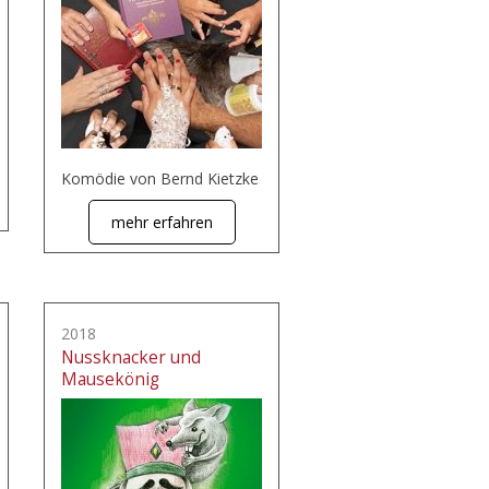
Komödie von Bernd Kietzke
mehr erfahren
2018
Nussknacker und
Mausekönig