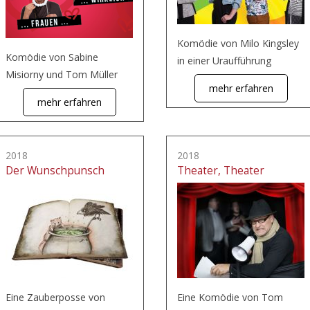
Komödie von Milo Kingsley
Komödie von Sabine
in einer Uraufführung
Misiorny und Tom Müller
mehr erfahren
mehr erfahren
2018
2018
Der Wunschpunsch
Theater, Theater
Eine Zauberposse von
Eine Komödie von Tom