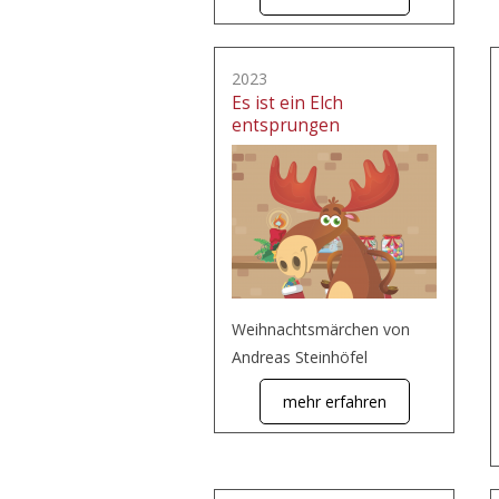
2023
Es ist ein Elch
entsprungen
Weihnachtsmärchen von
Andreas Steinhöfel
mehr erfahren