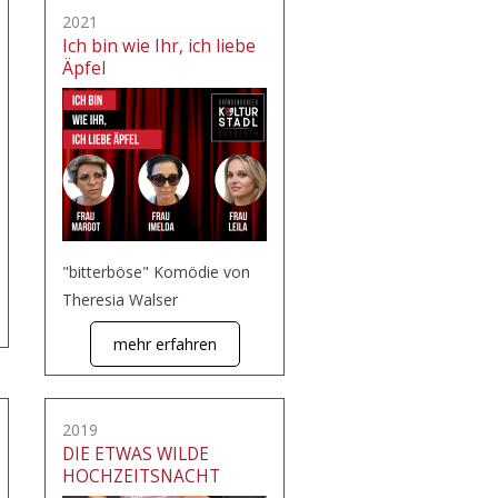
2021
Ich bin wie Ihr, ich liebe
Äpfel
"bitterböse" Komödie von
Theresia Walser
mehr erfahren
2019
DIE ETWAS WILDE
HOCHZEITSNACHT