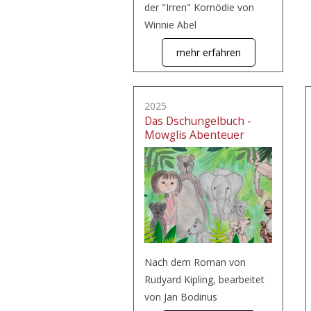
der "Irren" Komödie von
Winnie Abel
mehr erfahren
2025
Das Dschungelbuch -
Mowglis Abenteuer
Nach dem Roman von
Rudyard Kipling, bearbeitet
von Jan Bodinus