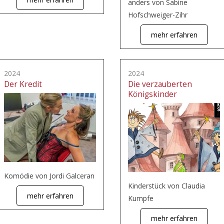
anders von Sabine
Hofschweiger-Zihr
mehr erfahren
2024
2024
Der Kredit
Die verzauberten
Königskinder
Komödie von Jordi Galceran
Kinderstück von Claudia
mehr erfahren
Kumpfe
mehr erfahren