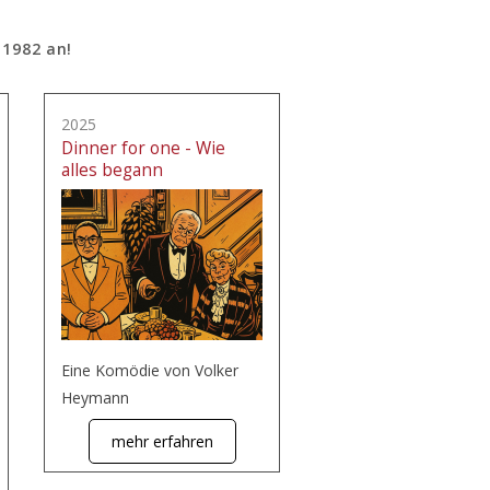
 1982 an!
2025
Dinner for one - Wie
alles begann
Eine Komödie von Volker
Heymann
mehr erfahren