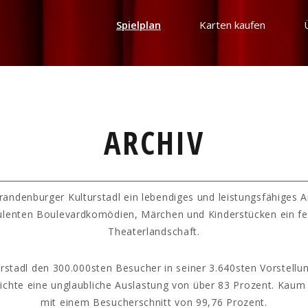
Spielplan
Karten kaufen
ARCHIV
randenburger Kulturstadl ein lebendiges und leistungsfähiges 
ulenten Boulevardkomödien, Märchen und Kinderstücken ein fe
Theaterlandschaft.
rstadl den 300.000sten Besucher in seiner 3.640sten Vorstellun
hichte eine unglaubliche Auslastung von über 83 Prozent. Kaum
mit einem Besucherschnitt von 99,76 Prozent.