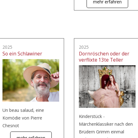
mehr erfahren
2025
2025
So ein Schlawiner
Dornröschen oder der
verflixte 13te Teller
Un beau salaud, eine
Kinderstück -
Komödie von Pierre
Märchenklassiker nach den
Chesnot
Brüdern Grimm einmal
mehr erfahren