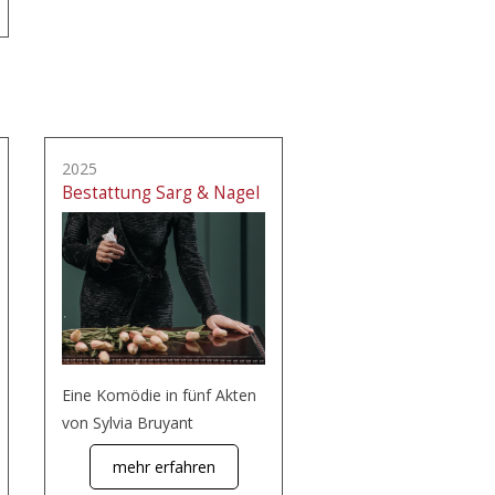
2025
Bestattung Sarg & Nagel
Eine Komödie in fünf Akten
von Sylvia Bruyant
mehr erfahren