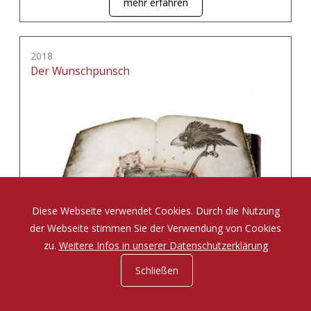
mehr erfahren
2018
Der Wunschpunsch
Diese Webseite verwendet Cookies. Durch die Nutzung
der Webseite stimmen Sie der Verwendung von Cookies
zu.
Weitere Infos in unserer Datenschutzerklärung
Schließen
Eine Zauberposse von Michael Ende