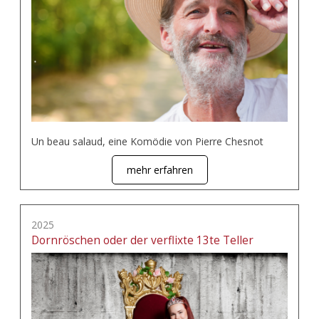
Un beau salaud, eine Komödie von Pierre Chesnot
mehr erfahren
2025
Dornröschen oder der verflixte 13te Teller