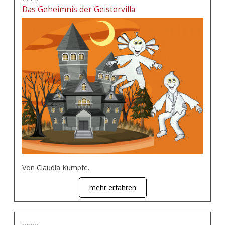
Das Geheimnis der Geistervilla
Von Claudia Kumpfe.
mehr erfahren