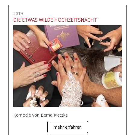
2019
DIE ETWAS WILDE HOCHZEITSNACHT
Komödie von Bernd Kietzke
mehr erfahren