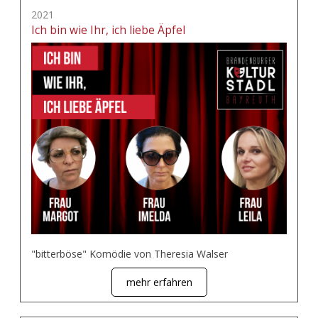
2021
Ich bin wie Ihr, ich liebe Äpfel
"bitterböse" Komödie von Theresia Walser
mehr erfahren