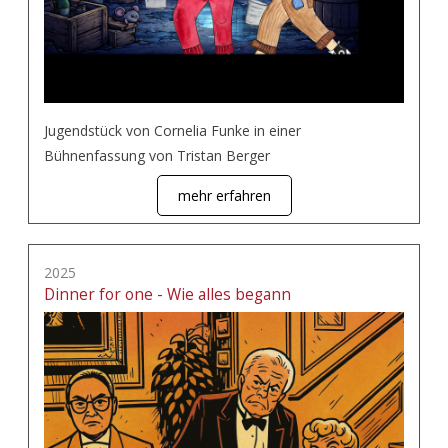
Jugendstück von Cornelia Funke in einer
Bühnenfassung von Tristan Berger
mehr erfahren
2025
Dinner for one - Wie alles begann