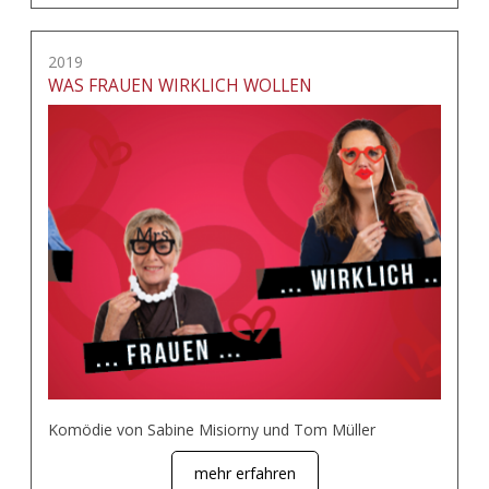
2019
WAS FRAUEN WIRKLICH WOLLEN
Komödie von Sabine Misiorny und Tom Müller
mehr erfahren