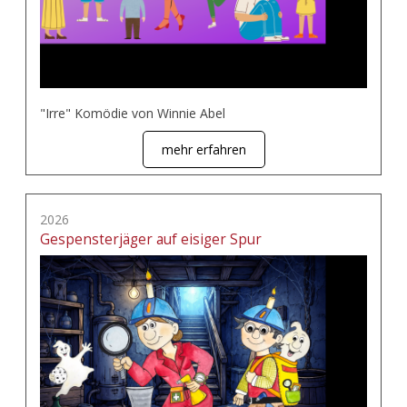
"Irre" Komödie von Winnie Abel
mehr erfahren
2026
Gespensterjäger auf eisiger Spur