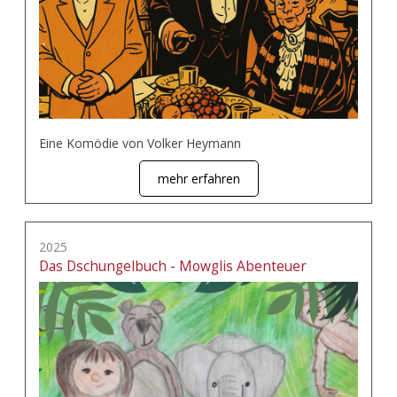
Eine Komödie von Volker Heymann
mehr erfahren
2025
Das Dschungelbuch - Mowglis Abenteuer