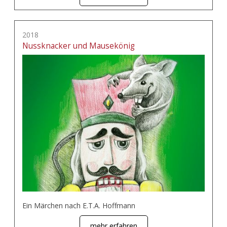
2018
Nussknacker und Mausekönig
Ein Märchen nach E.T.A. Hoffmann
mehr erfahren