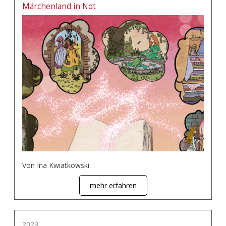
Märchenland in Not
Von Ina Kwiatkowski
mehr erfahren
2023