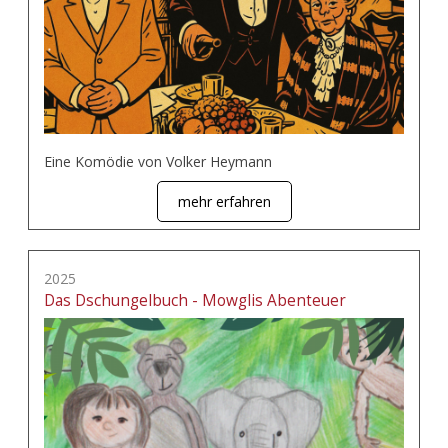
Eine Komödie von Volker Heymann
mehr erfahren
2025
Das Dschungelbuch - Mowglis Abenteuer