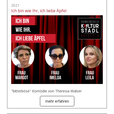
2021
Ich bin wie Ihr, ich liebe Äpfel
"bitterböse" Komödie von Theresia Walser
mehr erfahren