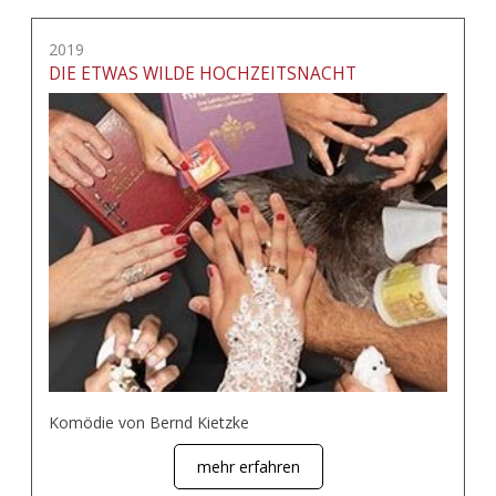
2019
DIE ETWAS WILDE HOCHZEITSNACHT
Komödie von Bernd Kietzke
mehr erfahren