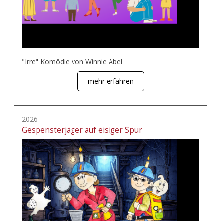
"Irre" Komödie von Winnie Abel
mehr erfahren
2026
Gespensterjäger auf eisiger Spur