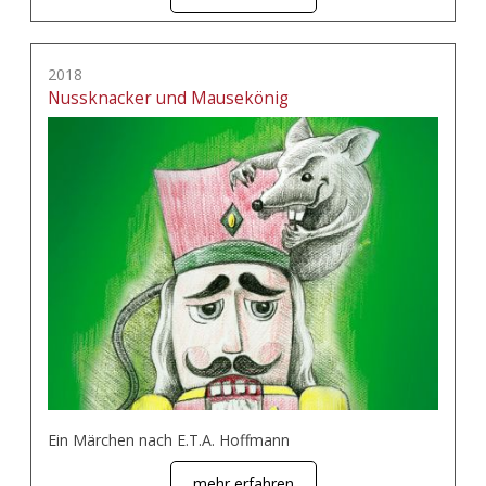
2018
Nussknacker und Mausekönig
Ein Märchen nach E.T.A. Hoffmann
mehr erfahren