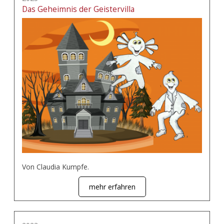
Das Geheimnis der Geistervilla
Von Claudia Kumpfe.
mehr erfahren