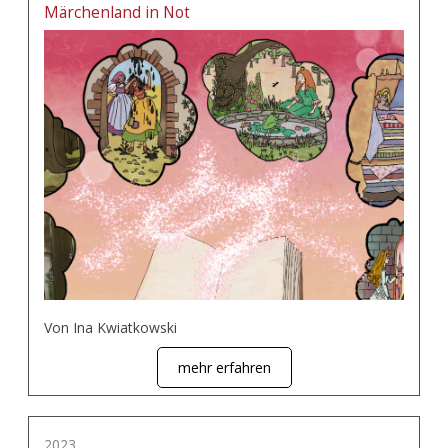
Märchenland in Not
Von Ina Kwiatkowski
mehr erfahren
2023