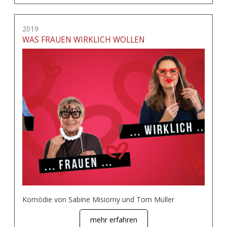
2019
WAS FRAUEN WIRKLICH WOLLEN
Komödie von Sabine Misiorny und Tom Müller
mehr erfahren