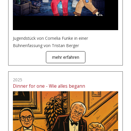
Jugendstück von Cornelia Funke in einer
Bühnenfassung von Tristan Berger
mehr erfahren
2025
Dinner for one - Wie alles begann