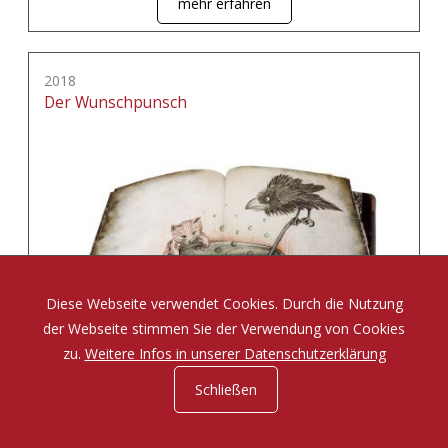
mehr erfahren
2018
Der Wunschpunsch
Diese Webseite verwendet Cookies. Durch die Nutzung
der Webseite stimmen Sie der Verwendung von Cookies
zu.
Weitere Infos in unserer Datenschutzerklärung
Schließen
Eine Zauberposse von Michael Ende