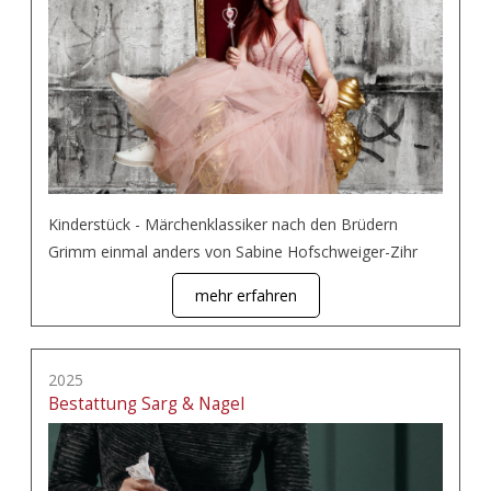
Kinderstück - Märchenklassiker nach den Brüdern
Grimm einmal anders von Sabine Hofschweiger-Zihr
mehr erfahren
2025
Bestattung Sarg & Nagel