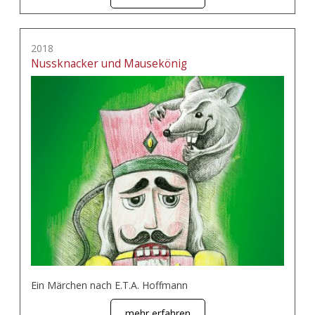
2018
Nussknacker und Mausekönig
Ein Märchen nach E.T.A. Hoffmann
mehr erfahren