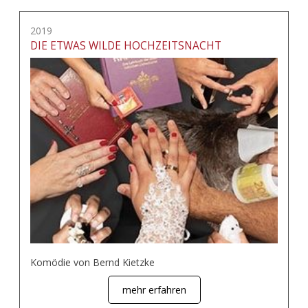
2019
DIE ETWAS WILDE HOCHZEITSNACHT
Komödie von Bernd Kietzke
mehr erfahren