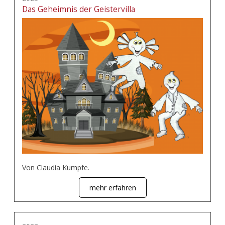
Das Geheimnis der Geistervilla
Von Claudia Kumpfe.
mehr erfahren