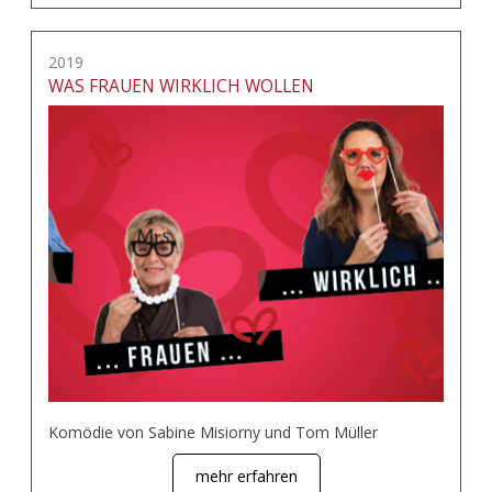
2019
WAS FRAUEN WIRKLICH WOLLEN
Komödie von Sabine Misiorny und Tom Müller
mehr erfahren