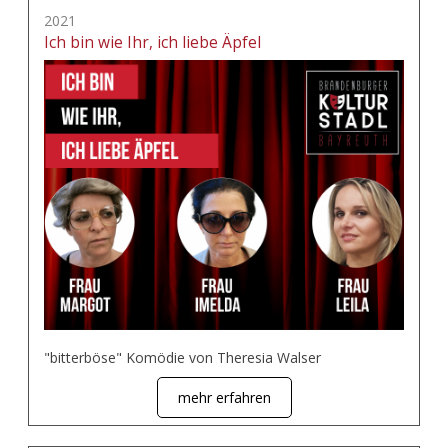
2021
Ich bin wie Ihr, ich liebe Äpfel
"bitterböse" Komödie von Theresia Walser
mehr erfahren