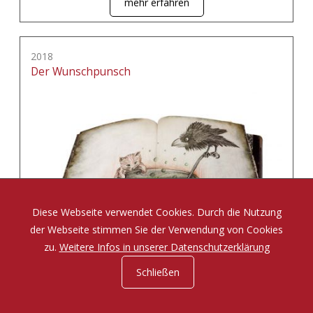
mehr erfahren
2018
Der Wunschpunsch
Diese Webseite verwendet Cookies. Durch die Nutzung
der Webseite stimmen Sie der Verwendung von Cookies
zu.
Weitere Infos in unserer Datenschutzerklärung
Schließen
Eine Zauberposse von Michael Ende