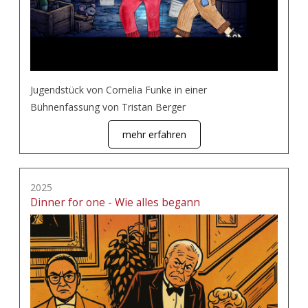
Jugendstück von Cornelia Funke in einer
Bühnenfassung von Tristan Berger
mehr erfahren
2025
Dinner for one - Wie alles begann