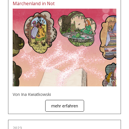
Märchenland in Not
Von Ina Kwiatkowski
mehr erfahren
2023