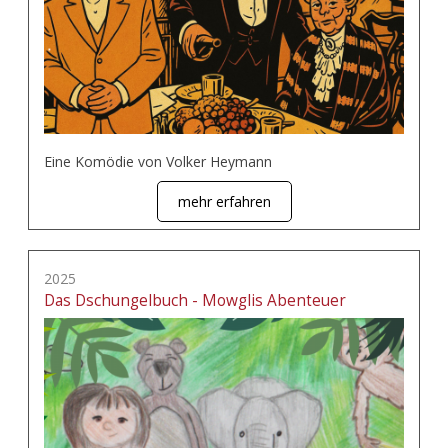
Eine Komödie von Volker Heymann
mehr erfahren
2025
Das Dschungelbuch - Mowglis Abenteuer