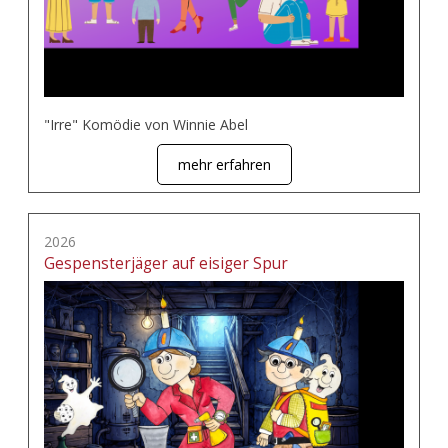
"Irre" Komödie von Winnie Abel
mehr erfahren
2026
Gespensterjäger auf eisiger Spur