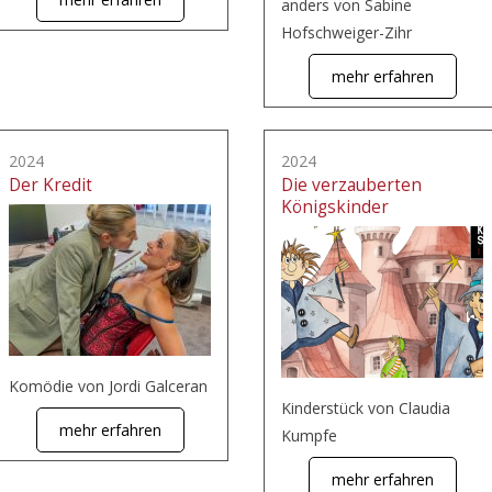
anders von Sabine
Hofschweiger-Zihr
mehr erfahren
2024
2024
Der Kredit
Die verzauberten
Königskinder
Komödie von Jordi Galceran
Kinderstück von Claudia
mehr erfahren
Kumpfe
mehr erfahren