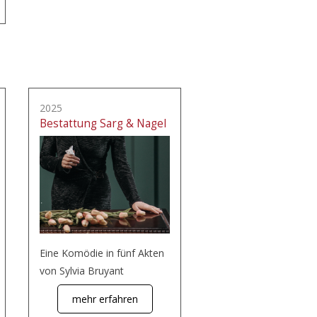
2025
Bestattung Sarg & Nagel
Eine Komödie in fünf Akten
von Sylvia Bruyant
mehr erfahren