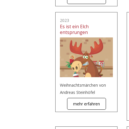
2023
Es ist ein Elch
entsprungen
Weihnachtsmärchen von
Andreas Steinhöfel
mehr erfahren