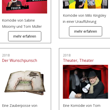
Komödie von Milo Kingsley
Komödie von Sabine
in einer Uraufführung
Misiorny und Tom Müller
mehr erfahren
mehr erfahren
2018
2018
Der Wunschpunsch
Theater, Theater
Eine Zauberposse von
Eine Komödie von Tom