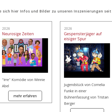
e sich hier Infos und Bilder zu unseren Inszenierungen seit
2026
2026
Neurosige Zeiten
Gespensterjäger auf
eisiger Spur
"Irre" Komödie von Winnie
Jugendstück von Cornelia
Abel
Funke in einer
mehr erfahren
Bühnenfassung von Tristan
Berger