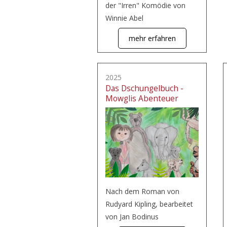
der "Irren" Komödie von
Winnie Abel
mehr erfahren
2025
Das Dschungelbuch -
Mowglis Abenteuer
Nach dem Roman von
Rudyard Kipling, bearbeitet
von Jan Bodinus