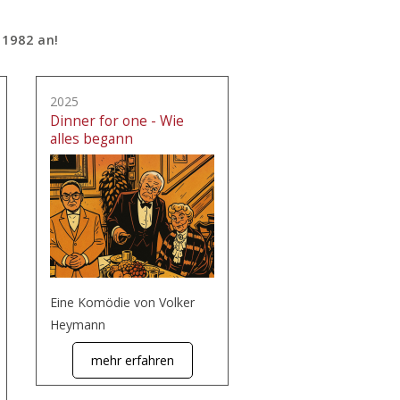
 1982 an!
2025
Dinner for one - Wie
alles begann
Eine Komödie von Volker
Heymann
mehr erfahren