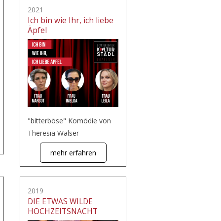
2021
Ich bin wie Ihr, ich liebe
Äpfel
"bitterböse" Komödie von
Theresia Walser
mehr erfahren
2019
DIE ETWAS WILDE
HOCHZEITSNACHT