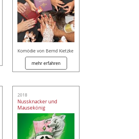
Komödie von Bernd Kietzke
mehr erfahren
2018
Nussknacker und
Mausekönig