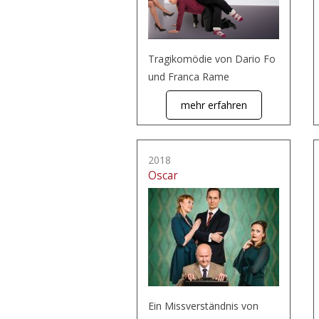
Tragikomödie von Dario Fo
und Franca Rame
mehr erfahren
2018
Oscar
Ein Missverständnis von