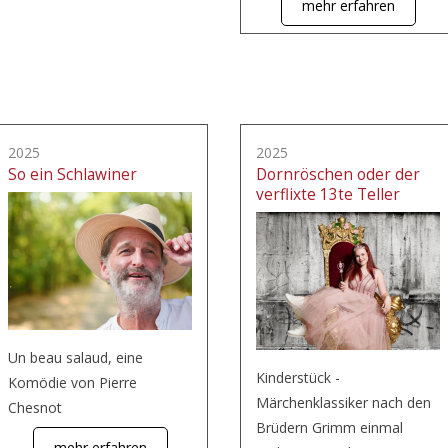
mehr erfahren
2025
2025
So ein Schlawiner
Dornröschen oder der
verflixte 13te Teller
Un beau salaud, eine
Kinderstück -
Komödie von Pierre
Märchenklassiker nach den
Chesnot
Brüdern Grimm einmal
mehr erfahren