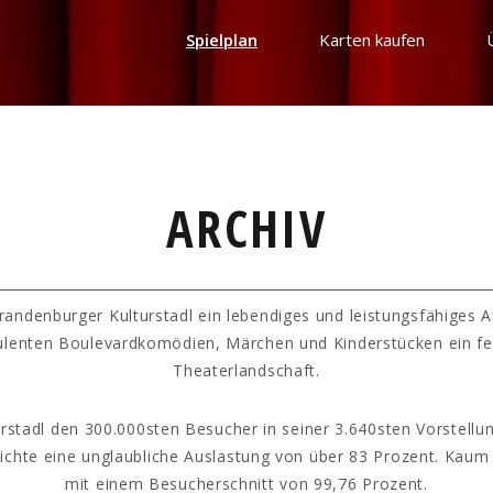
Spielplan
Karten kaufen
ARCHIV
randenburger Kulturstadl ein lebendiges und leistungsfähiges 
ulenten Boulevardkomödien, Märchen und Kinderstücken ein fe
Theaterlandschaft.
rstadl den 300.000sten Besucher in seiner 3.640sten Vorstellun
hichte eine unglaubliche Auslastung von über 83 Prozent. Kaum
mit einem Besucherschnitt von 99,76 Prozent.