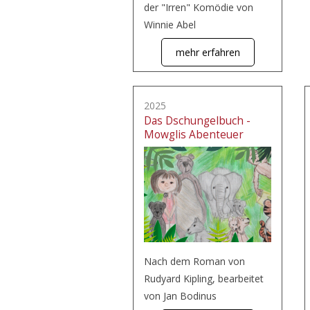
der "Irren" Komödie von
Winnie Abel
mehr erfahren
2025
Das Dschungelbuch -
Mowglis Abenteuer
Nach dem Roman von
Rudyard Kipling, bearbeitet
von Jan Bodinus