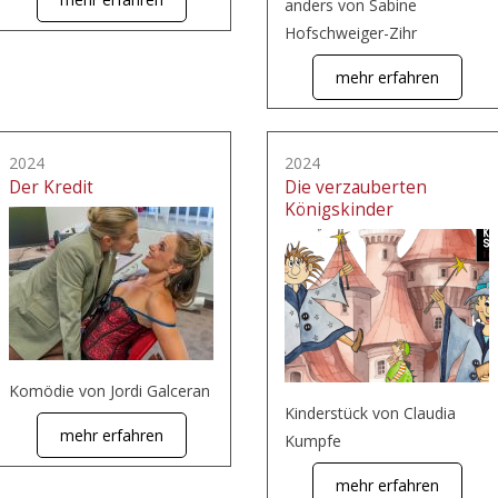
anders von Sabine
Hofschweiger-Zihr
mehr erfahren
2024
2024
Der Kredit
Die verzauberten
Königskinder
Komödie von Jordi Galceran
Kinderstück von Claudia
mehr erfahren
Kumpfe
mehr erfahren