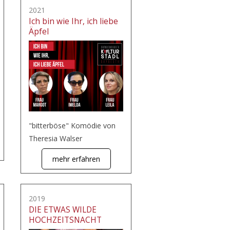
2021
Ich bin wie Ihr, ich liebe
Äpfel
"bitterböse" Komödie von
Theresia Walser
mehr erfahren
2019
DIE ETWAS WILDE
HOCHZEITSNACHT