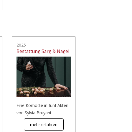
2025
Bestattung Sarg & Nagel
Eine Komödie in fünf Akten
von Sylvia Bruyant
mehr erfahren