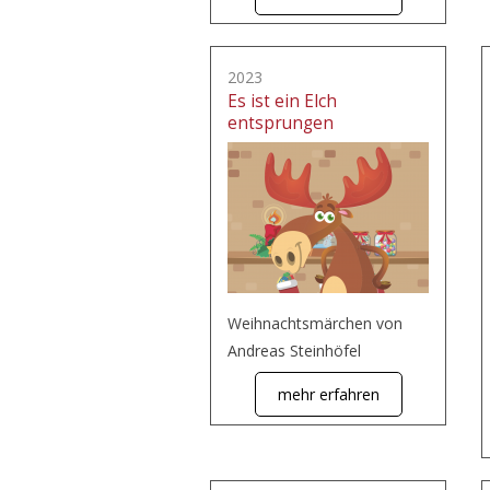
2023
Es ist ein Elch
entsprungen
Weihnachtsmärchen von
Andreas Steinhöfel
mehr erfahren