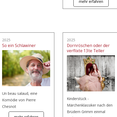
mehr erfahren
2025
2025
So ein Schlawiner
Dornröschen oder der
verflixte 13te Teller
Un beau salaud, eine
Kinderstück -
Komödie von Pierre
Märchenklassiker nach den
Chesnot
Brüdern Grimm einmal
mehr erfahren