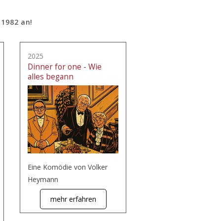
 1982 an!
2025
Dinner for one - Wie
alles begann
Eine Komödie von Volker
Heymann
mehr erfahren