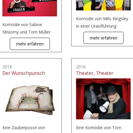
Komödie von Milo Kingsley
Komödie von Sabine
in einer Uraufführung
Misiorny und Tom Müller
mehr erfahren
mehr erfahren
2018
2018
Der Wunschpunsch
Theater, Theater
Eine Zauberposse von
Eine Komödie von Tom