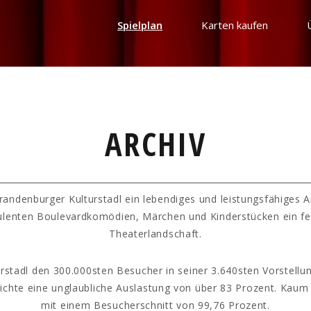
Spielplan
Karten kaufen
ARCHIV
randenburger Kulturstadl ein lebendiges und leistungsfähiges 
ulenten Boulevardkomödien, Märchen und Kinderstücken ein fe
Theaterlandschaft.
rstadl den 300.000sten Besucher in seiner 3.640sten Vorstellun
hichte eine unglaubliche Auslastung von über 83 Prozent. Kaum
mit einem Besucherschnitt von 99,76 Prozent.