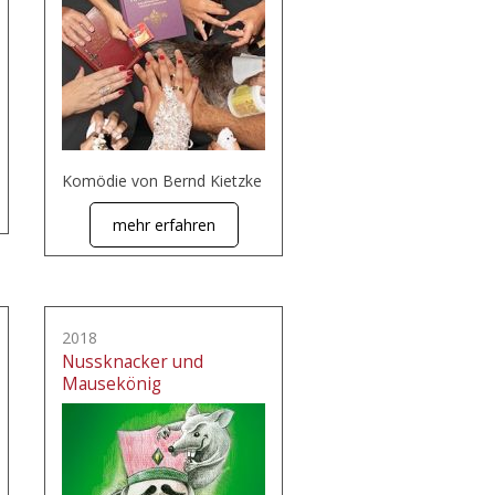
Komödie von Bernd Kietzke
mehr erfahren
2018
Nussknacker und
Mausekönig