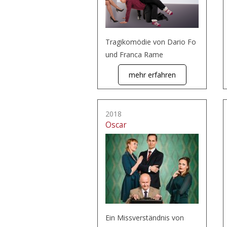
Tragikomödie von Dario Fo
und Franca Rame
mehr erfahren
2018
Oscar
Ein Missverständnis von