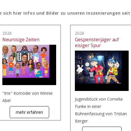
e sich hier Infos und Bilder zu unseren Inszenierungen seit
2026
2026
Neurosige Zeiten
Gespensterjäger auf
eisiger Spur
"Irre" Komödie von Winnie
Jugendstück von Cornelia
Abel
Funke in einer
mehr erfahren
Bühnenfassung von Tristan
Berger