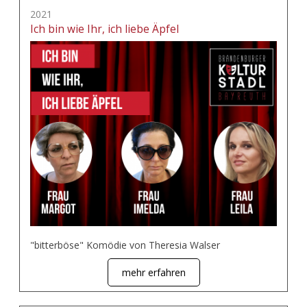
2021
Ich bin wie Ihr, ich liebe Äpfel
"bitterböse" Komödie von Theresia Walser
mehr erfahren