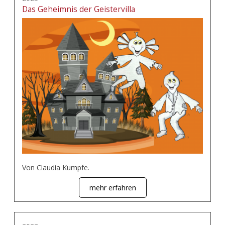
Das Geheimnis der Geistervilla
Von Claudia Kumpfe.
mehr erfahren