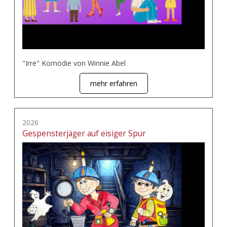
"Irre" Komödie von Winnie Abel
mehr erfahren
2026
Gespensterjäger auf eisiger Spur