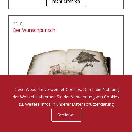
mehr erfahren
2018
Der Wunschpunsch
Diese Webseite verwendet Cookies. Durch die Nutzung
der Webseite stimmen Sie der Verwendung von Cookies
zu.
Weitere Infos in unserer Datenschutzerklärung
Schließen
Eine Zauberposse von Michael Ende