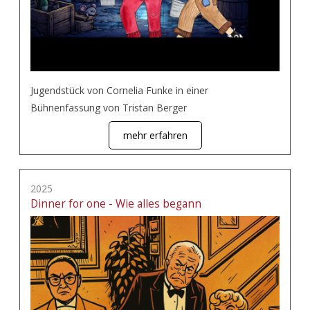
Jugendstück von Cornelia Funke in einer
Bühnenfassung von Tristan Berger
mehr erfahren
2025
Dinner for one - Wie alles begann