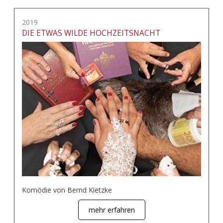
2019
DIE ETWAS WILDE HOCHZEITSNACHT
Komödie von Bernd Kietzke
mehr erfahren