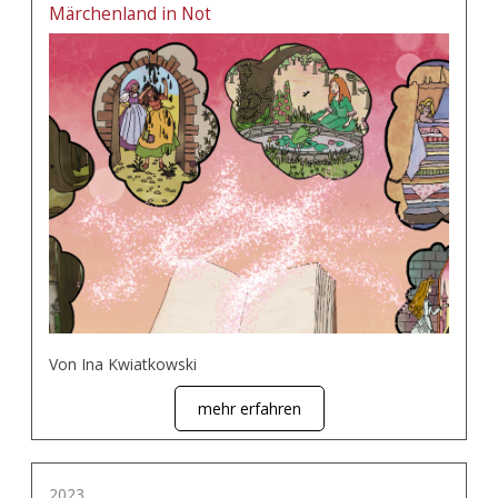
Märchenland in Not
Von Ina Kwiatkowski
mehr erfahren
2023