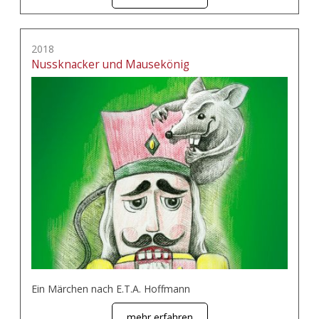
2018
Nussknacker und Mausekönig
Ein Märchen nach E.T.A. Hoffmann
mehr erfahren