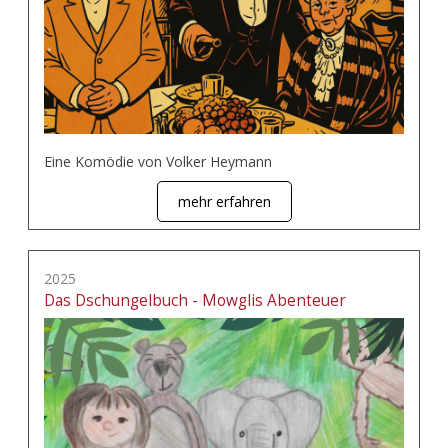
Eine Komödie von Volker Heymann
mehr erfahren
2025
Das Dschungelbuch - Mowglis Abenteuer