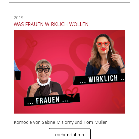
2019
WAS FRAUEN WIRKLICH WOLLEN
Komödie von Sabine Misiorny und Tom Müller
mehr erfahren