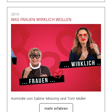
2019
WAS FRAUEN WIRKLICH WOLLEN
Komödie von Sabine Misiorny und Tom Müller
mehr erfahren