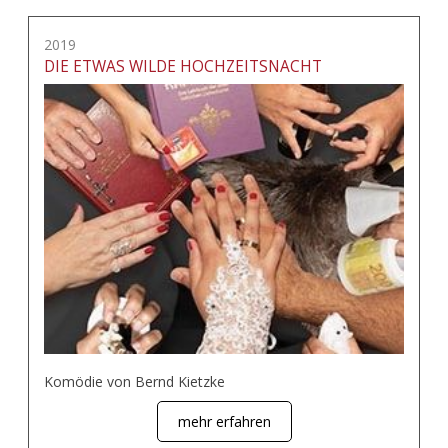
2019
DIE ETWAS WILDE HOCHZEITSNACHT
Komödie von Bernd Kietzke
mehr erfahren