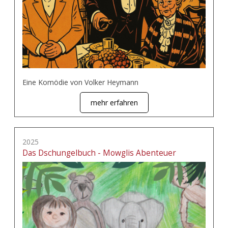
Eine Komödie von Volker Heymann
mehr erfahren
2025
Das Dschungelbuch - Mowglis Abenteuer