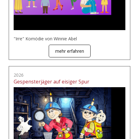
"Irre" Komödie von Winnie Abel
mehr erfahren
2026
Gespensterjäger auf eisiger Spur