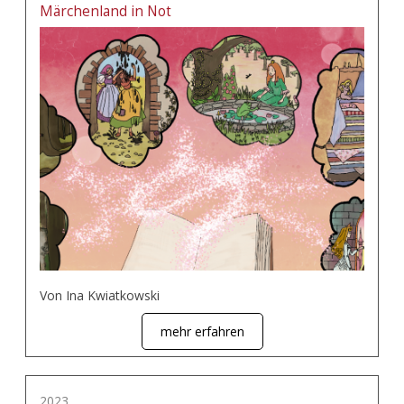
Märchenland in Not
Von Ina Kwiatkowski
mehr erfahren
2023