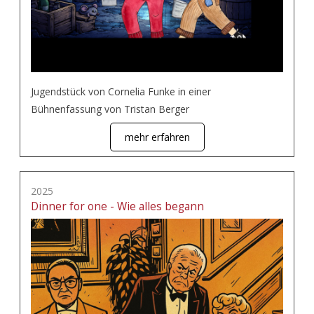
Jugendstück von Cornelia Funke in einer
Bühnenfassung von Tristan Berger
mehr erfahren
2025
Dinner for one - Wie alles begann