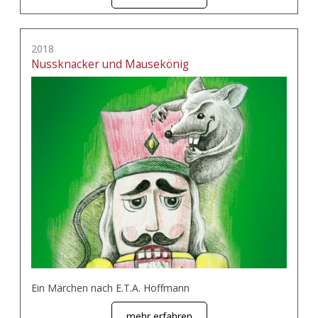
2018
Nussknacker und Mausekönig
Ein Märchen nach E.T.A. Hoffmann
mehr erfahren