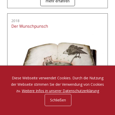
mehr erfahren
2018
Der Wunschpunsch
Diese Webseite verwendet Cookies. Durch die Nutzung
der Webseite stimmen Sie der Verwendung von Cookies
zu.
Weitere Infos in unserer Datenschutzerklärung
Schließen
Eine Zauberposse von Michael Ende