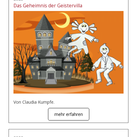
Das Geheimnis der Geistervilla
Von Claudia Kumpfe.
mehr erfahren