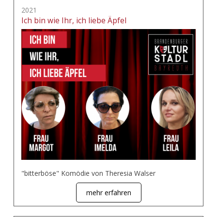
2021
Ich bin wie Ihr, ich liebe Äpfel
"bitterböse" Komödie von Theresia Walser
mehr erfahren