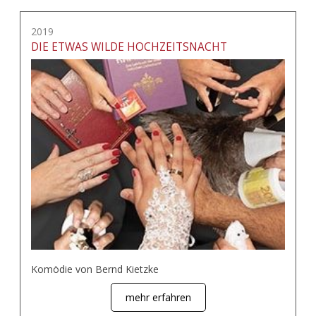
2019
DIE ETWAS WILDE HOCHZEITSNACHT
Komödie von Bernd Kietzke
mehr erfahren