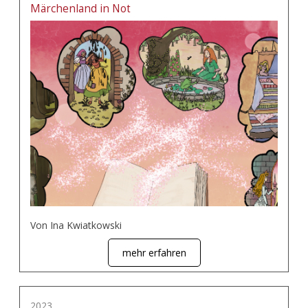
Märchenland in Not
Von Ina Kwiatkowski
mehr erfahren
2023