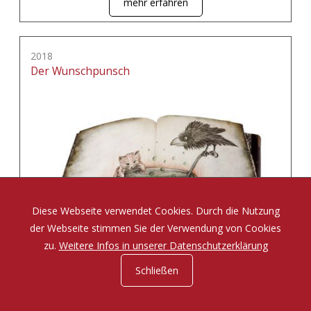
mehr erfahren
2018
Der Wunschpunsch
Diese Webseite verwendet Cookies. Durch die Nutzung
der Webseite stimmen Sie der Verwendung von Cookies
zu.
Weitere Infos in unserer Datenschutzerklärung
Schließen
Eine Zauberposse von Michael Ende