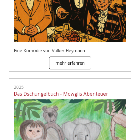
Eine Komödie von Volker Heymann
mehr erfahren
2025
Das Dschungelbuch - Mowglis Abenteuer