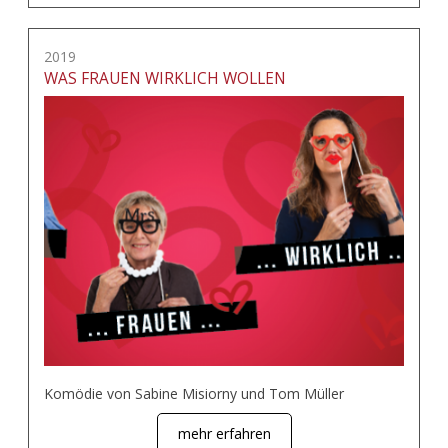
2019
WAS FRAUEN WIRKLICH WOLLEN
Komödie von Sabine Misiorny und Tom Müller
mehr erfahren