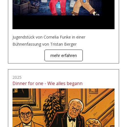
Jugendstück von Cornelia Funke in einer
Bühnenfassung von Tristan Berger
mehr erfahren
2025
Dinner for one - Wie alles begann