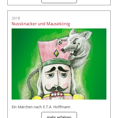
2018
Nussknacker und Mausekönig
Ein Märchen nach E.T.A. Hoffmann
mehr erfahren