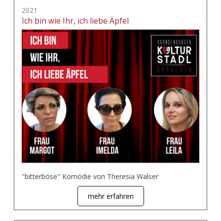
2021
Ich bin wie Ihr, ich liebe Äpfel
"bitterböse" Komödie von Theresia Walser
mehr erfahren