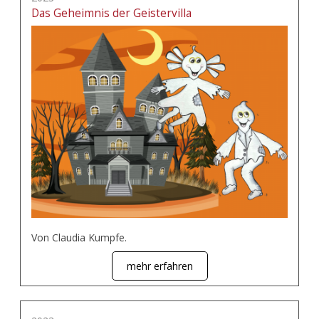
Das Geheimnis der Geistervilla
Von Claudia Kumpfe.
mehr erfahren