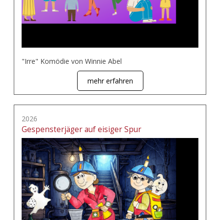
"Irre" Komödie von Winnie Abel
mehr erfahren
2026
Gespensterjäger auf eisiger Spur