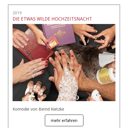
2019
DIE ETWAS WILDE HOCHZEITSNACHT
Komödie von Bernd Kietzke
mehr erfahren