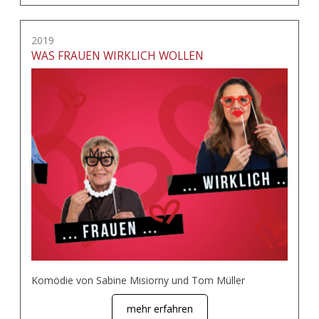
2019
WAS FRAUEN WIRKLICH WOLLEN
Komödie von Sabine Misiorny und Tom Müller
mehr erfahren