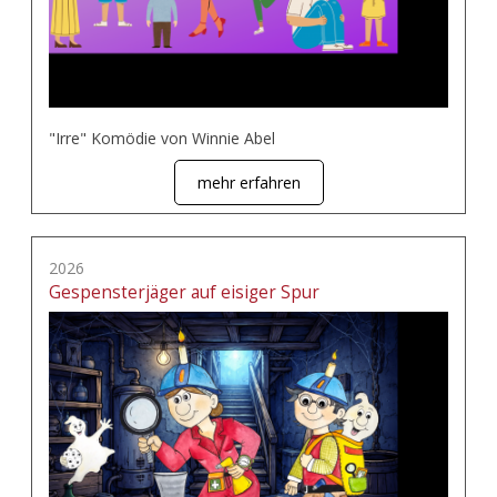
"Irre" Komödie von Winnie Abel
mehr erfahren
2026
Gespensterjäger auf eisiger Spur