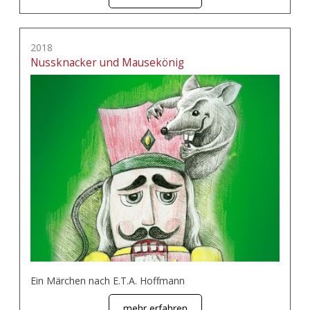
2018
Nussknacker und Mausekönig
Ein Märchen nach E.T.A. Hoffmann
mehr erfahren