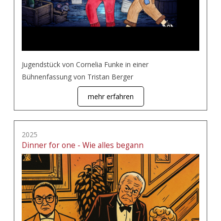
Jugendstück von Cornelia Funke in einer
Bühnenfassung von Tristan Berger
mehr erfahren
2025
Dinner for one - Wie alles begann