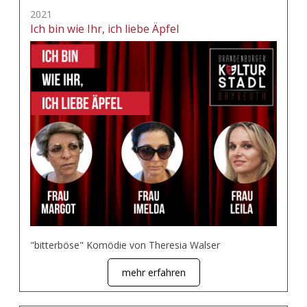
2021
Ich bin wie Ihr, ich liebe Äpfel
"bitterböse" Komödie von Theresia Walser
mehr erfahren