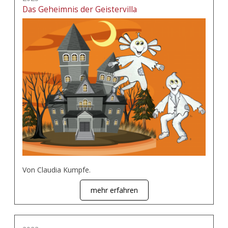
Das Geheimnis der Geistervilla
Von Claudia Kumpfe.
mehr erfahren