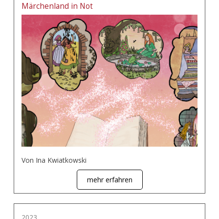
Märchenland in Not
Von Ina Kwiatkowski
mehr erfahren
2023