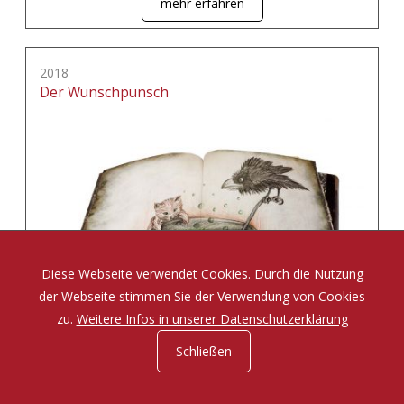
mehr erfahren
2018
Der Wunschpunsch
Diese Webseite verwendet Cookies. Durch die Nutzung
der Webseite stimmen Sie der Verwendung von Cookies
zu.
Weitere Infos in unserer Datenschutzerklärung
Schließen
Eine Zauberposse von Michael Ende