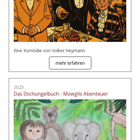
Eine Komödie von Volker Heymann
mehr erfahren
2025
Das Dschungelbuch - Mowglis Abenteuer