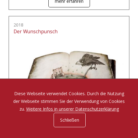
mehr erfahren
2018
Der Wunschpunsch
Diese Webseite verwendet Cookies. Durch die Nutzung
der Webseite stimmen Sie der Verwendung von Cookies
zu.
Weitere Infos in unserer Datenschutzerklärung
Schließen
Eine Zauberposse von Michael Ende