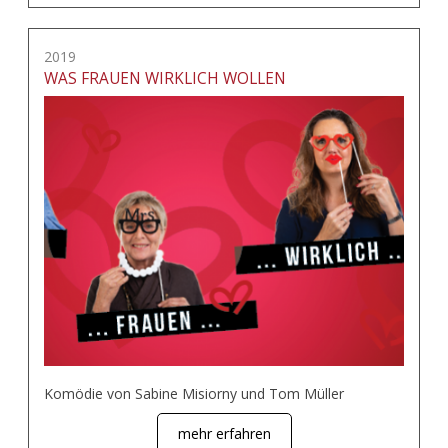
2019
WAS FRAUEN WIRKLICH WOLLEN
Komödie von Sabine Misiorny und Tom Müller
mehr erfahren