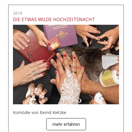
2019
DIE ETWAS WILDE HOCHZEITSNACHT
Komödie von Bernd Kietzke
mehr erfahren