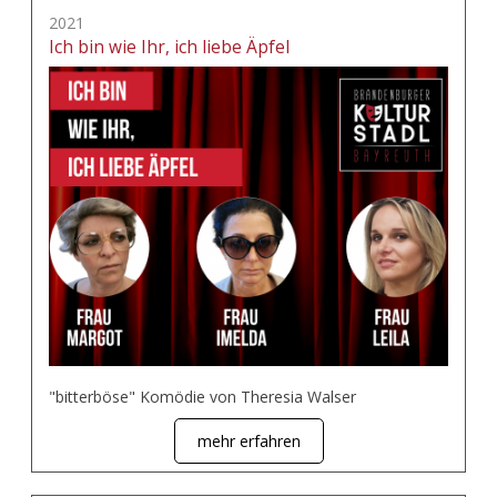
2021
Ich bin wie Ihr, ich liebe Äpfel
"bitterböse" Komödie von Theresia Walser
mehr erfahren