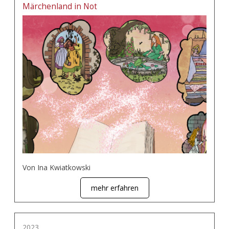
Märchenland in Not
Von Ina Kwiatkowski
mehr erfahren
2023