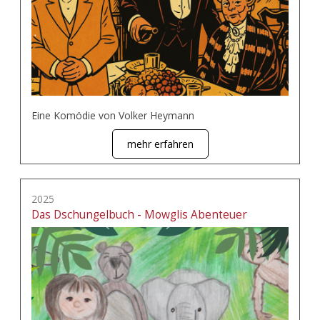
Eine Komödie von Volker Heymann
mehr erfahren
2025
Das Dschungelbuch - Mowglis Abenteuer