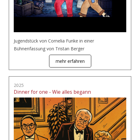
Jugendstück von Cornelia Funke in einer
Bühnenfassung von Tristan Berger
mehr erfahren
2025
Dinner for one - Wie alles begann