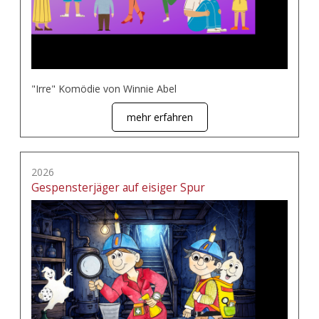
"Irre" Komödie von Winnie Abel
mehr erfahren
2026
Gespensterjäger auf eisiger Spur