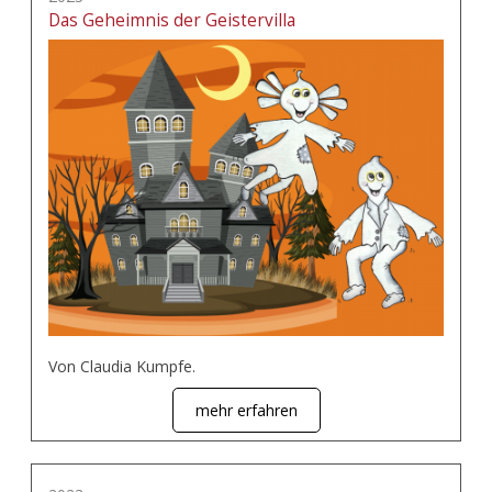
Das Geheimnis der Geistervilla
Von Claudia Kumpfe.
mehr erfahren