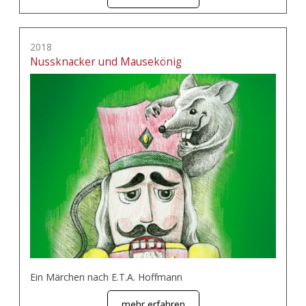
2018
Nussknacker und Mausekönig
Ein Märchen nach E.T.A. Hoffmann
mehr erfahren