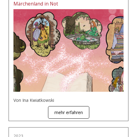
Märchenland in Not
Von Ina Kwiatkowski
mehr erfahren
2023