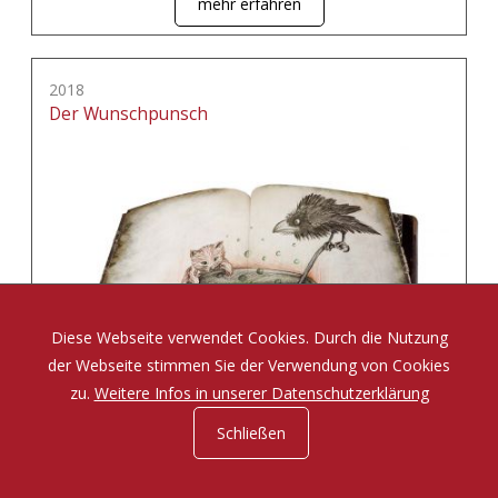
mehr erfahren
2018
Der Wunschpunsch
Diese Webseite verwendet Cookies. Durch die Nutzung
der Webseite stimmen Sie der Verwendung von Cookies
zu.
Weitere Infos in unserer Datenschutzerklärung
Schließen
Eine Zauberposse von Michael Ende