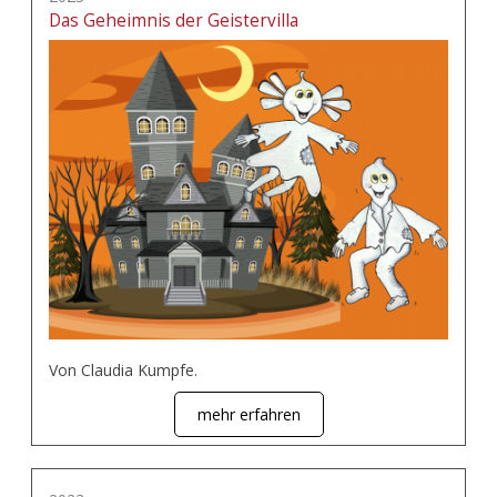
Das Geheimnis der Geistervilla
Von Claudia Kumpfe.
mehr erfahren