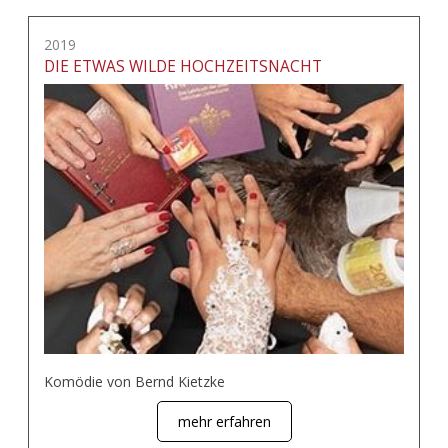
2019
DIE ETWAS WILDE HOCHZEITSNACHT
Komödie von Bernd Kietzke
mehr erfahren