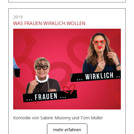
2019
WAS FRAUEN WIRKLICH WOLLEN
Komödie von Sabine Misiorny und Tom Müller
mehr erfahren