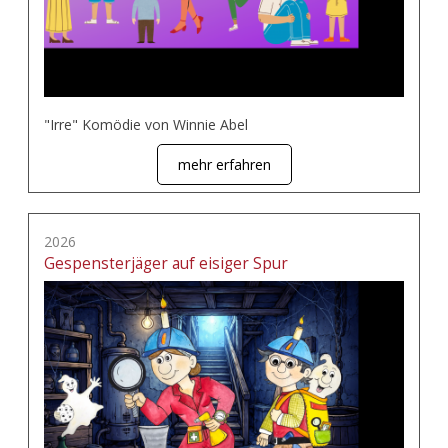
"Irre" Komödie von Winnie Abel
mehr erfahren
2026
Gespensterjäger auf eisiger Spur