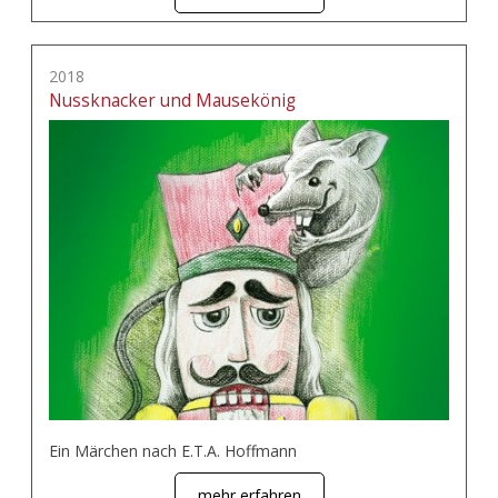
2018
Nussknacker und Mausekönig
Ein Märchen nach E.T.A. Hoffmann
mehr erfahren