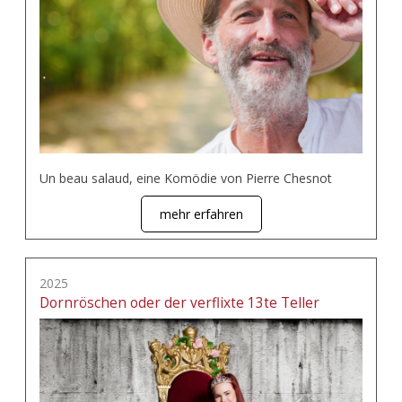
Un beau salaud, eine Komödie von Pierre Chesnot
mehr erfahren
2025
Dornröschen oder der verflixte 13te Teller