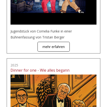
Jugendstück von Cornelia Funke in einer
Bühnenfassung von Tristan Berger
mehr erfahren
2025
Dinner for one - Wie alles begann