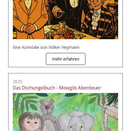
Eine Komödie von Volker Heymann
mehr erfahren
2025
Das Dschungelbuch - Mowglis Abenteuer