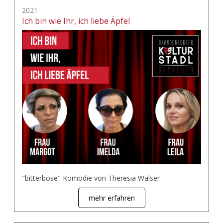
2021
Ich bin wie Ihr, ich liebe Äpfel
"bitterböse" Komödie von Theresia Walser
mehr erfahren