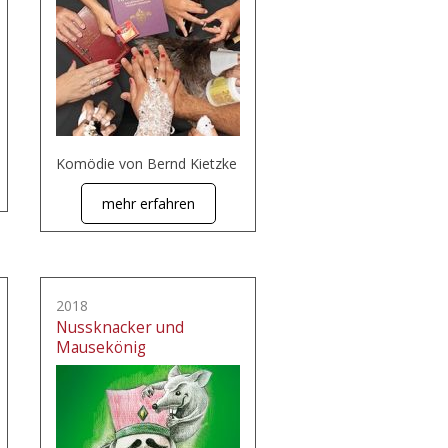
Komödie von Bernd Kietzke
mehr erfahren
2018
Nussknacker und
Mausekönig