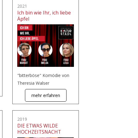
2021
Ich bin wie Ihr, ich liebe
Äpfel
"bitterböse" Komödie von
Theresia Walser
mehr erfahren
2019
DIE ETWAS WILDE
HOCHZEITSNACHT