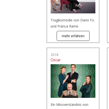
Tragikomödie von Dario Fo
und Franca Rame
mehr erfahren
2018
Oscar
Ein Missverständnis von