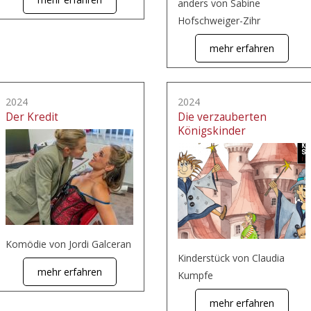
anders von Sabine
Hofschweiger-Zihr
mehr erfahren
2024
2024
Der Kredit
Die verzauberten
Königskinder
Komödie von Jordi Galceran
Kinderstück von Claudia
mehr erfahren
Kumpfe
mehr erfahren