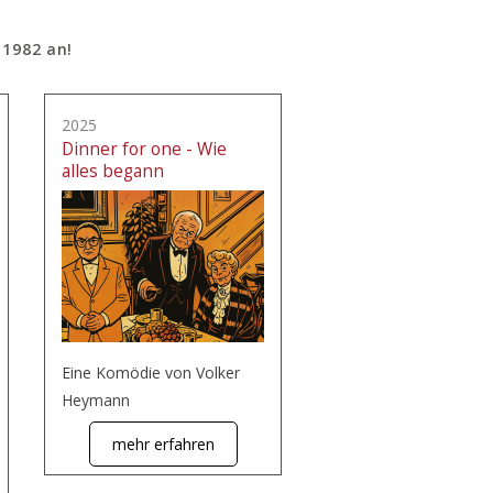
 1982 an!
2025
Dinner for one - Wie
alles begann
Eine Komödie von Volker
Heymann
mehr erfahren