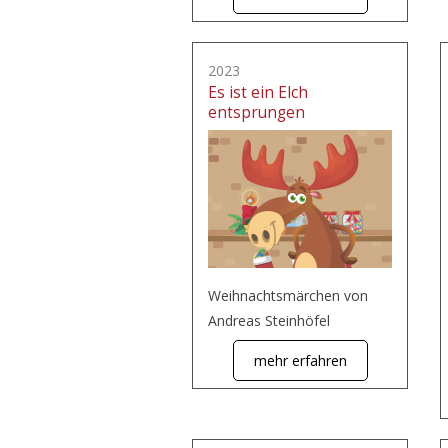
2023
Es ist ein Elch
entsprungen
Weihnachtsmärchen von
Andreas Steinhöfel
mehr erfahren