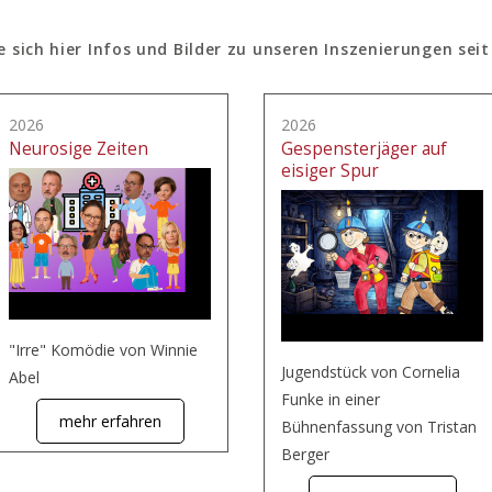
e sich hier Infos und Bilder zu unseren Inszenierungen seit
2026
2026
Neurosige Zeiten
Gespensterjäger auf
eisiger Spur
"Irre" Komödie von Winnie
Jugendstück von Cornelia
Abel
Funke in einer
mehr erfahren
Bühnenfassung von Tristan
Berger