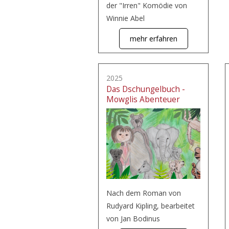
der "Irren" Komödie von
Winnie Abel
mehr erfahren
2025
Das Dschungelbuch -
Mowglis Abenteuer
Nach dem Roman von
Rudyard Kipling, bearbeitet
von Jan Bodinus