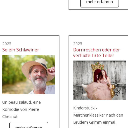
mehr erfahren
2025
2025
So ein Schlawiner
Dornröschen oder der
verflixte 13te Teller
Un beau salaud, eine
Kinderstück -
Komödie von Pierre
Märchenklassiker nach den
Chesnot
Brüdern Grimm einmal
mehr erfahren