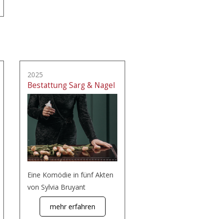
2025
Bestattung Sarg & Nagel
Eine Komödie in fünf Akten
von Sylvia Bruyant
mehr erfahren