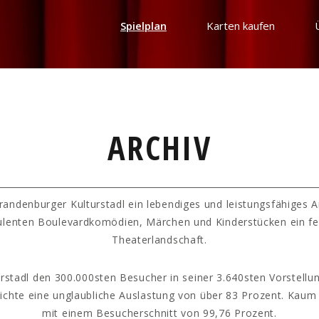
Spielplan
Karten kaufen
ARCHIV
randenburger Kulturstadl ein lebendiges und leistungsfähiges 
ulenten Boulevardkomödien, Märchen und Kinderstücken ein fe
Theaterlandschaft.
rstadl den 300.000sten Besucher in seiner 3.640sten Vorstellun
hichte eine unglaubliche Auslastung von über 83 Prozent. Kaum
mit einem Besucherschnitt von 99,76 Prozent.