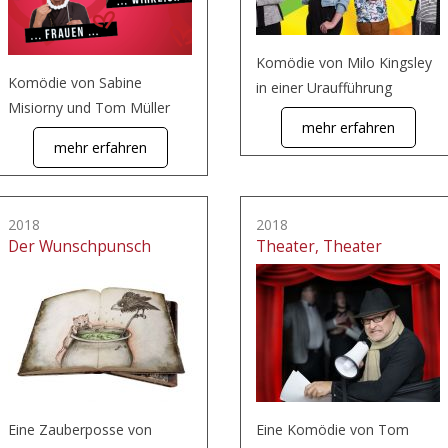
Komödie von Milo Kingsley
Komödie von Sabine
in einer Uraufführung
Misiorny und Tom Müller
mehr erfahren
mehr erfahren
2018
2018
Der Wunschpunsch
Theater, Theater
Eine Zauberposse von
Eine Komödie von Tom