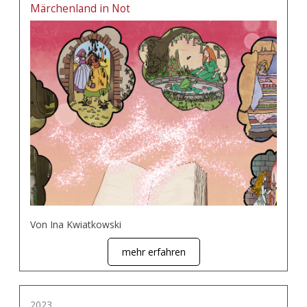
Märchenland in Not
Von Ina Kwiatkowski
mehr erfahren
2023