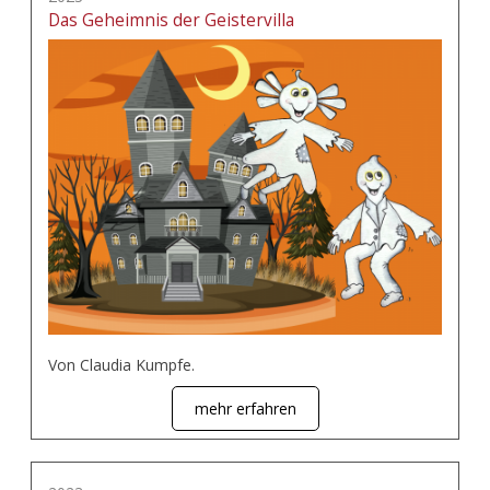
Das Geheimnis der Geistervilla
Von Claudia Kumpfe.
mehr erfahren