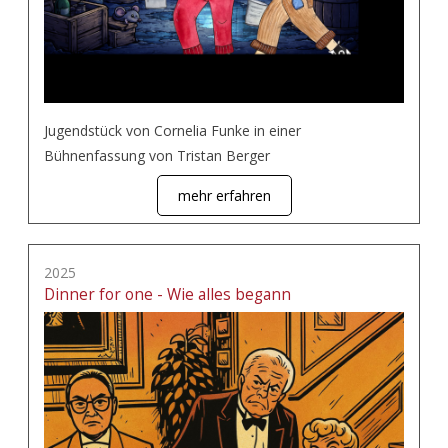
Jugendstück von Cornelia Funke in einer
Bühnenfassung von Tristan Berger
mehr erfahren
2025
Dinner for one - Wie alles begann