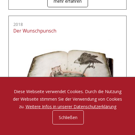
mehr erfahren
2018
Der Wunschpunsch
Diese Webseite verwendet Cookies. Durch die Nutzung
der Webseite stimmen Sie der Verwendung von Cookies
zu.
Weitere Infos in unserer Datenschutzerklärung
Schließen
Eine Zauberposse von Michael Ende