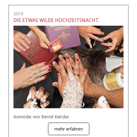
2019
DIE ETWAS WILDE HOCHZEITSNACHT
Komödie von Bernd Kietzke
mehr erfahren