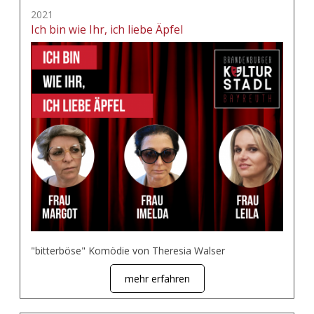
2021
Ich bin wie Ihr, ich liebe Äpfel
"bitterböse" Komödie von Theresia Walser
mehr erfahren