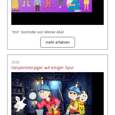
"Irre" Komödie von Winnie Abel
mehr erfahren
2026
Gespensterjäger auf eisiger Spur