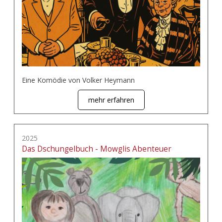
Eine Komödie von Volker Heymann
mehr erfahren
2025
Das Dschungelbuch - Mowglis Abenteuer