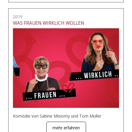
2019
WAS FRAUEN WIRKLICH WOLLEN
Komödie von Sabine Misiorny und Tom Müller
mehr erfahren