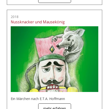
2018
Nussknacker und Mausekönig
Ein Märchen nach E.T.A. Hoffmann
mehr erfahren