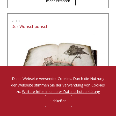
mehr erfahren
2018
Der Wunschpunsch
Diese Webseite verwendet Cookies. Durch die Nutzung
der Webseite stimmen Sie der Verwendung von Cookies
zu.
Weitere Infos in unserer Datenschutzerklärung
Schließen
Eine Zauberposse von Michael Ende