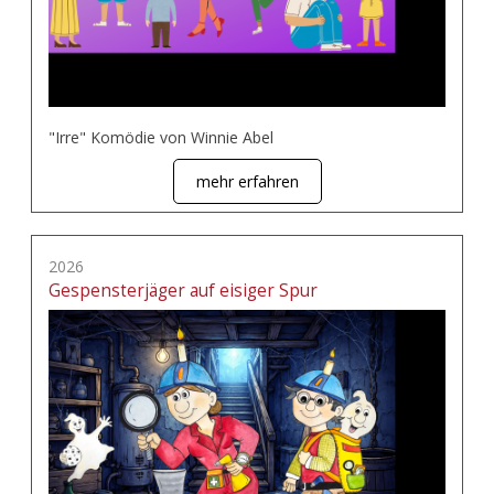
"Irre" Komödie von Winnie Abel
mehr erfahren
2026
Gespensterjäger auf eisiger Spur