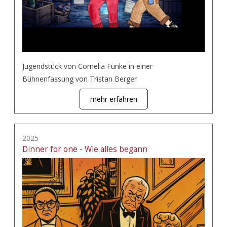
Jugendstück von Cornelia Funke in einer
Bühnenfassung von Tristan Berger
mehr erfahren
2025
Dinner for one - Wie alles begann