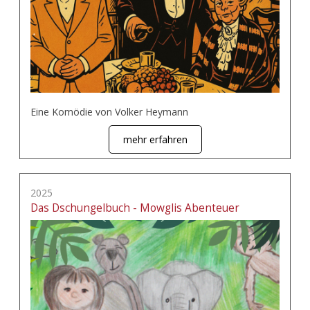
Eine Komödie von Volker Heymann
mehr erfahren
2025
Das Dschungelbuch - Mowglis Abenteuer