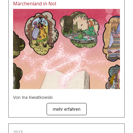
Märchenland in Not
Von Ina Kwiatkowski
mehr erfahren
2023