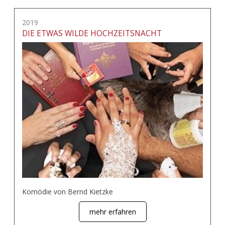
2019
DIE ETWAS WILDE HOCHZEITSNACHT
Komödie von Bernd Kietzke
mehr erfahren