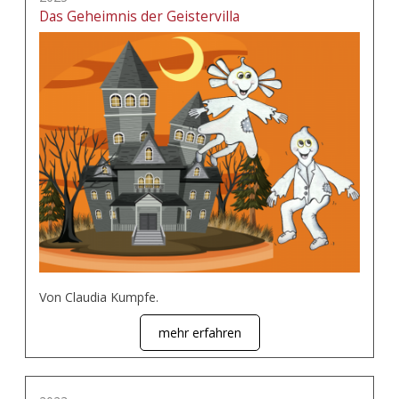
Das Geheimnis der Geistervilla
Von Claudia Kumpfe.
mehr erfahren