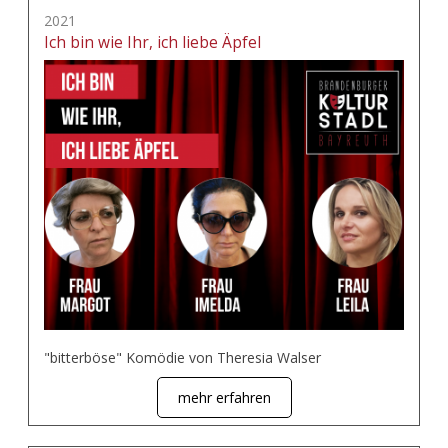
2021
Ich bin wie Ihr, ich liebe Äpfel
"bitterböse" Komödie von Theresia Walser
mehr erfahren