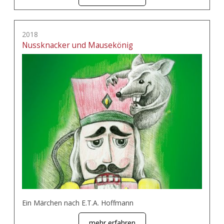
2018
Nussknacker und Mausekönig
Ein Märchen nach E.T.A. Hoffmann
mehr erfahren