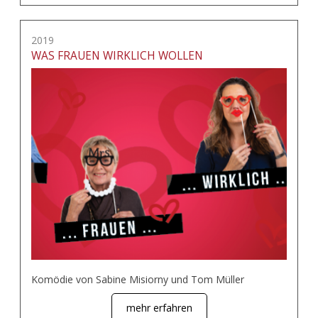
2019
WAS FRAUEN WIRKLICH WOLLEN
Komödie von Sabine Misiorny und Tom Müller
mehr erfahren