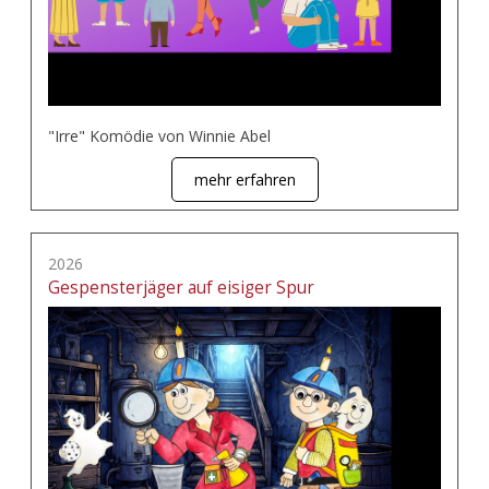
"Irre" Komödie von Winnie Abel
mehr erfahren
2026
Gespensterjäger auf eisiger Spur