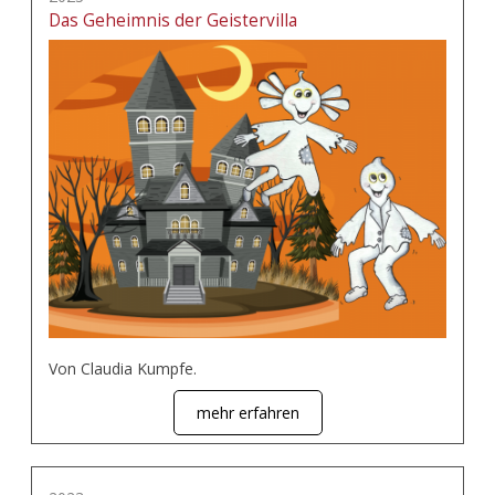
Das Geheimnis der Geistervilla
Von Claudia Kumpfe.
mehr erfahren