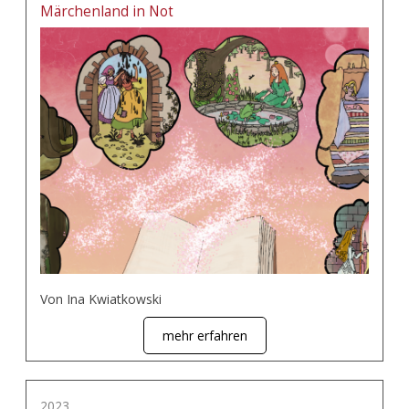
Märchenland in Not
Von Ina Kwiatkowski
mehr erfahren
2023