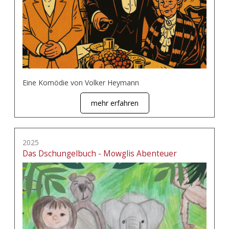
Eine Komödie von Volker Heymann
mehr erfahren
2025
Das Dschungelbuch - Mowglis Abenteuer