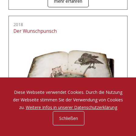
mehr erfahren
2018
Der Wunschpunsch
Diese Webseite verwendet Cookies. Durch die Nutzung
der Webseite stimmen Sie der Verwendung von Cookies
zu.
Weitere Infos in unserer Datenschutzerklärung
Schließen
Eine Zauberposse von Michael Ende