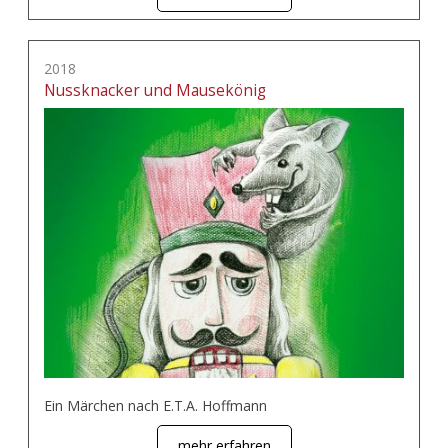
2018
Nussknacker und Mausekönig
Ein Märchen nach E.T.A. Hoffmann
mehr erfahren