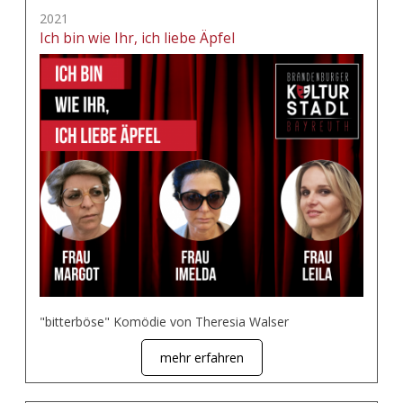
2021
Ich bin wie Ihr, ich liebe Äpfel
"bitterböse" Komödie von Theresia Walser
mehr erfahren