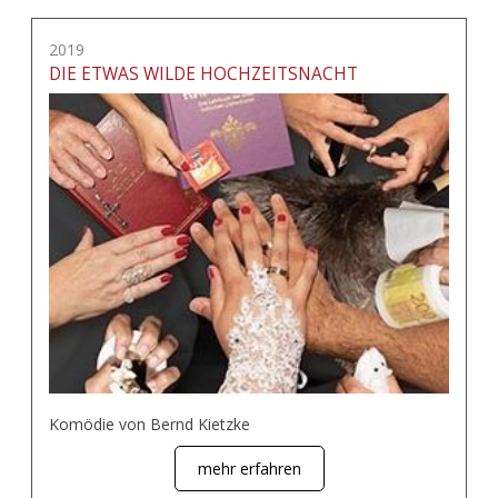
2019
DIE ETWAS WILDE HOCHZEITSNACHT
Komödie von Bernd Kietzke
mehr erfahren