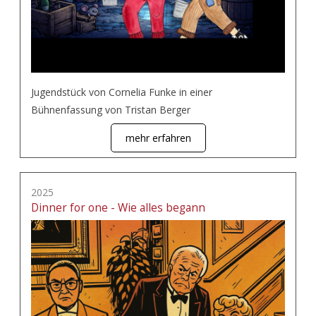
Jugendstück von Cornelia Funke in einer
Bühnenfassung von Tristan Berger
mehr erfahren
2025
Dinner for one - Wie alles begann