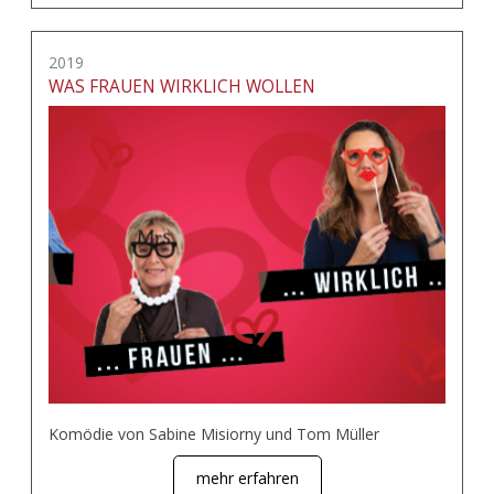
2019
WAS FRAUEN WIRKLICH WOLLEN
Komödie von Sabine Misiorny und Tom Müller
mehr erfahren