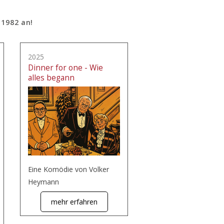
 1982 an!
2025
Dinner for one - Wie
alles begann
Eine Komödie von Volker
Heymann
mehr erfahren