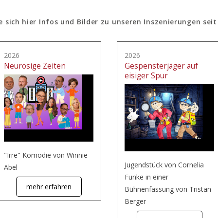
e sich hier Infos und Bilder zu unseren Inszenierungen seit
2026
2026
Neurosige Zeiten
Gespensterjäger auf
eisiger Spur
"Irre" Komödie von Winnie
Jugendstück von Cornelia
Abel
Funke in einer
mehr erfahren
Bühnenfassung von Tristan
Berger