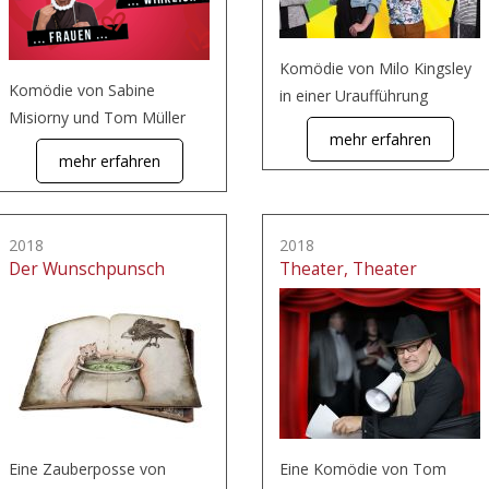
Komödie von Milo Kingsley
Komödie von Sabine
in einer Uraufführung
Misiorny und Tom Müller
mehr erfahren
mehr erfahren
2018
2018
Der Wunschpunsch
Theater, Theater
Eine Zauberposse von
Eine Komödie von Tom