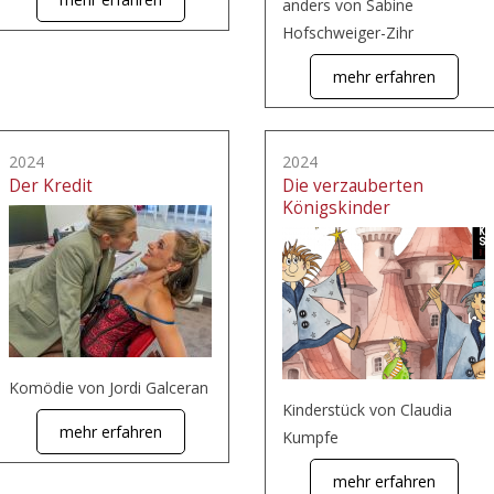
anders von Sabine
Hofschweiger-Zihr
mehr erfahren
2024
2024
Der Kredit
Die verzauberten
Königskinder
Komödie von Jordi Galceran
Kinderstück von Claudia
mehr erfahren
Kumpfe
mehr erfahren