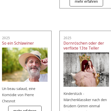
mehr erfahren
2025
2025
So ein Schlawiner
Dornröschen oder der
verflixte 13te Teller
Un beau salaud, eine
Kinderstück -
Komödie von Pierre
Märchenklassiker nach den
Chesnot
Brüdern Grimm einmal
mehr erfahren