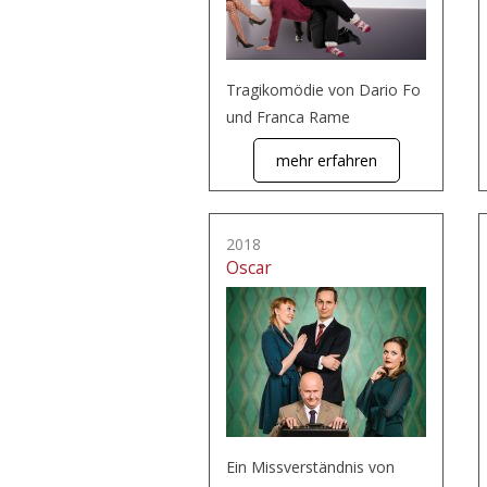
Tragikomödie von Dario Fo
und Franca Rame
mehr erfahren
2018
Oscar
Ein Missverständnis von