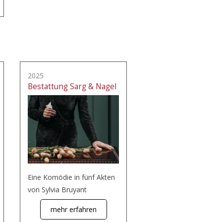
2025
Bestattung Sarg & Nagel
Eine Komödie in fünf Akten
von Sylvia Bruyant
mehr erfahren