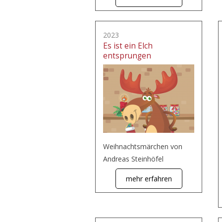
2023
Es ist ein Elch
entsprungen
Weihnachtsmärchen von
Andreas Steinhöfel
mehr erfahren