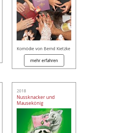
Komödie von Bernd Kietzke
mehr erfahren
2018
Nussknacker und
Mausekönig