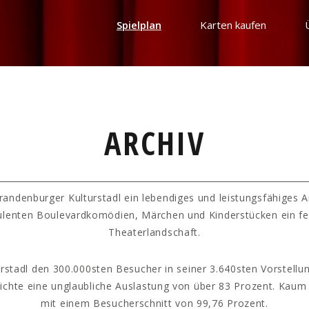
Spielplan
Karten kaufen
ARCHIV
randenburger Kulturstadl ein lebendiges und leistungsfähiges 
ulenten Boulevardkomödien, Märchen und Kinderstücken ein fe
Theaterlandschaft.
rstadl den 300.000sten Besucher in seiner 3.640sten Vorstellun
hichte eine unglaubliche Auslastung von über 83 Prozent. Kaum
mit einem Besucherschnitt von 99,76 Prozent.