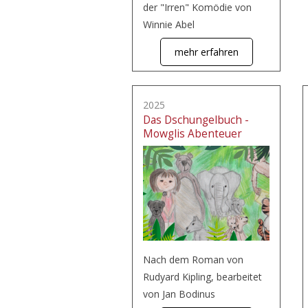
der "Irren" Komödie von
Winnie Abel
mehr erfahren
2025
Das Dschungelbuch -
Mowglis Abenteuer
Nach dem Roman von
Rudyard Kipling, bearbeitet
von Jan Bodinus