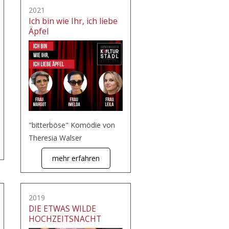
2021
Ich bin wie Ihr, ich liebe
Äpfel
"bitterböse" Komödie von
Theresia Walser
mehr erfahren
2019
DIE ETWAS WILDE
HOCHZEITSNACHT