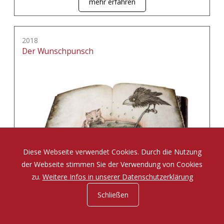
mehr erfahren
2018
Der Wunschpunsch
Diese Webseite verwendet Cookies. Durch die Nutzung
der Webseite stimmen Sie der Verwendung von Cookies
zu.
Weitere Infos in unserer Datenschutzerklärung
Schließen
Eine Zauberposse von Michael Ende