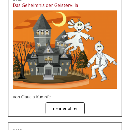
Das Geheimnis der Geistervilla
Von Claudia Kumpfe.
mehr erfahren