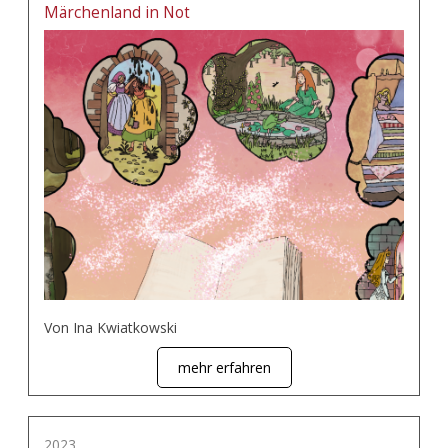
Märchenland in Not
Von Ina Kwiatkowski
mehr erfahren
2023