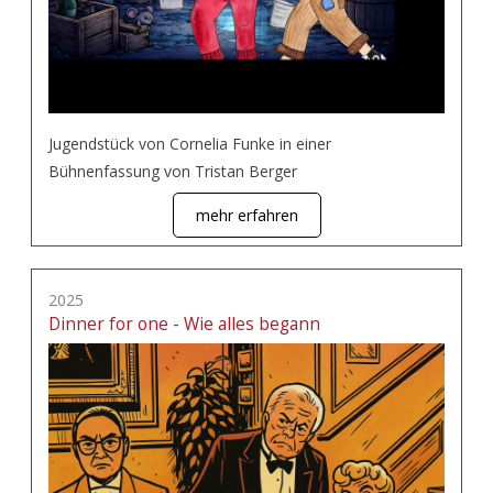
Jugendstück von Cornelia Funke in einer
Bühnenfassung von Tristan Berger
mehr erfahren
2025
Dinner for one - Wie alles begann