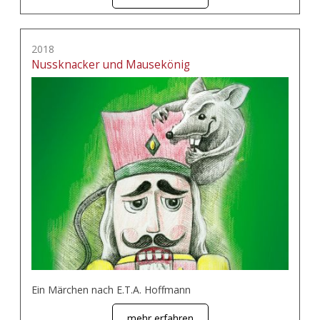
2018
Nussknacker und Mausekönig
Ein Märchen nach E.T.A. Hoffmann
mehr erfahren