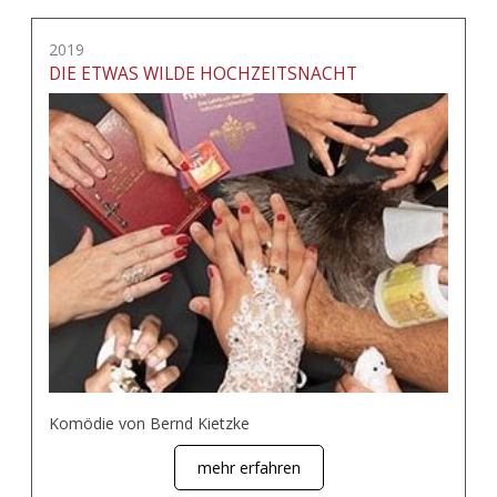
2019
DIE ETWAS WILDE HOCHZEITSNACHT
Komödie von Bernd Kietzke
mehr erfahren