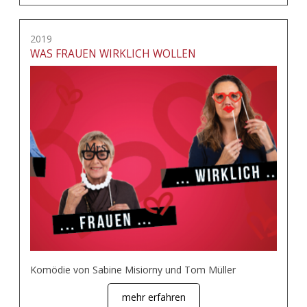
2019
WAS FRAUEN WIRKLICH WOLLEN
Komödie von Sabine Misiorny und Tom Müller
mehr erfahren