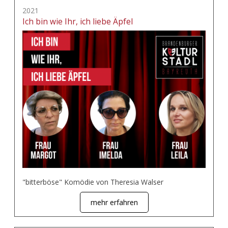
2021
Ich bin wie Ihr, ich liebe Äpfel
"bitterböse" Komödie von Theresia Walser
mehr erfahren