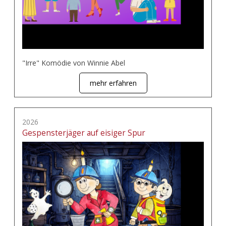
"Irre" Komödie von Winnie Abel
mehr erfahren
2026
Gespensterjäger auf eisiger Spur