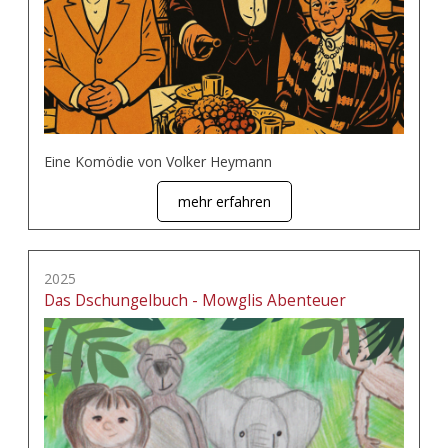
Eine Komödie von Volker Heymann
mehr erfahren
2025
Das Dschungelbuch - Mowglis Abenteuer