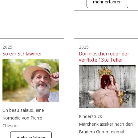
mehr erfahren
2025
2025
So ein Schlawiner
Dornröschen oder der
verflixte 13te Teller
Un beau salaud, eine
Kinderstück -
Komödie von Pierre
Märchenklassiker nach den
Chesnot
Brüdern Grimm einmal
mehr erfahren