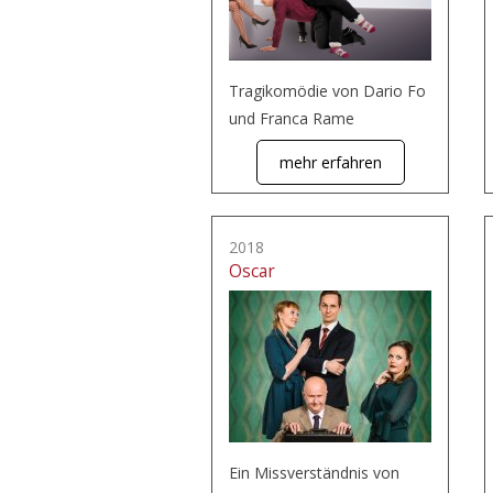
Tragikomödie von Dario Fo
und Franca Rame
mehr erfahren
2018
Oscar
Ein Missverständnis von