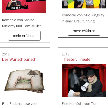
Komödie von Milo Kingsley
Komödie von Sabine
in einer Uraufführung
Misiorny und Tom Müller
mehr erfahren
mehr erfahren
2018
2018
Der Wunschpunsch
Theater, Theater
Eine Zauberposse von
Eine Komödie von Tom