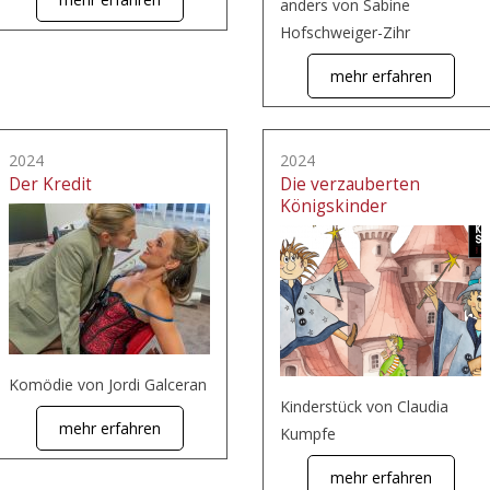
anders von Sabine
Hofschweiger-Zihr
mehr erfahren
2024
2024
Der Kredit
Die verzauberten
Königskinder
Komödie von Jordi Galceran
Kinderstück von Claudia
mehr erfahren
Kumpfe
mehr erfahren