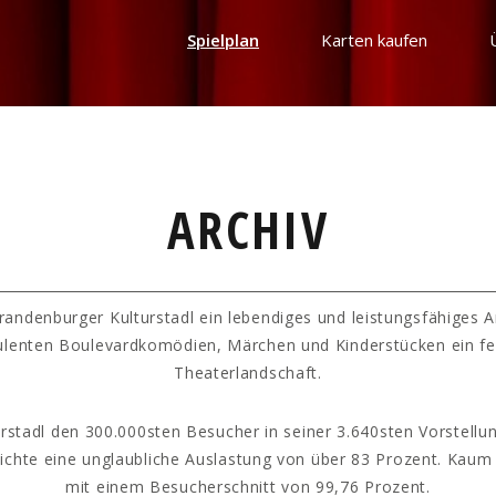
Spielplan
Karten kaufen
ARCHIV
randenburger Kulturstadl ein lebendiges und leistungsfähiges 
ulenten Boulevardkomödien, Märchen und Kinderstücken ein fe
Theaterlandschaft.
rstadl den 300.000sten Besucher in seiner 3.640sten Vorstellun
hichte eine unglaubliche Auslastung von über 83 Prozent. Kaum
mit einem Besucherschnitt von 99,76 Prozent.