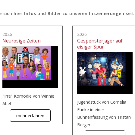
e sich hier Infos und Bilder zu unseren Inszenierungen seit
2026
2026
Neurosige Zeiten
Gespensterjäger auf
eisiger Spur
"Irre" Komödie von Winnie
Jugendstück von Cornelia
Abel
Funke in einer
mehr erfahren
Bühnenfassung von Tristan
Berger