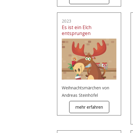
2023
Es ist ein Elch
entsprungen
Weihnachtsmärchen von
Andreas Steinhöfel
mehr erfahren