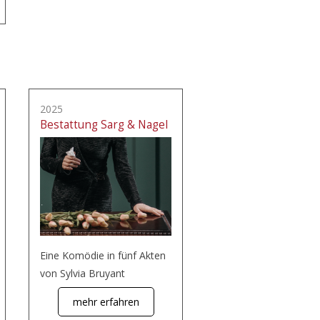
2025
Bestattung Sarg & Nagel
Eine Komödie in fünf Akten
von Sylvia Bruyant
mehr erfahren