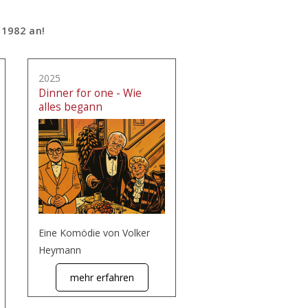
 1982 an!
2025
Dinner for one - Wie
alles begann
Eine Komödie von Volker
Heymann
mehr erfahren