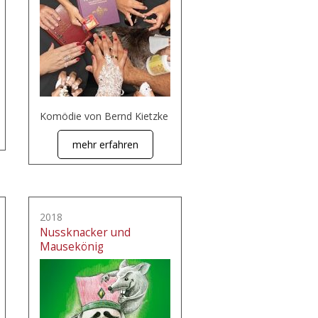
Komödie von Bernd Kietzke
mehr erfahren
2018
Nussknacker und
Mausekönig