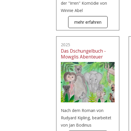
der "Irren" Komödie von
Winnie Abel
mehr erfahren
2025
Das Dschungelbuch -
Mowglis Abenteuer
Nach dem Roman von
Rudyard Kipling, bearbeitet
von Jan Bodinus