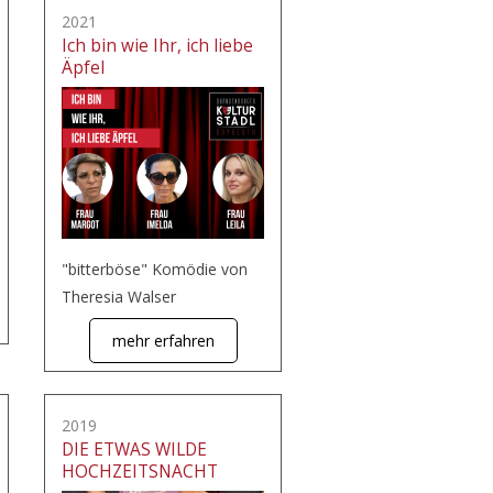
2021
Ich bin wie Ihr, ich liebe
Äpfel
"bitterböse" Komödie von
Theresia Walser
mehr erfahren
2019
DIE ETWAS WILDE
HOCHZEITSNACHT