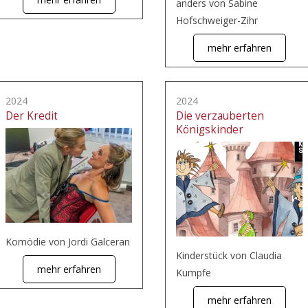
anders von Sabine
Hofschweiger-Zihr
mehr erfahren
2024
2024
Der Kredit
Die verzauberten
Königskinder
Komödie von Jordi Galceran
Kinderstück von Claudia
mehr erfahren
Kumpfe
mehr erfahren