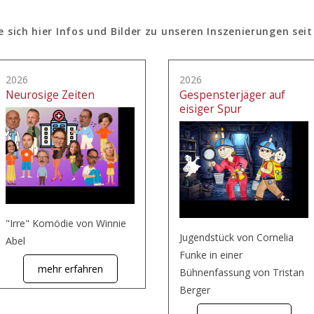
e sich hier Infos und Bilder zu unseren Inszenierungen seit
2026
2026
Neurosige Zeiten
Gespensterjäger auf
eisiger Spur
"Irre" Komödie von Winnie
Jugendstück von Cornelia
Abel
Funke in einer
mehr erfahren
Bühnenfassung von Tristan
Berger