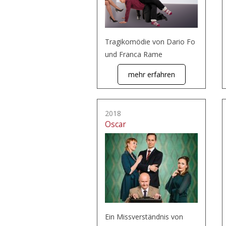
Tragikomödie von Dario Fo
und Franca Rame
mehr erfahren
2018
Oscar
Ein Missverständnis von