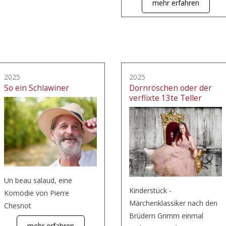
mehr erfahren
2025
2025
So ein Schlawiner
Dornröschen oder der
verflixte 13te Teller
Un beau salaud, eine
Kinderstück -
Komödie von Pierre
Märchenklassiker nach den
Chesnot
Brüdern Grimm einmal
mehr erfahren