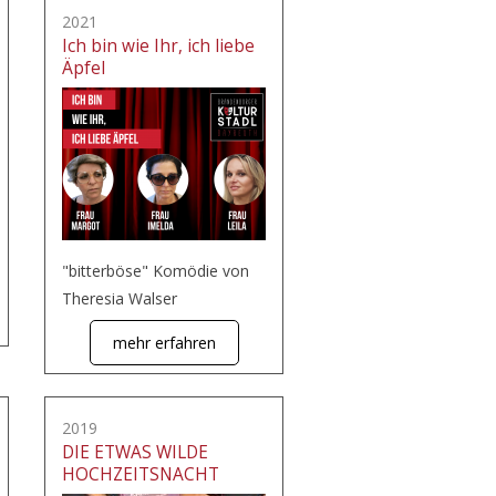
2021
Ich bin wie Ihr, ich liebe
Äpfel
"bitterböse" Komödie von
Theresia Walser
mehr erfahren
2019
DIE ETWAS WILDE
HOCHZEITSNACHT