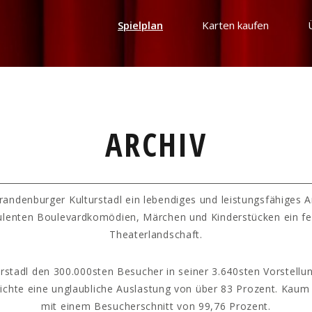
Spielplan
Karten kaufen
ARCHIV
randenburger Kulturstadl ein lebendiges und leistungsfähiges 
ulenten Boulevardkomödien, Märchen und Kinderstücken ein fe
Theaterlandschaft.
rstadl den 300.000sten Besucher in seiner 3.640sten Vorstellun
hichte eine unglaubliche Auslastung von über 83 Prozent. Kaum
mit einem Besucherschnitt von 99,76 Prozent.