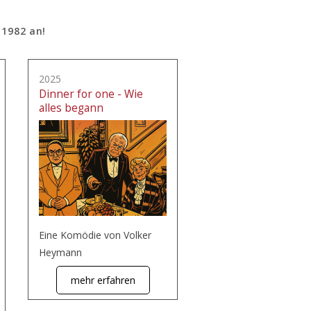
 1982 an!
2025
Dinner for one - Wie
alles begann
Eine Komödie von Volker
Heymann
mehr erfahren