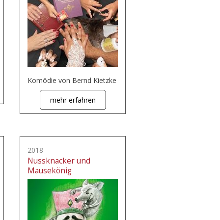
Komödie von Bernd Kietzke
mehr erfahren
2018
Nussknacker und
Mausekönig