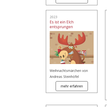
2023
Es ist ein Elch
entsprungen
Weihnachtsmärchen von
Andreas Steinhöfel
mehr erfahren