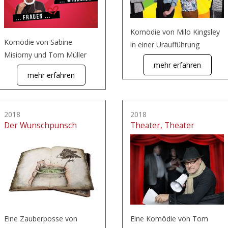
Komödie von Milo Kingsley
Komödie von Sabine
in einer Uraufführung
Misiorny und Tom Müller
mehr erfahren
mehr erfahren
2018
2018
Der Wunschpunsch
Theater, Theater
Eine Zauberposse von
Eine Komödie von Tom