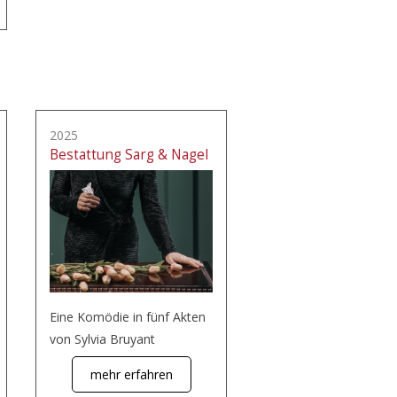
2025
Bestattung Sarg & Nagel
Eine Komödie in fünf Akten
von Sylvia Bruyant
mehr erfahren