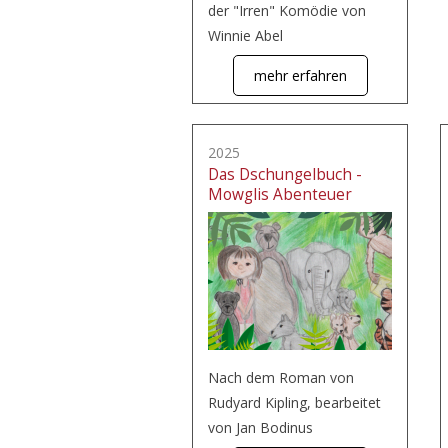
der "Irren" Komödie von
Winnie Abel
mehr erfahren
2025
Das Dschungelbuch -
Mowglis Abenteuer
Nach dem Roman von
Rudyard Kipling, bearbeitet
von Jan Bodinus