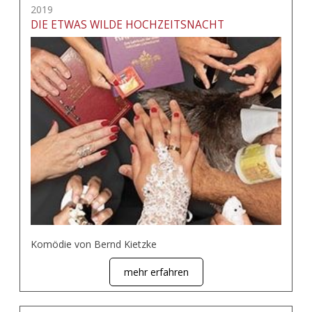
2019
DIE ETWAS WILDE HOCHZEITSNACHT
Komödie von Bernd Kietzke
mehr erfahren