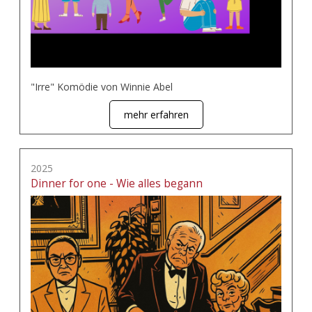
"Irre" Komödie von Winnie Abel
mehr erfahren
2025
Dinner for one - Wie alles begann