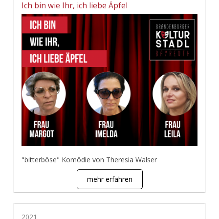
Ich bin wie Ihr, ich liebe Äpfel
"bitterböse" Komödie von Theresia Walser
mehr erfahren
2021