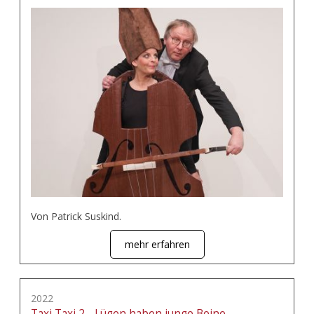
Von Patrick Suskind.
mehr erfahren
2022
Taxi Taxi 2 - Lügen haben junge Beine