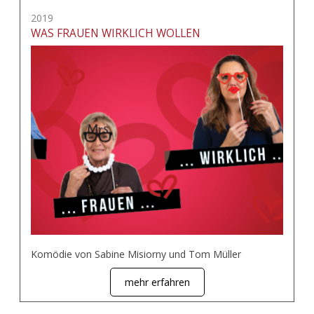
2019
WAS FRAUEN WIRKLICH WOLLEN
Komödie von Sabine Misiorny und Tom Müller
mehr erfahren