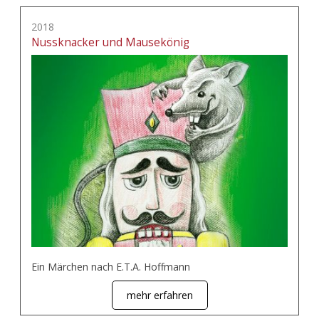
2018
Nussknacker und Mausekönig
Ein Märchen nach E.T.A. Hoffmann
mehr erfahren