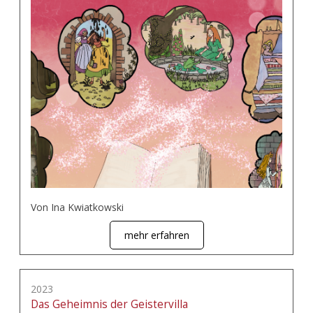
Von Ina Kwiatkowski
mehr erfahren
2023
Das Geheimnis der Geistervilla