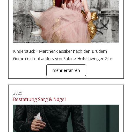
Kinderstück - Märchenklassiker nach den Brüdern
Grimm einmal anders von Sabine Hofschweiger-Zihr
mehr erfahren
2025
Bestattung Sarg & Nagel