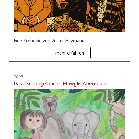
Eine Komödie von Volker Heymann
mehr erfahren
2025
Das Dschungelbuch - Mowglis Abenteuer