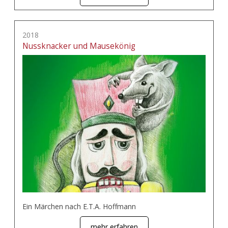
2018
Nussknacker und Mausekönig
Ein Märchen nach E.T.A. Hoffmann
mehr erfahren