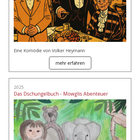
Eine Komödie von Volker Heymann
mehr erfahren
2025
Das Dschungelbuch - Mowglis Abenteuer