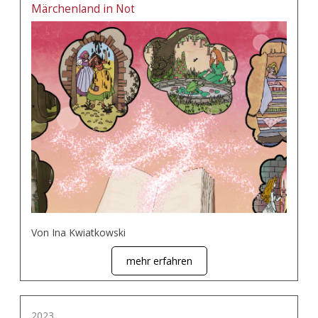
Märchenland in Not
Von Ina Kwiatkowski
mehr erfahren
2023