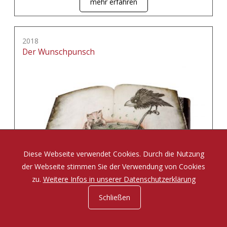
mehr erfahren
2018
Der Wunschpunsch
Diese Webseite verwendet Cookies. Durch die Nutzung
der Webseite stimmen Sie der Verwendung von Cookies
zu.
Weitere Infos in unserer Datenschutzerklärung
Schließen
Eine Zauberposse von Michael Ende