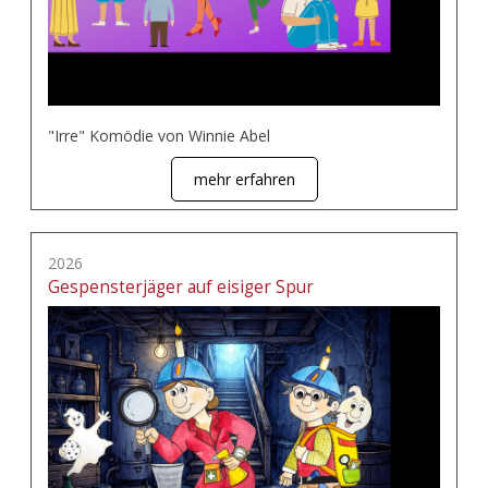
"Irre" Komödie von Winnie Abel
mehr erfahren
2026
Gespensterjäger auf eisiger Spur