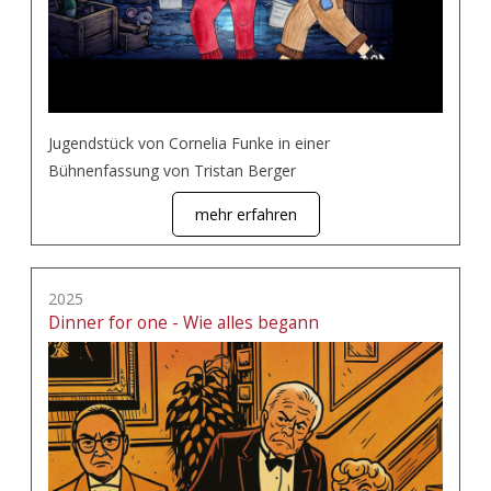
Jugendstück von Cornelia Funke in einer
Bühnenfassung von Tristan Berger
mehr erfahren
2025
Dinner for one - Wie alles begann