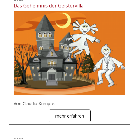
Das Geheimnis der Geistervilla
Von Claudia Kumpfe.
mehr erfahren