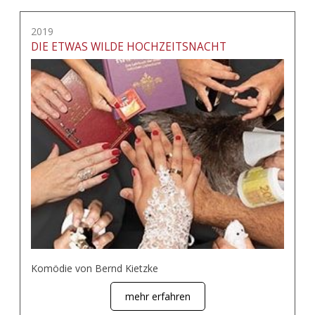
2019
DIE ETWAS WILDE HOCHZEITSNACHT
Komödie von Bernd Kietzke
mehr erfahren