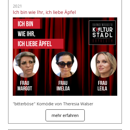
2021
Ich bin wie Ihr, ich liebe Äpfel
"bitterböse" Komödie von Theresia Walser
mehr erfahren