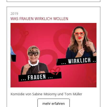
2019
WAS FRAUEN WIRKLICH WOLLEN
Komödie von Sabine Misiorny und Tom Müller
mehr erfahren