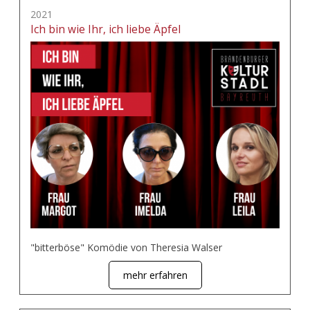
2021
Ich bin wie Ihr, ich liebe Äpfel
"bitterböse" Komödie von Theresia Walser
mehr erfahren