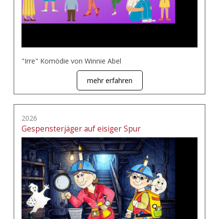
"Irre" Komödie von Winnie Abel
mehr erfahren
2026
Gespensterjäger auf eisiger Spur