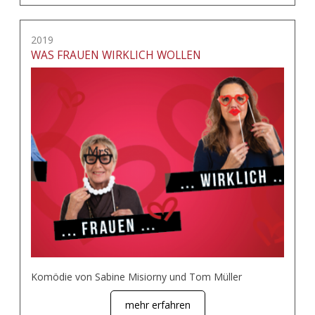
2019
WAS FRAUEN WIRKLICH WOLLEN
Komödie von Sabine Misiorny und Tom Müller
mehr erfahren