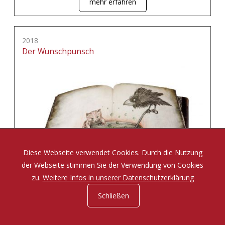
mehr erfahren
2018
Der Wunschpunsch
Diese Webseite verwendet Cookies. Durch die Nutzung
der Webseite stimmen Sie der Verwendung von Cookies
zu.
Weitere Infos in unserer Datenschutzerklärung
Schließen
Eine Zauberposse von Michael Ende