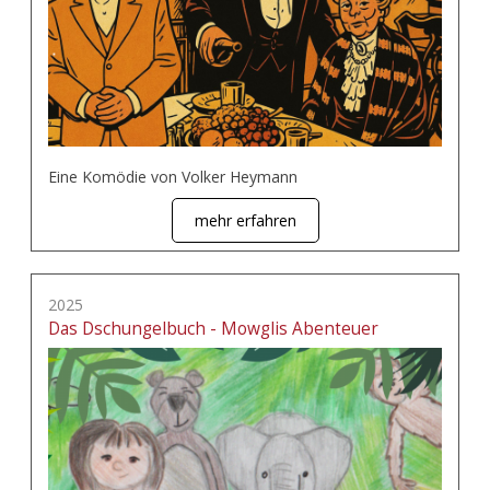
Eine Komödie von Volker Heymann
mehr erfahren
2025
Das Dschungelbuch - Mowglis Abenteuer