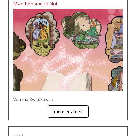
Märchenland in Not
Von Ina Kwiatkowski
mehr erfahren
2023