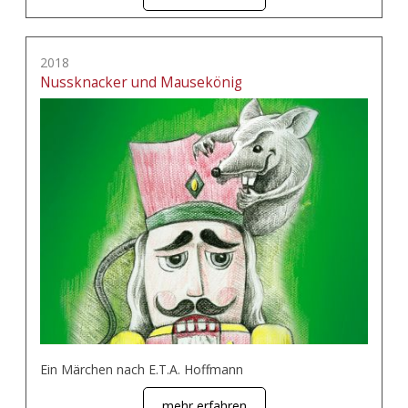
2018
Nussknacker und Mausekönig
Ein Märchen nach E.T.A. Hoffmann
mehr erfahren