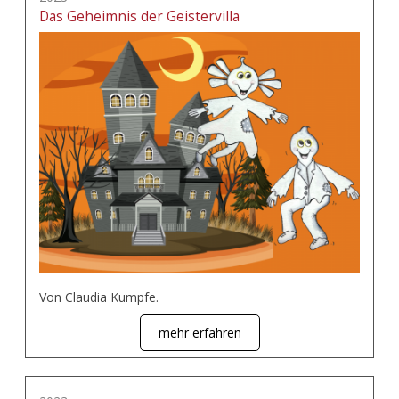
Das Geheimnis der Geistervilla
Von Claudia Kumpfe.
mehr erfahren