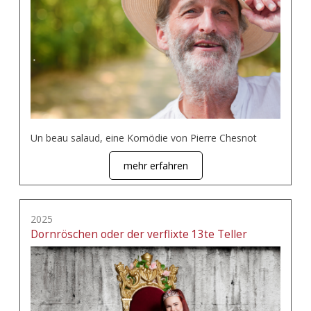
Un beau salaud, eine Komödie von Pierre Chesnot
mehr erfahren
2025
Dornröschen oder der verflixte 13te Teller