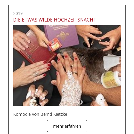
2019
DIE ETWAS WILDE HOCHZEITSNACHT
Komödie von Bernd Kietzke
mehr erfahren