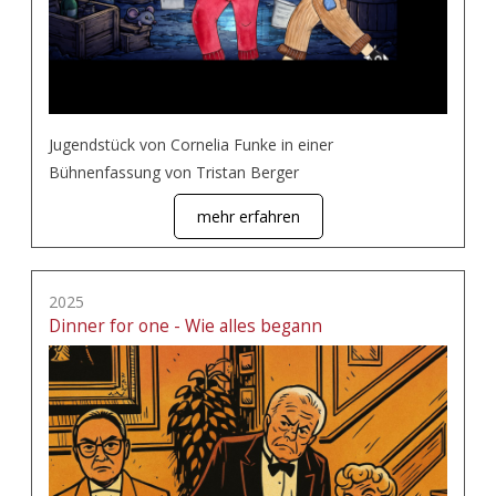
Jugendstück von Cornelia Funke in einer
Bühnenfassung von Tristan Berger
mehr erfahren
2025
Dinner for one - Wie alles begann