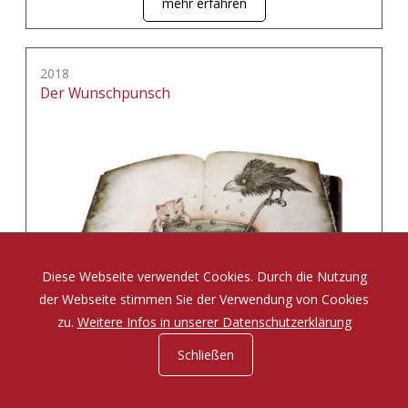
mehr erfahren
2018
Der Wunschpunsch
Diese Webseite verwendet Cookies. Durch die Nutzung
der Webseite stimmen Sie der Verwendung von Cookies
zu.
Weitere Infos in unserer Datenschutzerklärung
Schließen
Eine Zauberposse von Michael Ende