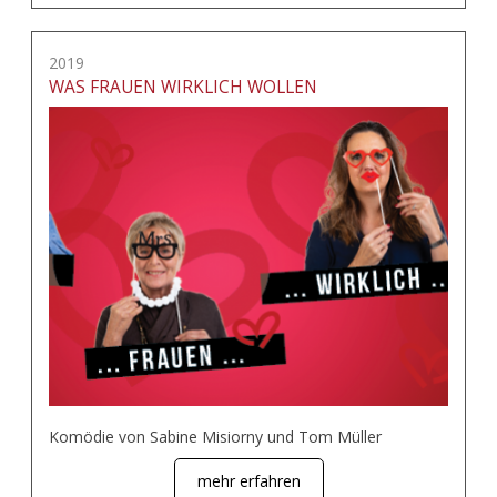
2019
WAS FRAUEN WIRKLICH WOLLEN
Komödie von Sabine Misiorny und Tom Müller
mehr erfahren