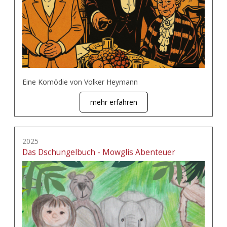
Eine Komödie von Volker Heymann
mehr erfahren
2025
Das Dschungelbuch - Mowglis Abenteuer