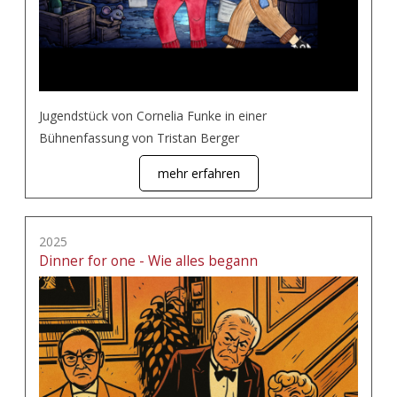
Jugendstück von Cornelia Funke in einer
Bühnenfassung von Tristan Berger
mehr erfahren
2025
Dinner for one - Wie alles begann