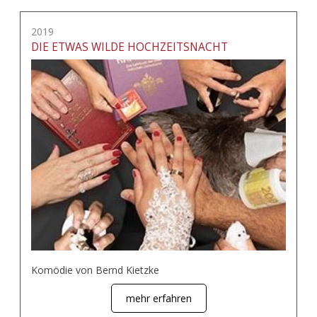
2019
DIE ETWAS WILDE HOCHZEITSNACHT
Komödie von Bernd Kietzke
mehr erfahren