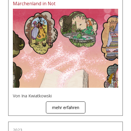
Märchenland in Not
Von Ina Kwiatkowski
mehr erfahren
2023