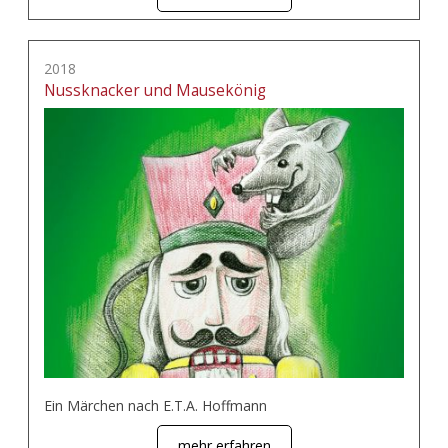
2018
Nussknacker und Mausekönig
Ein Märchen nach E.T.A. Hoffmann
mehr erfahren