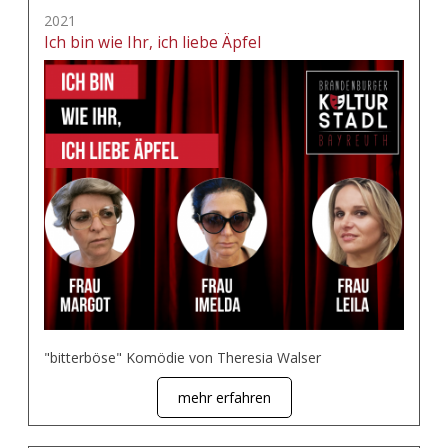
2021
Ich bin wie Ihr, ich liebe Äpfel
"bitterböse" Komödie von Theresia Walser
mehr erfahren