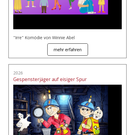
"Irre" Komödie von Winnie Abel
mehr erfahren
2026
Gespensterjäger auf eisiger Spur