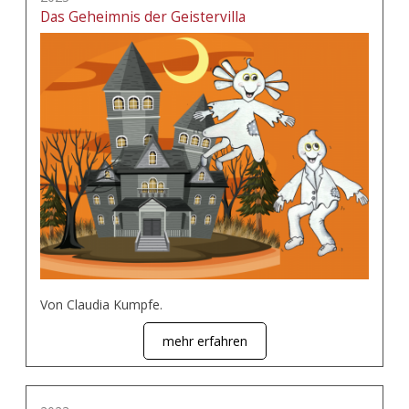
Das Geheimnis der Geistervilla
Von Claudia Kumpfe.
mehr erfahren