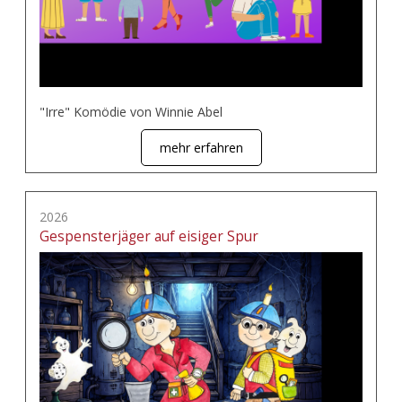
"Irre" Komödie von Winnie Abel
mehr erfahren
2026
Gespensterjäger auf eisiger Spur