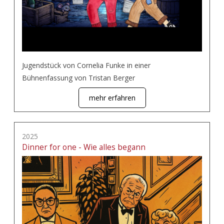
Jugendstück von Cornelia Funke in einer
Bühnenfassung von Tristan Berger
mehr erfahren
2025
Dinner for one - Wie alles begann