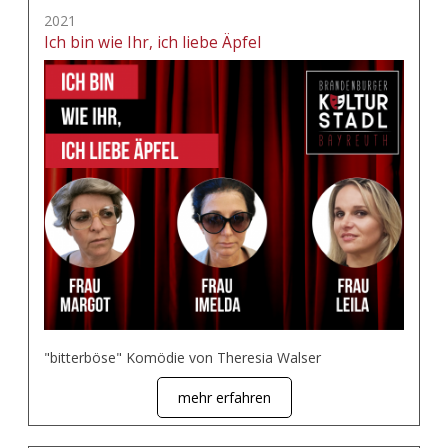
2021
Ich bin wie Ihr, ich liebe Äpfel
"bitterböse" Komödie von Theresia Walser
mehr erfahren