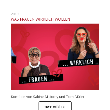
2019
WAS FRAUEN WIRKLICH WOLLEN
Komödie von Sabine Misiorny und Tom Müller
mehr erfahren