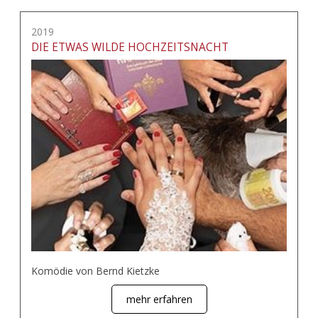
2019
DIE ETWAS WILDE HOCHZEITSNACHT
Komödie von Bernd Kietzke
mehr erfahren