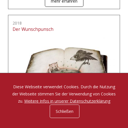
mehr erfahren
2018
Der Wunschpunsch
Diese Webseite verwendet Cookies. Durch die Nutzung
der Webseite stimmen Sie der Verwendung von Cookies
zu.
Weitere Infos in unserer Datenschutzerklärung
Schließen
Eine Zauberposse von Michael Ende