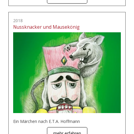
2018
Nussknacker und Mausekönig
Ein Märchen nach E.T.A. Hoffmann
mehr erfahren