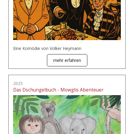
Eine Komödie von Volker Heymann
mehr erfahren
2025
Das Dschungelbuch - Mowglis Abenteuer