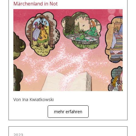
Märchenland in Not
Von Ina Kwiatkowski
mehr erfahren
2023