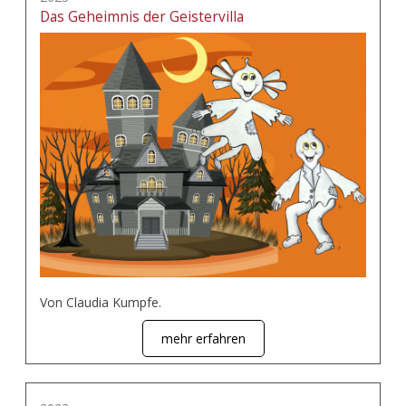
Das Geheimnis der Geistervilla
Von Claudia Kumpfe.
mehr erfahren