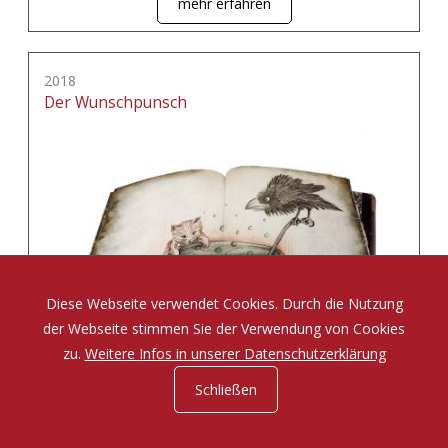
mehr erfahren
2018
Der Wunschpunsch
Diese Webseite verwendet Cookies. Durch die Nutzung
der Webseite stimmen Sie der Verwendung von Cookies
zu.
Weitere Infos in unserer Datenschutzerklärung
Schließen
Eine Zauberposse von Michael Ende