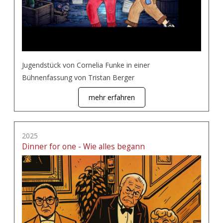
Jugendstück von Cornelia Funke in einer
Bühnenfassung von Tristan Berger
mehr erfahren
2025
Dinner for one - Wie alles begann