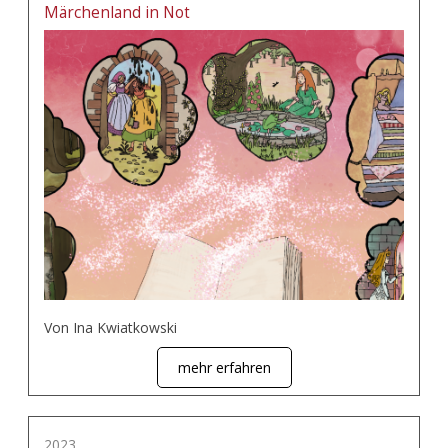
Märchenland in Not
Von Ina Kwiatkowski
mehr erfahren
2023