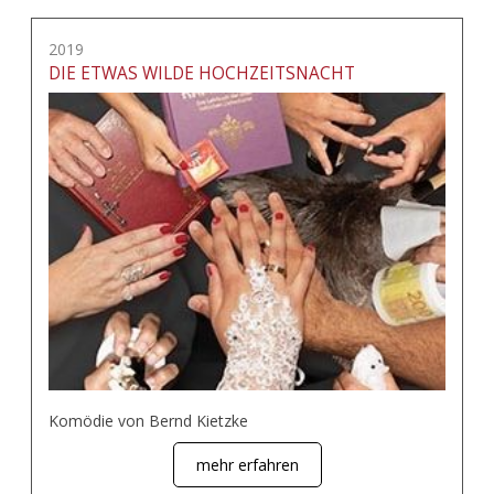
2019
DIE ETWAS WILDE HOCHZEITSNACHT
Komödie von Bernd Kietzke
mehr erfahren