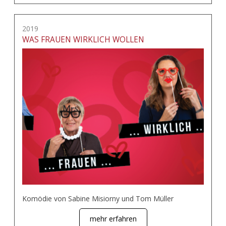
2019
WAS FRAUEN WIRKLICH WOLLEN
Komödie von Sabine Misiorny und Tom Müller
mehr erfahren