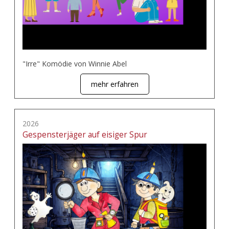
"Irre" Komödie von Winnie Abel
mehr erfahren
2026
Gespensterjäger auf eisiger Spur