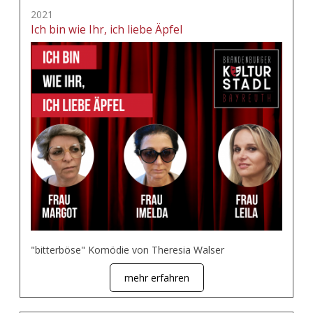
2021
Ich bin wie Ihr, ich liebe Äpfel
"bitterböse" Komödie von Theresia Walser
mehr erfahren