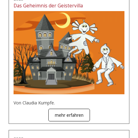
Das Geheimnis der Geistervilla
Von Claudia Kumpfe.
mehr erfahren