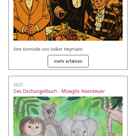
Eine Komödie von Volker Heymann
mehr erfahren
2025
Das Dschungelbuch - Mowglis Abenteuer