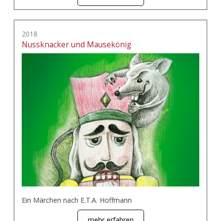
2018
Nussknacker und Mausekönig
Ein Märchen nach E.T.A. Hoffmann
mehr erfahren