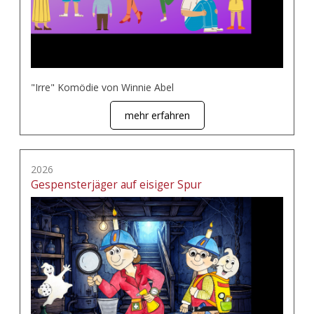
"Irre" Komödie von Winnie Abel
mehr erfahren
2026
Gespensterjäger auf eisiger Spur