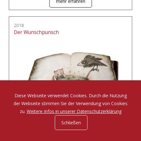
mehr erfahren
2018
Der Wunschpunsch
Diese Webseite verwendet Cookies. Durch die Nutzung
der Webseite stimmen Sie der Verwendung von Cookies
zu.
Weitere Infos in unserer Datenschutzerklärung
Schließen
Eine Zauberposse von Michael Ende