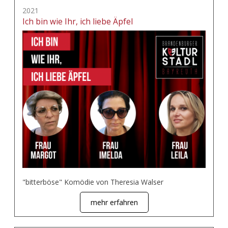
2021
Ich bin wie Ihr, ich liebe Äpfel
"bitterböse" Komödie von Theresia Walser
mehr erfahren