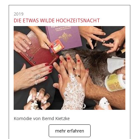
2019
DIE ETWAS WILDE HOCHZEITSNACHT
Komödie von Bernd Kietzke
mehr erfahren