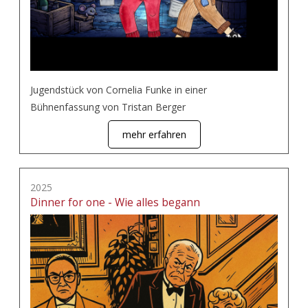
Jugendstück von Cornelia Funke in einer
Bühnenfassung von Tristan Berger
mehr erfahren
2025
Dinner for one - Wie alles begann