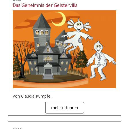
Das Geheimnis der Geistervilla
Von Claudia Kumpfe.
mehr erfahren