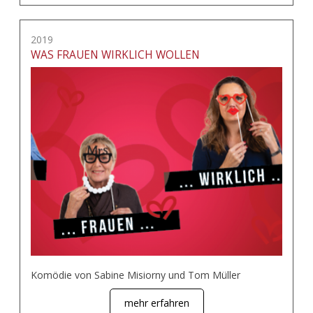
2019
WAS FRAUEN WIRKLICH WOLLEN
Komödie von Sabine Misiorny und Tom Müller
mehr erfahren