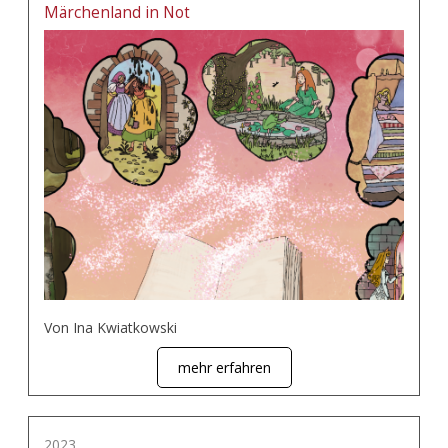
Märchenland in Not
Von Ina Kwiatkowski
mehr erfahren
2023