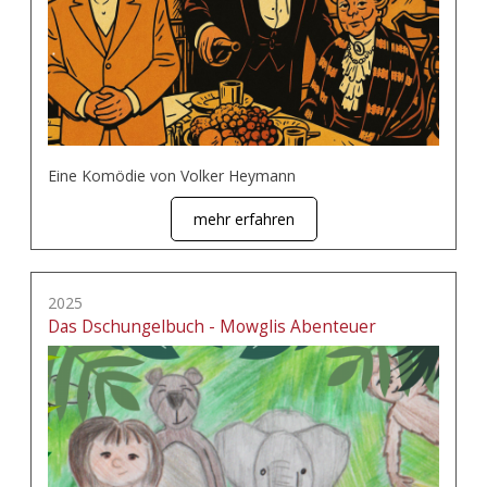
Eine Komödie von Volker Heymann
mehr erfahren
2025
Das Dschungelbuch - Mowglis Abenteuer