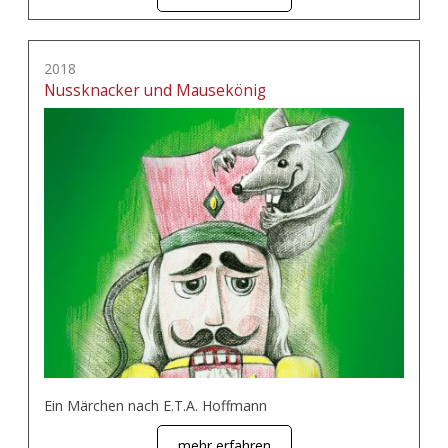
2018
Nussknacker und Mausekönig
Ein Märchen nach E.T.A. Hoffmann
mehr erfahren