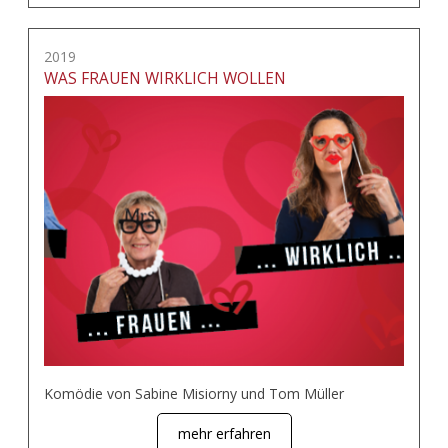
2019
WAS FRAUEN WIRKLICH WOLLEN
Komödie von Sabine Misiorny und Tom Müller
mehr erfahren