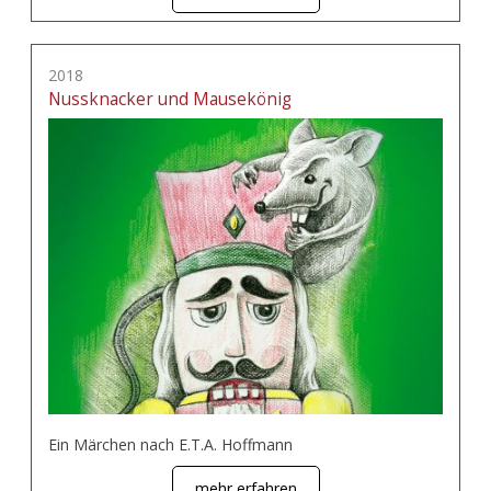
2018
Nussknacker und Mausekönig
Ein Märchen nach E.T.A. Hoffmann
mehr erfahren