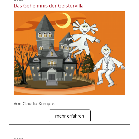
Das Geheimnis der Geistervilla
Von Claudia Kumpfe.
mehr erfahren