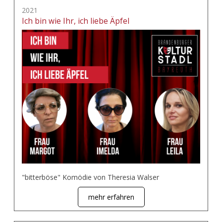
2021
Ich bin wie Ihr, ich liebe Äpfel
"bitterböse" Komödie von Theresia Walser
mehr erfahren