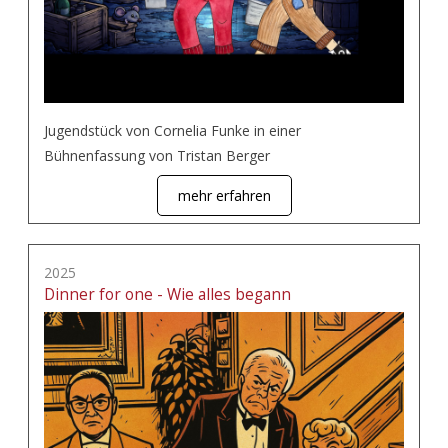
Jugendstück von Cornelia Funke in einer
Bühnenfassung von Tristan Berger
mehr erfahren
2025
Dinner for one - Wie alles begann