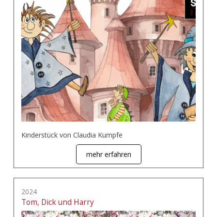
Kinderstück von Claudia Kumpfe
mehr erfahren
2024
Tom, Dick und Harry