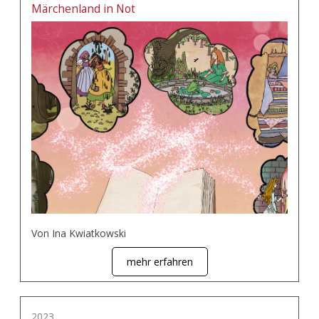
Märchenland in Not
Von Ina Kwiatkowski
mehr erfahren
2023