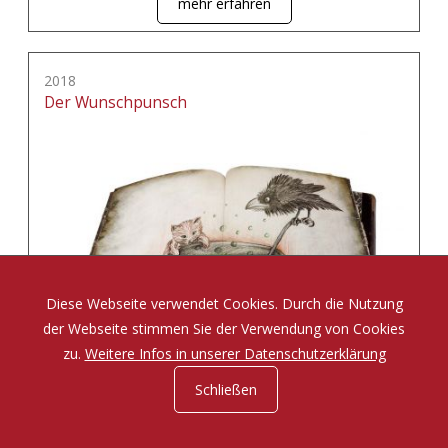
mehr erfahren
2018
Der Wunschpunsch
Diese Webseite verwendet Cookies. Durch die Nutzung
der Webseite stimmen Sie der Verwendung von Cookies
zu.
Weitere Infos in unserer Datenschutzerklärung
Schließen
Eine Zauberposse von Michael Ende