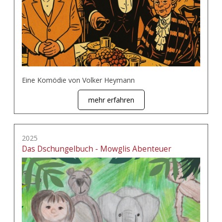
Eine Komödie von Volker Heymann
mehr erfahren
2025
Das Dschungelbuch - Mowglis Abenteuer