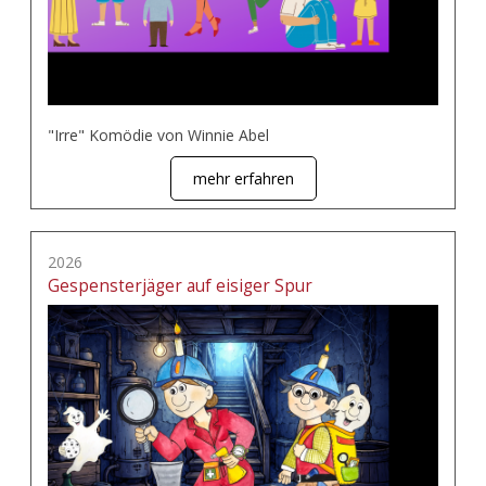
"Irre" Komödie von Winnie Abel
mehr erfahren
2026
Gespensterjäger auf eisiger Spur