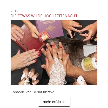
2019
DIE ETWAS WILDE HOCHZEITSNACHT
Komödie von Bernd Kietzke
mehr erfahren